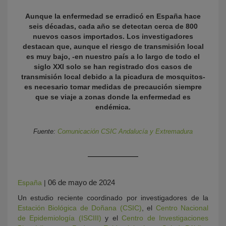
Aunque la enfermedad se erradicó en España hace
seis décadas, cada año se detectan cerca de 800
nuevos casos importados. Los investigadores
destacan que, aunque el riesgo de transmisión local
es muy bajo, -en nuestro país a lo largo de todo el
siglo XXI solo se han registrado dos casos de
transmisión local debido a la picadura de mosquitos-
es necesario tomar medidas de precaución siempre
que se viaje a zonas donde la enfermedad es
KY
endémica.
Fuente:
Comunicación CSIC Andalucía y Extremadura
06 de mayo de 2024
España
|
Un estudio reciente coordinado por investigadores de la
Estación Biológica de Doñana (CSIC)
, el
Centro Nacional
de Epidemiología (ISCIII)
y el
Centro de Investigaciones