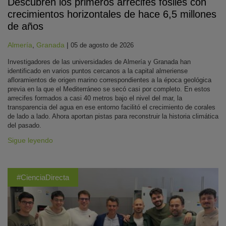
Descubren los primeros arrecifes fósiles con
crecimientos horizontales de hace 6,5 millones
de años
Almería
,
Granada
|
05 de agosto de 2026
Investigadores de las universidades de Almería y Granada han
identificado en varios puntos cercanos a la capital almeriense
afloramientos de origen marino correspondientes a la época geológica
previa en la que el Mediterráneo se secó casi por completo. En estos
arrecifes formados a casi 40 metros bajo el nivel del mar, la
transparencia del agua en ese entorno facilitó el crecimiento de corales
de lado a lado. Ahora aportan pistas para reconstruir la historia climática
del pasado.
Sigue leyendo
#CienciaDirecta