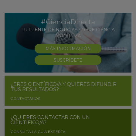
#CienciaDirecta
TU FUENTE DE NOTICIAS SOBRE CIENCIA
ANDALUZA
MÁS INFORMACIÓN
SUSCRÍBETE
¿ERES CIENTÍFICO/A Y QUIERES DIFUNDIR
TUS RESULTADOS?
CONTÁCTANOS
¿QUIERES CONTACTAR CON UN
CIENTÍFICO/A?
CONSULTA LA GUÍA EXPERTA