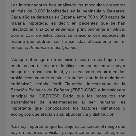
Los investigadores han analizado los mosquitos presentes
en más de 3.000 localidades en la península y Baleares.
Cada año se detectan en España entre 700 y 850 casos de
malaria importada, es decir, en pacientes que se han
infectado en una zona endémica, principalmente en África.
Solo el 15% de estos casos se relaciona con especies de
malaria que podrían ser transmitidas eficazmente por el
mosquito
Anopheles maculipennis
.
“Aunque el riesgo de transmisión local es muy bajo, estos
modelos son útiles para identificar las zonas con un mayor
riesgo de transmisión local, y es necesario seguir medidas
profilácticas cuando se viaje a países donde la malaria es
endémica”, señala Jordi Figuerola, investigador de la
Estación Biológica de Doñana (EBBD-CSIC) e investigador
principal del CIBERESP. Dado que los mosquitos son
transmisores de enfermedades al ser humano, es
importante que conozcamos los factores climáticos y
ecológicos que afectan a su abundancia y distribución.
“Es muy importante que los viajeros conozcan el riesgo que
hay en las áreas a visitar y sepan cómo actuar al regreso.