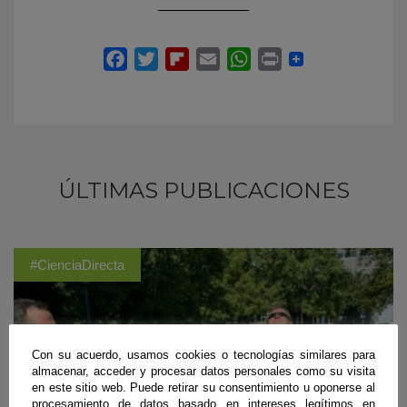
ÚLTIMAS PUBLICACIONES
#CienciaDirecta
Con su acuerdo, usamos cookies o tecnologías similares para
almacenar, acceder y procesar datos personales como su visita
en este sitio web. Puede retirar su consentimiento u oponerse al
procesamiento de datos basado en intereses legítimos en