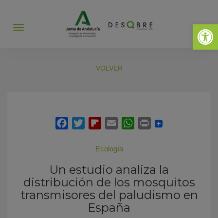
Abrir 
Abrir
menú
VOLVER
Ecología
Un estudio analiza la
distribución de los mosquitos
transmisores del paludismo en
España