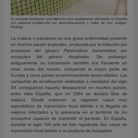
El mosquito Anopheles maculipennis está ampliamente distribuido en España
con especial predilección por desembocaduras y valles de ríos. Imagen:
Pixabay.
La malaria o paludismo es una grave enfermedad presente
en muchos países tropicales, producida por la infección por
protozoos del género
Plasmodium
transmitidos por
mosquitos del género
Anopheles
. Sin embargo,
antiguamente su transmisión también era frecuente en
otras zonas del mundo, incluyendo la mayor parte de
Europa y otros países económicamente desarrollados. Las
campañas de erradicación realizadas a mediados del siglo
XX consiguieron hacerla desaparecer en muchos países,
entre ellos España, que en 1964 se declaró libre de
malaria. Desde entonces se registran casos muy
esporádicos de transmisión local debido a la llegada de
viajeros infectados y la presencia en el territorio de los
mosquitos capaces de transmitir el parásito. En España,
durante el siglo XXI solo se han registrado dos casos de
transmisión local debido a la picadura de mosquitos.