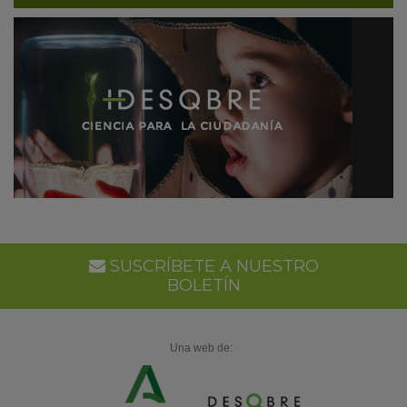
SUSCRÍBETE A NUESTRO
BOLETÍN
Una web de: