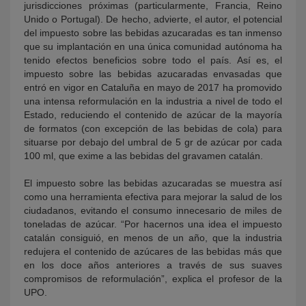
jurisdicciones próximas (particularmente, Francia, Reino
Unido o Portugal). De hecho, advierte, el autor, el potencial
del impuesto sobre las bebidas azucaradas es tan inmenso
que su implantación en una única comunidad autónoma ha
tenido efectos beneficios sobre todo el país. Así es, el
impuesto sobre las bebidas azucaradas envasadas que
entró en vigor en Cataluña en mayo de 2017 ha promovido
una intensa reformulación en la industria a nivel de todo el
Estado, reduciendo el contenido de azúcar de la mayoría
de formatos (con excepción de las bebidas de cola) para
situarse por debajo del umbral de 5 gr de azúcar por cada
100 ml, que exime a las bebidas del gravamen catalán.
El impuesto sobre las bebidas azucaradas se muestra así
como una herramienta efectiva para mejorar la salud de los
ciudadanos, evitando el consumo innecesario de miles de
toneladas de azúcar. “Por hacernos una idea el impuesto
catalán consiguió, en menos de un año, que la industria
redujera el contenido de azúcares de las bebidas más que
en los doce años anteriores a través de sus suaves
compromisos de reformulación”, explica el profesor de la
UPO.