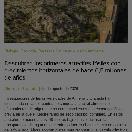
Biología
,
Geología
,
Recursos Naturales y Medio Ambiente
Descubren los primeros arrecifes fósiles con
crecimientos horizontales de hace 6,5 millones
de años
Almería
,
Granada
|
05 de agosto de 2026
Investigadores de las universidades de Almería y Granada han
identificado en varios puntos cercanos a la capital almeriense
afloramientos de origen marino correspondientes a la época geológica
previa en la que el Mediterráneo se secó casi por completo. En estos
arrecifes formados a casi 40 metros bajo el nivel del mar, la
transparencia del agua en ese entorno facilitó el crecimiento de corales
de lado a lado. Ahora aportan pistas para reconstruir la historia climática