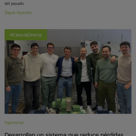
del pasado.
Sigue leyendo
#CienciaDirecta
Ingenierías
Desarrollan un sistema que reduce pérdidas