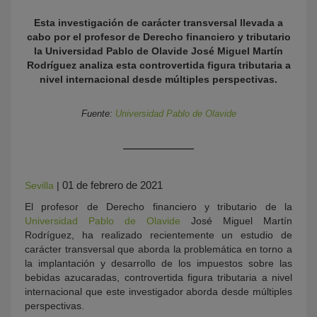
Esta investigación de carácter transversal llevada a
cabo por el profesor de Derecho financiero y tributario
la Universidad Pablo de Olavide José Miguel Martín
Rodríguez analiza esta controvertida figura tributaria a
nivel internacional desde múltiples perspectivas.
Fuente:
Universidad Pablo de Olavide
KY
01 de febrero de 2021
Sevilla
|
El profesor de Derecho financiero y tributario de la
Universidad Pablo de Olavide
José Miguel Martín
Rodríguez, ha realizado recientemente un estudio de
carácter transversal que aborda la problemática en torno a
la implantación y desarrollo de los impuestos sobre las
bebidas azucaradas, controvertida figura tributaria a nivel
internacional que este investigador aborda desde múltiples
perspectivas.