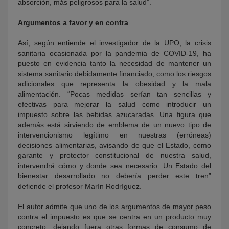
absorción, más peligrosos para la salud”.
Argumentos a favor y en contra
Así, según entiende el investigador de la UPO, la crisis
sanitaria ocasionada por la pandemia de COVID-19, ha
puesto en evidencia tanto la necesidad de mantener un
sistema sanitario debidamente financiado, como los riesgos
adicionales que representa la obesidad y la mala
alimentación. “Pocas medidas serían tan sencillas y
efectivas para mejorar la salud como introducir un
impuesto sobre las bebidas azucaradas. Una figura que
además está sirviendo de emblema de un nuevo tipo de
intervencionismo legítimo en nuestras (erróneas)
decisiones alimentarias, avisando de que el Estado, como
garante y protector constitucional de nuestra salud,
intervendrá cómo y donde sea necesario. Un Estado del
bienestar desarrollado no debería perder este tren”
defiende el profesor Marín Rodríguez.
El autor admite que uno de los argumentos de mayor peso
contra el impuesto es que se centra en un producto muy
concreto, dejando fuera otras formas de consumo de