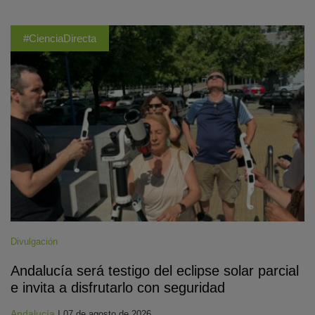
#CienciaDirecta
Divulgación
Andalucía será testigo del eclipse solar parcial
e invita a disfrutarlo con seguridad
Andalucía
|
07 de agosto de 2026