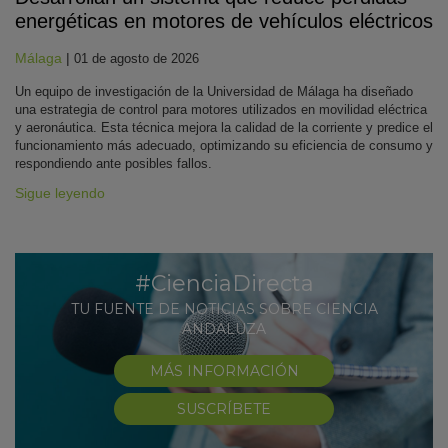
energéticas en motores de vehículos eléctricos
Málaga
|
01 de agosto de 2026
Un equipo de investigación de la Universidad de Málaga ha diseñado
una estrategia de control para motores utilizados en movilidad eléctrica
y aeronáutica. Esta técnica mejora la calidad de la corriente y predice el
funcionamiento más adecuado, optimizando su eficiencia de consumo y
respondiendo ante posibles fallos.
Sigue leyendo
#CienciaDirecta
TU FUENTE DE NOTICIAS SOBRE CIENCIA
ANDALUZA
MÁS INFORMACIÓN
SUSCRÍBETE