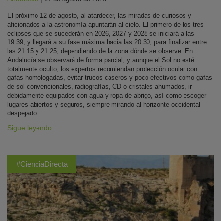
El próximo 12 de agosto, al atardecer, las miradas de curiosos y
aficionados a la astronomía apuntarán al cielo. El primero de los tres
eclipses que se sucederán en 2026, 2027 y 2028 se iniciará a las
19:39, y llegará a su fase máxima hacia las 20:30, para finalizar entre
las 21:15 y 21:25, dependiendo de la zona dónde se observe. En
Andalucía se observará de forma parcial, y aunque el Sol no esté
totalmente oculto, los expertos recomiendan protección ocular con
gafas homologadas, evitar trucos caseros y poco efectivos como gafas
de sol convencionales, radiografías, CD o cristales ahumados, ir
debidamente equipados con agua y ropa de abrigo, así como escoger
lugares abiertos y seguros, siempre mirando al horizonte occidental
despejado.
Sigue leyendo
#CienciaDirecta