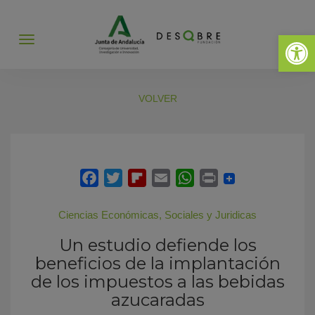
Abrir 
Abrir
menú
VOLVER
Ciencias Económicas, Sociales y Juridicas
Un estudio defiende los
beneficios de la implantación
de los impuestos a las bebidas
azucaradas