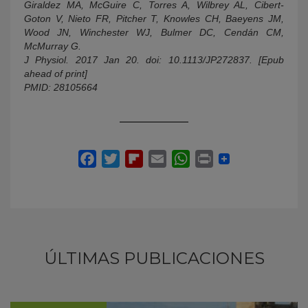
Giraldez MA, McGuire C, Torres A, Wilbrey AL, Cibert-
Goton V, Nieto FR, Pitcher T, Knowles CH, Baeyens JM,
Wood JN, Winchester WJ, Bulmer DC, Cendán CM,
McMurray G.
J Physiol. 2017 Jan 20. doi: 10.1113/JP272837. [Epub
ahead of print]
PMID: 28105664
ÚLTIMAS PUBLICACIONES