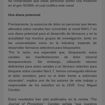
ha comprobado que estas personas sufren una mutación
en el gen SCN9A, el cual codifica este canal.
Una diana potencial
Precisamente, la ausencia de dolor en personas que tienen
alterados estos canales han convertido al canal NAV1.7 en
una diana potencial para el desarrollo de fármacos y en la
actualidad hay muchos grupos de investigación, tanto en
las universidades como en la industria, tratando de
desarrollar fármacos selectivos para bloquearlos
“Por lo tanto, era esperable que, bloqueando estos
canales, las manifestaciones de dolor visceral
desaparecieran. Sin embargo, utilizando ratones
deficientes para estos canales y un fármaco selectivo para
bloquear estos canales Nav1.7, hemos conseguido eliminar
el dolor somático, pero no el dolor frente a estímulos
viscerales”, explica uno de los autores de este trabajo y
responsable de los estudios en la UGR, Cruz Miguel
Cendán.
Estos resultados han sido publicados en la revista “
The
Journal of Physiology”
. Cendán señala “que nuestros