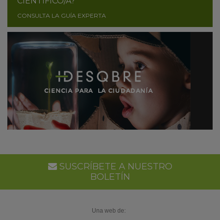
CIENTÍFICO/A?
CONSULTA LA GUÍA EXPERTA
SUSCRÍBETE A NUESTRO
BOLETÍN
Una web de: