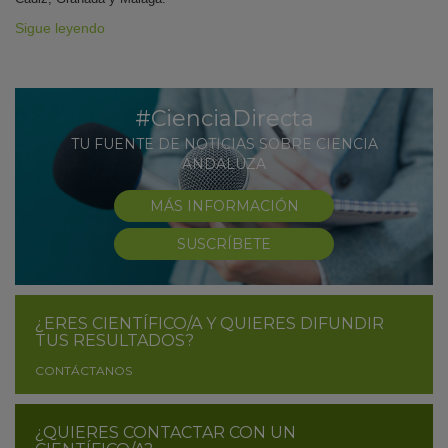
Sigue leyendo
#CienciaDirecta
TU FUENTE DE NOTICIAS SOBRE CIENCIA
ANDALUZA
MÁS INFORMACIÓN
SUSCRÍBETE
¿ERES CIENTÍFICO/A Y QUIERES DIFUNDIR
TUS RESULTADOS?
CONTÁCTANOS
¿QUIERES CONTACTAR CON UN