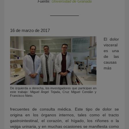
Fuente:
Universidad de Granada
16 de marzo de 2017
El dolor
visceral
es una
de las
KY
causas
más
De izquierda a derecha, los investigadores que participan en
este trabajo: Miguel Ángel Tejada, Cruz Miguel Cendán y
Francisco Nieto.
frecuentes de consulta médica. Este tipo de dolor se
origina en los órganos internos, tales como el tracto
gastrointestinal, el corazón, el hígado, los riñones o la
vejiga urinaria, y en muchas ocasiones se manifiesta como