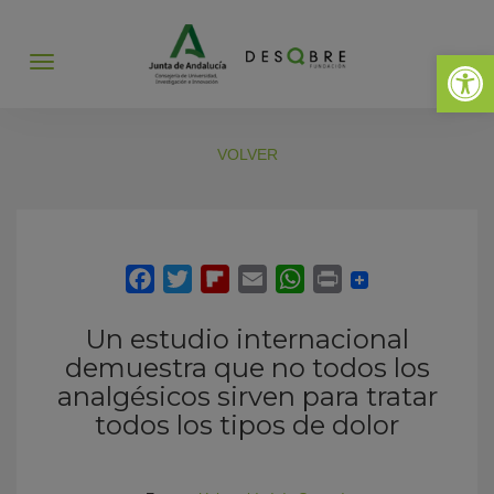
Abrir 
Abrir
menú
VOLVER
Un estudio internacional
demuestra que no todos los
analgésicos sirven para tratar
todos los tipos de dolor