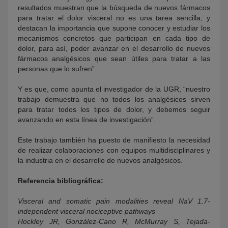
resultados muestran que la búsqueda de nuevos fármacos
para tratar el dolor visceral no es una tarea sencilla, y
destacan la importancia que supone conocer y estudiar los
mecanismos concretos que participan en cada tipo de
dolor, para así, poder avanzar en el desarrollo de nuevos
fármacos analgésicos que sean útiles para tratar a las
personas que lo sufren”.
Y es que, como apunta el investigador de la UGR, “nuestro
trabajo demuestra que no todos los analgésicos sirven
para tratar todos los tipos de dolor, y debemos seguir
avanzando en esta línea de investigación”.
Este trabajo también ha puesto de manifiesto la necesidad
de realizar colaboraciones con equipos multidisciplinares y
la industria en el desarrollo de nuevos analgésicos.
Referencia bibliográfica:
Visceral and somatic pain modalities reveal NaV 1.7-
independent visceral nociceptive pathways
Hockley JR, González-Cano R, McMurray S, Tejada-