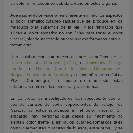
un dolor en el abdomen debido a daño en estos órganos.
Además, el dolor visceral es diferente en muchos aspectos
al dolor somático/cutáneo (aquel que se produce en los
músculos o la superficie de la piel) y los fármacos que
alivian el dolor somático no son útiles para tratar el dolor
visceral, siendo necesario buscar nuevos fármacos para su
tratamiento.
Una colaboración internacional entre científicos de la
Universidad de Granada (UGR)
, el
University College
London
, el
National Centre for Bowel Research and
Surgical Innovation de Londres
y la compañía farmacéutica
Pfizer (Cambridge), ha puesto de manifiesto estas
diferencias entre el dolor visceral y el somático.
En concreto, los investigadores han descubierto que un
tipo de canales de sodio dependientes de voltaje, los
Nav1.7, no están implicados en el dolor visceral. Sin
embargo, hay personas que desde su nacimiento no
sienten dolor frente a estímulos cutáneo/somáticos tales
como quemaduras o roturas de huesos, entre otros, y se