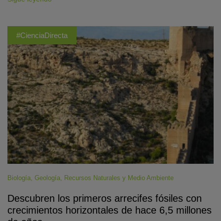
#CienciaDirecta
Biología
,
Geología
,
Recursos Naturales y Medio Ambiente
Descubren los primeros arrecifes fósiles con
crecimientos horizontales de hace 6,5 millones