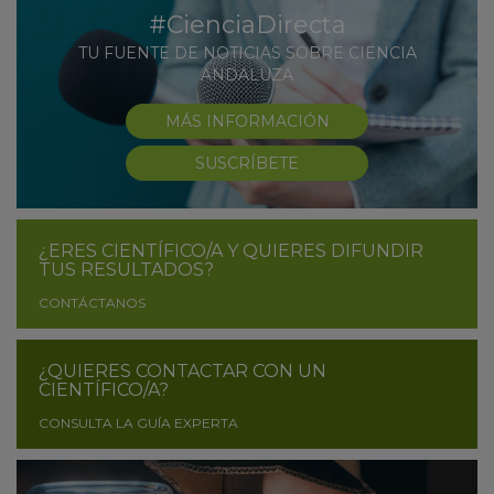
#CienciaDirecta
TU FUENTE DE NOTICIAS SOBRE CIENCIA
ANDALUZA
MÁS INFORMACIÓN
SUSCRÍBETE
¿ERES CIENTÍFICO/A Y QUIERES DIFUNDIR
TUS RESULTADOS?
CONTÁCTANOS
¿QUIERES CONTACTAR CON UN
CIENTÍFICO/A?
CONSULTA LA GUÍA EXPERTA