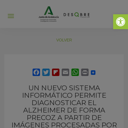
Abrir 
Abrir
menú
VOLVER
UN NUEVO SISTEMA
INFORMÁTICO PERMITE
DIAGNOSTICAR EL
ALZHEIMER DE FORMA
PRECOZ A PARTIR DE
IMÁGENES PROCESADAS POR