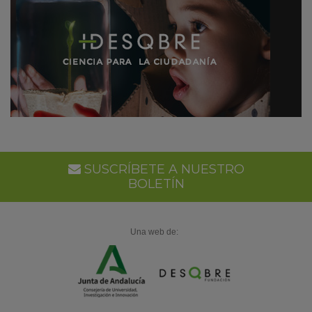
SUSCRÍBETE A NUESTRO
BOLETÍN
Una web de: