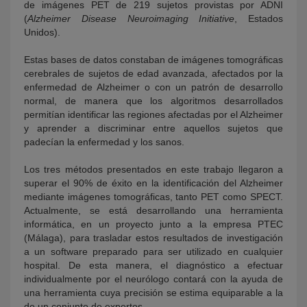
de imágenes PET de 219 sujetos provistas por ADNI
(
Alzheimer Disease Neuroimaging Initiative
, Estados
Unidos).
Estas bases de datos constaban de imágenes tomográficas
cerebrales de sujetos de edad avanzada, afectados por la
enfermedad de Alzheimer o con un patrón de desarrollo
normal, de manera que los algoritmos desarrollados
permitían identificar las regiones afectadas por el Alzheimer
y aprender a discriminar entre aquellos sujetos que
padecían la enfermedad y los sanos.
Los tres métodos presentados en este trabajo llegaron a
superar el 90% de éxito en la identificación del Alzheimer
mediante imágenes tomográficas, tanto PET como SPECT.
Actualmente, se está desarrollando una herramienta
informática, en un proyecto junto a la empresa PTEC
(Málaga), para trasladar estos resultados de investigación
a un software preparado para ser utilizado en cualquier
hospital. De esta manera, el diagnóstico a efectuar
individualmente por el neurólogo contará con la ayuda de
una herramienta cuya precisión se estima equiparable a la
de un conjunto de expertos.