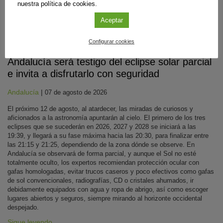
nuestra política de cookies.
Aceptar
Divulgación
Configurar cookies
Andalucía será testigo del eclipse solar parcial
e invita a disfrutarlo con seguridad
Andalucía
|
07 de agosto de 2026
El próximo 12 de agosto, al atardecer, las miradas de curiosos y
aficionados a la astronomía apuntarán al cielo. El primero de los tres
eclipses que se sucederán en 2026, 2027 y 2028 se iniciará a las
19:39, y llegará a su fase máxima hacia las 20:30, para finalizar entre
las 21:15 y 21:25, dependiendo de la zona dónde se observe. En
Andalucía se observará de forma parcial, y aunque el Sol no esté
totalmente oculto, los expertos recomiendan protección ocular con
gafas homologadas, evitar trucos caseros y poco efectivos como gafas
de sol convencionales, radiografías, CD o cristales ahumados, ir
debidamente equipados con agua y ropa de abrigo, así como escoger
lugares abiertos y seguros, siempre mirando al horizonte occidental
despejado.
Sigue leyendo