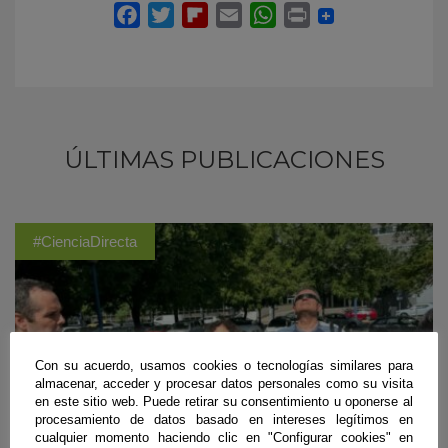
ÚLTIMAS PUBLICACIONES
#CienciaDirecta
Con su acuerdo, usamos cookies o tecnologías similares para
almacenar, acceder y procesar datos personales como su visita
en este sitio web. Puede retirar su consentimiento u oponerse al
procesamiento de datos basado en intereses legítimos en
cualquier momento haciendo clic en "Configurar cookies" en