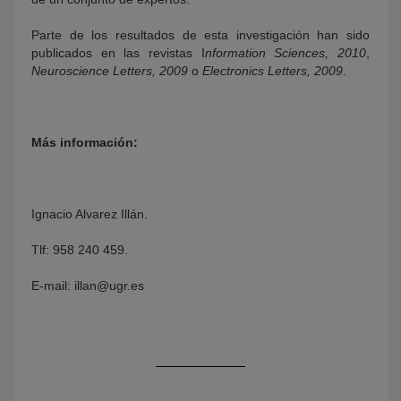
Parte de los resultados de esta investigación han sido
publicados en las revistas I
nformation Sciences, 2010
,
Neuroscience Letters, 2009
o
Electronics Letters, 2009
.
Más información:
Ignacio Alvarez Illán.
Tlf: 958 240 459.
E-mail: illan@ugr.es