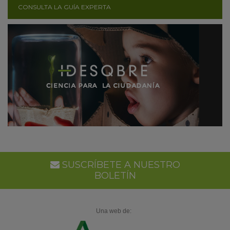
CONSULTA LA GUÍA EXPERTA
SUSCRÍBETE A NUESTRO
BOLETÍN
Una web de: