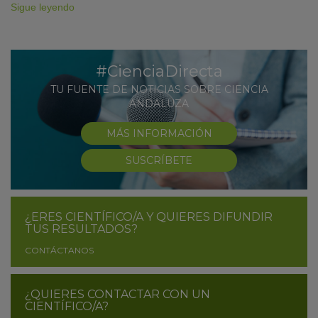
Sigue leyendo
#CienciaDirecta
TU FUENTE DE NOTICIAS SOBRE CIENCIA
ANDALUZA
MÁS INFORMACIÓN
SUSCRÍBETE
¿ERES CIENTÍFICO/A Y QUIERES DIFUNDIR
TUS RESULTADOS?
CONTÁCTANOS
¿QUIERES CONTACTAR CON UN
CIENTÍFICO/A?