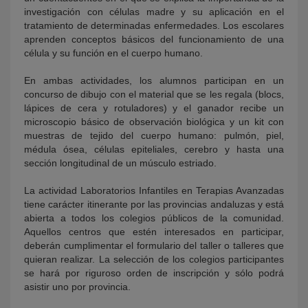
investigación con células madre y su aplicación en el
tratamiento de determinadas enfermedades. Los escolares
aprenden conceptos básicos del funcionamiento de una
célula y su función en el cuerpo humano.
En ambas actividades, los alumnos participan en un
concurso de dibujo con el material que se les regala (blocs,
lápices de cera y rotuladores) y el ganador recibe un
microscopio básico de observación biológica y un kit con
muestras de tejido del cuerpo humano: pulmón, piel,
médula ósea, células epiteliales, cerebro y hasta una
sección longitudinal de un músculo estriado.
La actividad Laboratorios Infantiles en Terapias Avanzadas
tiene carácter itinerante por las provincias andaluzas y está
abierta a todos los colegios públicos de la comunidad.
Aquellos centros que estén interesados en participar,
deberán cumplimentar el formulario del taller o talleres que
quieran realizar. La selección de los colegios participantes
se hará por riguroso orden de inscripción y sólo podrá
asistir uno por provincia.