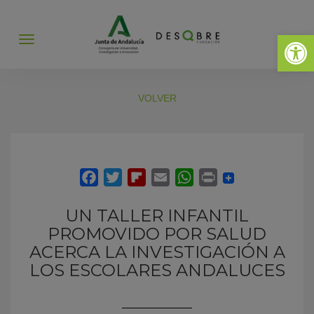
Abrir 
Abrir
menú
VOLVER
UN TALLER INFANTIL
PROMOVIDO POR SALUD
ACERCA LA INVESTIGACIÓN A
LOS ESCOLARES ANDALUCES