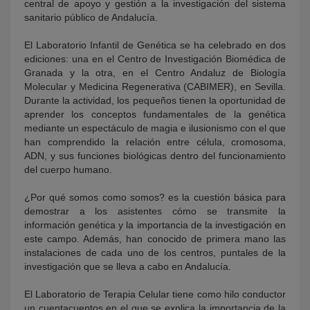
central de apoyo y gestión a la investigación del sistema
sanitario público de Andalucía.
El Laboratorio Infantil de Genética se ha celebrado en dos
ediciones: una en el Centro de Investigación Biomédica de
Granada y la otra, en el Centro Andaluz de Biología
Molecular y Medicina Regenerativa (CABIMER), en Sevilla.
Durante la actividad, los pequeños tienen la oportunidad de
aprender los conceptos fundamentales de la genética
mediante un espectáculo de magia e ilusionismo con el que
han comprendido la relación entre célula, cromosoma,
ADN, y sus funciones biológicas dentro del funcionamiento
del cuerpo humano.
¿Por qué somos como somos? es la cuestión básica para
demostrar a los asistentes cómo se transmite la
información genética y la importancia de la investigación en
este campo. Además, han conocido de primera mano las
instalaciones de cada uno de los centros, puntales de la
investigación que se lleva a cabo en Andalucía.
El Laboratorio de Terapia Celular tiene como hilo conductor
un cuentacuentos en el que se explica la importancia de la