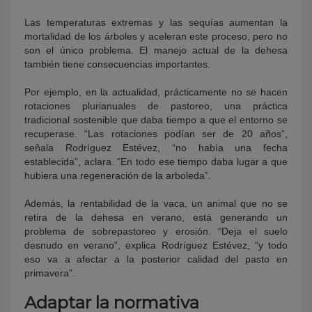
Las temperaturas extremas y las sequías aumentan la
mortalidad de los árboles y aceleran este proceso, pero no
son el único problema. El manejo actual de la dehesa
también tiene consecuencias importantes.
Por ejemplo, en la actualidad, prácticamente no se hacen
rotaciones plurianuales de pastoreo, una práctica
tradicional sostenible que daba tiempo a que el entorno se
recuperase. “Las rotaciones podían ser de 20 años”,
señala Rodríguez Estévez, “no había una fecha
establecida”, aclara. “En todo ese tiempo daba lugar a que
hubiera una regeneración de la arboleda”.
Además, la rentabilidad de la vaca, un animal que no se
retira de la dehesa en verano, está generando un
problema de sobrepastoreo y erosión. “Deja el suelo
desnudo en verano”, explica Rodríguez Estévez, “y todo
eso va a afectar a la posterior calidad del pasto en
primavera”.
Adaptar la normativa