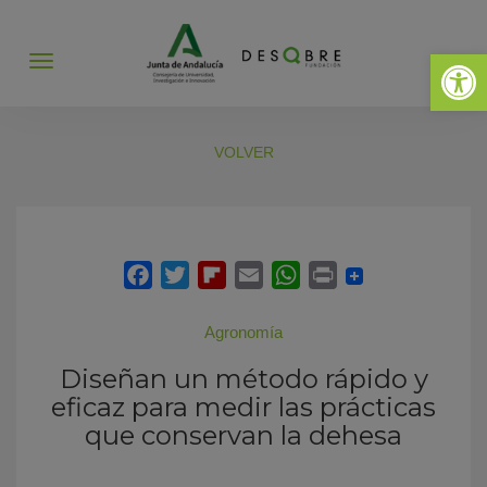
Abrir 
Abrir
menú
VOLVER
Agronomía
Diseñan un método rápido y
eficaz para medir las prácticas
que conservan la dehesa