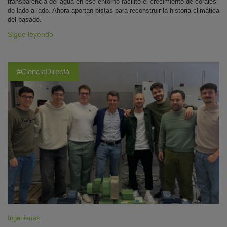
transparencia del agua en ese entorno facilitó el crecimiento de corales
de lado a lado. Ahora aportan pistas para reconstruir la historia climática
del pasado.
Sigue leyendo
#CienciaDirecta
Ingenierías