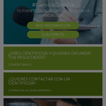
#CienciaDirecta
TU FUENTE DE NOTICIAS SOBRE CIENCIA
ANDALUZA
MÁS INFORMACIÓN
SUSCRÍBETE
¿ERES CIENTÍFICO/A Y QUIERES DIFUNDIR
TUS RESULTADOS?
CONTÁCTANOS
¿QUIERES CONTACTAR CON UN
CIENTÍFICO/A?
CONSULTA LA GUÍA EXPERTA