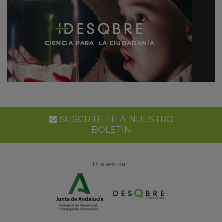
SUSCRÍBETE A NUESTRO
BOLETÍN
Una web de: