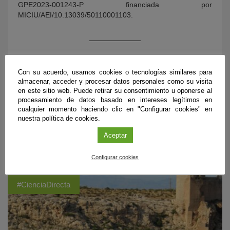
GPE2023-001243-P financiada por
MICIU/AEI/10.13039/50110001103.
Con su acuerdo, usamos cookies o tecnologías similares para
almacenar, acceder y procesar datos personales como su visita
en este sitio web. Puede retirar su consentimiento u oponerse al
procesamiento de datos basado en intereses legítimos en
cualquier momento haciendo clic en "Configurar cookies" en
nuestra política de cookies.
Aceptar
ÚLTIMAS PUBLICACIONES
Configurar cookies
#CienciaDirecta