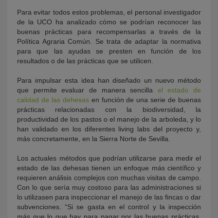
Para evitar todos estos problemas, el personal investigador
de la UCO ha analizado cómo se podrían reconocer las
buenas prácticas para recompensarlas a través de la
Política Agraria Común. Se trata de adaptar la normativa
para que las ayudas se presten en función de los
resultados o de las prácticas que se utilicen.
Para impulsar esta idea han diseñado un nuevo método
que permite evaluar de manera sencilla
el estado de
calidad de las dehesas
en función de una serie de buenas
prácticas relacionadas con la biodiversidad, la
productividad de los pastos o el manejo de la arboleda, y lo
han validado en los diferentes living labs del proyecto y,
más concretamente, en la Sierra Norte de Sevilla.
Los actuales métodos que podrían utilizarse para medir el
estado de las dehesas tienen un enfoque más científico y
requieren análisis complejos con muchas visitas de campo.
Con lo que sería muy costoso para las administraciones si
lo utilizasen para inspeccionar el manejo de las fincas o dar
subvenciones. “Si se gasta en el control y la inspección
más que lo que hay para pagar por las buenas prácticas,