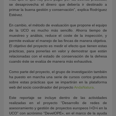
se desaprovecha el dinero que debería ir destinado a
primar la buena gestión y conservación”, explica Rodríguez
Estévez.
En cambio, el método de evaluación que propone el equipo
de la UCO es mucho más sencillo. Ahorra tiempo de
muestreo y análisis, reduce el coste de la inspección, y
permite evaluar el manejo de las fincas de manera objetiva.
El objetivo del proyecto es medir el efecto que tienen estas
prácticas, para ponerlas en valor y demostrar que están
relacionadas con el estado de conservación de la dehesa
cuando éste se evalúa de manera más exhaustiva.
Como parte del proyecto, el grupo de investigación también
ha puesto en marcha una serie de cursos cortos gratuitos
sobre estas prácticas que se impartirán en la plataforma
web del socio coordinador del proyecto
AndaNatura
.
Este reportaje se incluye dentro de las actividades
realizadas en el proyecto “Desarrollo de redes de
asesoramiento y gestión de proyectos europeos I+D+i en la
UCO” con acrónimo “DevelOPE», en el marco de la ayuda