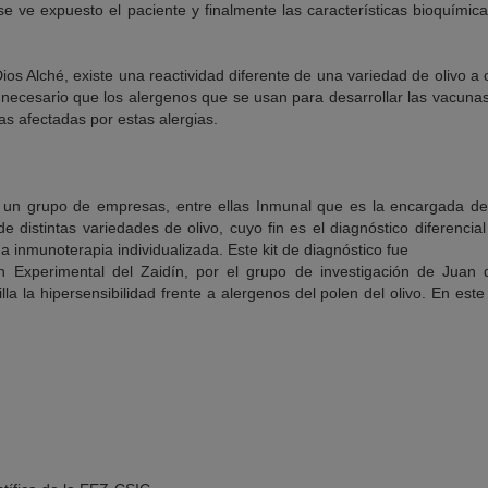
se ve expuesto el paciente y finalmente las características bioquími
os Alché, existe una reactividad diferente de una variedad de olivo a o
 necesario que los alergenos que se usan para desarrollar las vacuna
s afectadas por estas alergias.
 un grupo de empresas, entre ellas Inmunal que es la encargada de 
e distintas variedades de olivo, cuyo fin es el diagnóstico diferencial
 inmunoterapia individualizada. Este kit de diagnóstico fue
ón Experimental del Zaidín, por el grupo de investigación de Juan 
lla la hipersensibilidad frente a alergenos del polen del olivo. En este