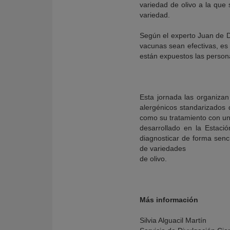
variedad de olivo a la que 
variedad.
Según el experto Juan de Di
vacunas sean efectivas, es
están expuestos las persona
Esta jornada las organizan
alergénicos standarizados d
como su tratamiento con una
desarrollado en la Estaci
diagnosticar de forma senci
de variedades
de olivo.
Más información
Silvia Alguacil Martín