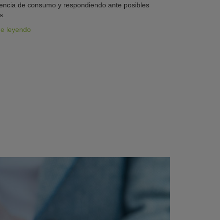
iencia de consumo y respondiendo ante posibles
s.
ue leyendo