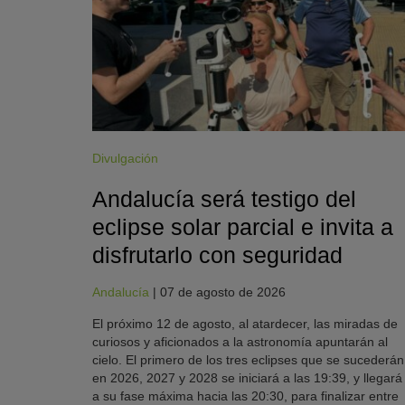
Divulgación
Andalucía será testigo del
eclipse solar parcial e invita a
disfrutarlo con seguridad
Andalucía
|
07 de agosto de 2026
El próximo 12 de agosto, al atardecer, las miradas de
curiosos y aficionados a la astronomía apuntarán al
cielo. El primero de los tres eclipses que se sucederán
en 2026, 2027 y 2028 se iniciará a las 19:39, y llegará
a su fase máxima hacia las 20:30, para finalizar entre