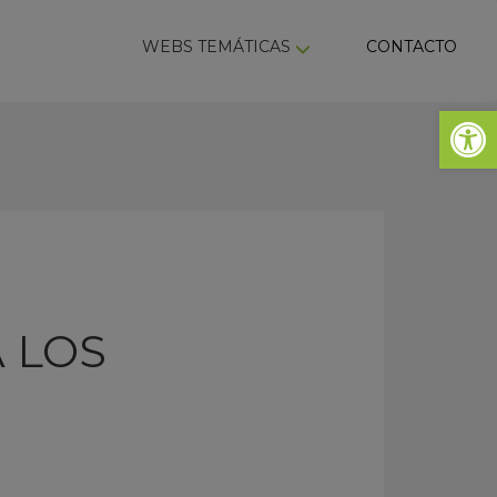
ky
WEBS TEMÁTICAS
CONTACTO
Abrir 
 LOS