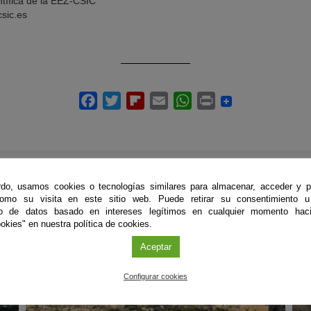
ntífica de la EEZ-CSIC
csic.es
do, usamos cookies o tecnologías similares para almacenar, acceder y p
ÚLTIMAS PUBLICACIONES
como su visita en este sitio web. Puede retirar su consentimiento u
to de datos basado en intereses legítimos en cualquier momento haci
okies" en nuestra política de cookies.
Aceptar
#CienciaDirecta
#
Configurar cookies