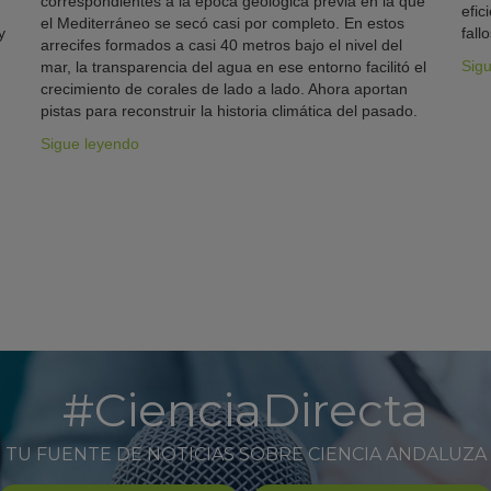
correspondientes a la época geológica previa en la que
efic
el Mediterráneo se secó casi por completo. En estos
y
fallo
arrecifes formados a casi 40 metros bajo el nivel del
Sig
mar, la transparencia del agua en ese entorno facilitó el
crecimiento de corales de lado a lado. Ahora aportan
pistas para reconstruir la historia climática del pasado.
Sigue leyendo
#CienciaDirecta
TU FUENTE DE NOTICIAS SOBRE CIENCIA ANDALUZA