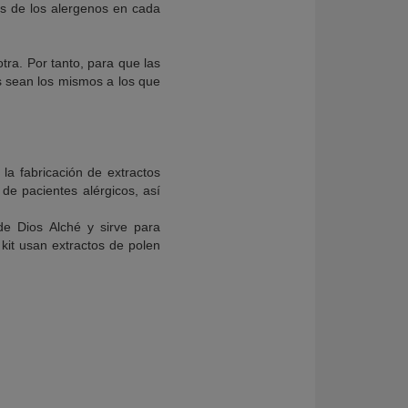
cas de los alergenos en cada
tra. Por tanto, para que las
s sean los mismos a los que
la fabricación de extractos
 de pacientes alérgicos, así
de Dios Alché y sirve para
 kit usan extractos de polen