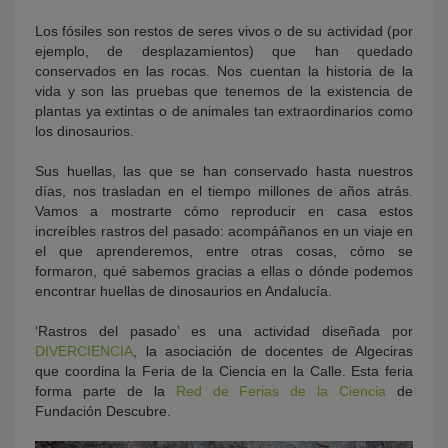
Los fósiles son restos de seres vivos o de su actividad (por
ejemplo, de desplazamientos) que han quedado
conservados en las rocas. Nos cuentan la historia de la
vida y son las pruebas que tenemos de la existencia de
plantas ya extintas o de animales tan extraordinarios como
los dinosaurios.
Sus huellas, las que se han conservado hasta nuestros
días, nos trasladan en el tiempo millones de años atrás.
KY
Vamos a mostrarte cómo reproducir en casa estos
increíbles rastros del pasado: acompáñanos en un viaje en
el que aprenderemos, entre otras cosas, cómo se
formaron, qué sabemos gracias a ellas o dónde podemos
encontrar huellas de dinosaurios en Andalucía.
‘Rastros del pasado’ es una actividad diseñada por
DIVERCIENCIA
, la asociación de docentes de Algeciras
que coordina la Feria de la Ciencia en la Calle. Esta feria
forma parte de la
Red de Ferias de la Ciencia
de
Fundación Descubre.