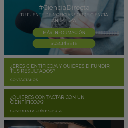
#CienciaDirecta
TU FUENTE DE NOTICIAS SOBRE CIENCIA
ANDALUZA
MÁS INFORMACIÓN
SUSCRÍBETE
¿ERES CIENTÍFICO/A Y QUIERES DIFUNDIR
TUS RESULTADOS?
CONTÁCTANOS
¿QUIERES CONTACTAR CON UN
CIENTÍFICO/A?
CONSULTA LA GUÍA EXPERTA