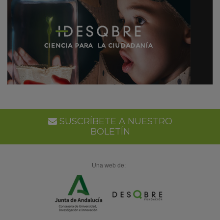
SUSCRÍBETE A NUESTRO
BOLETÍN
Una web de: