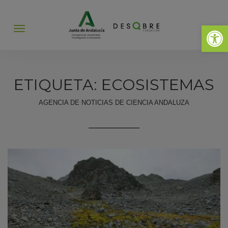
Abrir 
Abrir
menú
ETIQUETA: ECOSISTEMAS
AGENCIA DE NOTICIAS DE CIENCIA ANDALUZA