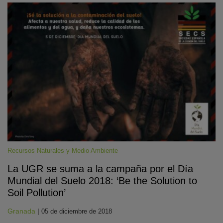
Recursos Naturales y Medio Ambiente
La UGR se suma a la campaña por el Día
Mundial del Suelo 2018: ‘Be the Solution to
Soil Pollution’
Granada
|
05 de diciembre de 2018