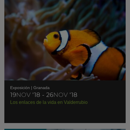
Exposición
|
Granada
19
NOV
'18 - 26
NOV
'18
Los enlaces de la vida en Valderrubio