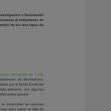
Investigación e Innovación
tumores al tratamiento de
 mejor de los dos tipos de
novación Biomédica de Cádiz
artamento de Biomedicina,
iados por el fondo Covid del
ueda aplicarse, con algunas
infecciosas graves.
 se desarrollan las vacunas
ntas para salvar la vida de