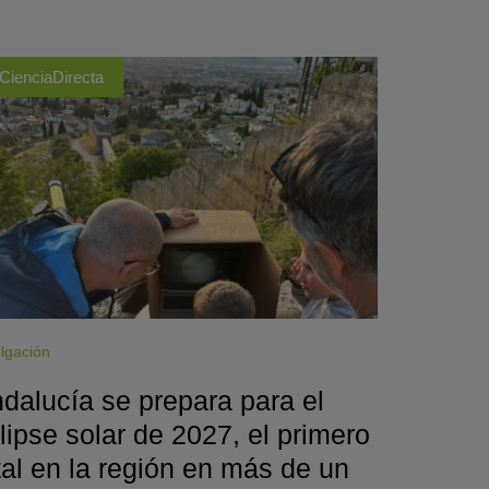
CienciaDirecta
lgación
dalucía se prepara para el
lipse solar de 2027, el primero
tal en la región en más de un