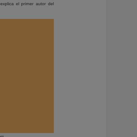
explica el primer autor del
nes.