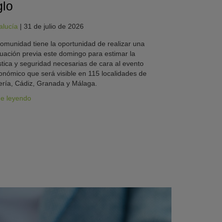
glo
alucía
|
31 de julio de 2026
omunidad tiene la oportunidad de realizar una
uación previa este domingo para estimar la
stica y seguridad necesarias de cara al evento
onómico que será visible en 115 localidades de
ría, Cádiz, Granada y Málaga.
ue leyendo