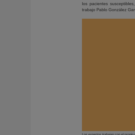
los pacientes susceptibles
trabajo Pablo González Gar
Los expertos trabajan con el propio 