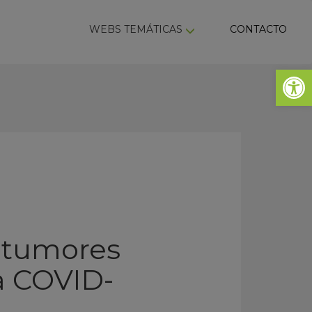
ky
WEBS TEMÁTICAS
CONTACTO
Abrir 
 tumores
a COVID-