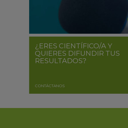
¿ERES CIENTÍFICO/A Y
QUIERES DIFUNDIR TUS
RESULTADOS?
CONTÁCTANOS