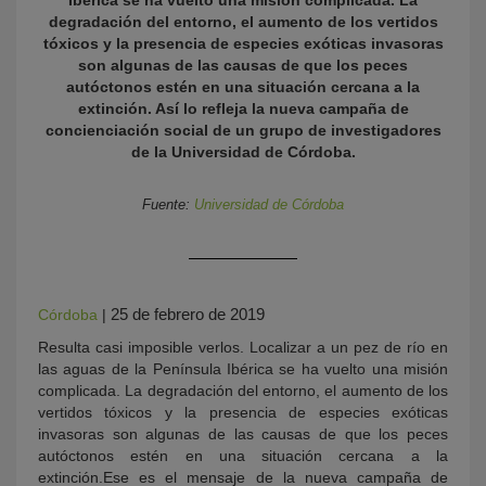
Ibérica se ha vuelto una misión complicada. La
degradación del entorno, el aumento de los vertidos
tóxicos y la presencia de especies exóticas invasoras
son algunas de las causas de que los peces
autóctonos estén en una situación cercana a la
extinción. Así lo refleja la nueva campaña de
concienciación social de un grupo de investigadores
de la Universidad de Córdoba.
Fuente:
Universidad de Córdoba
KY
25 de febrero de 2019
Córdoba
|
Resulta casi imposible verlos. Localizar a un pez de río en
las aguas de la Península Ibérica se ha vuelto una misión
complicada. La degradación del entorno, el aumento de los
vertidos tóxicos y la presencia de especies exóticas
invasoras son algunas de las causas de que los peces
autóctonos estén en una situación cercana a la
extinción.Ese es el mensaje de la nueva campaña de