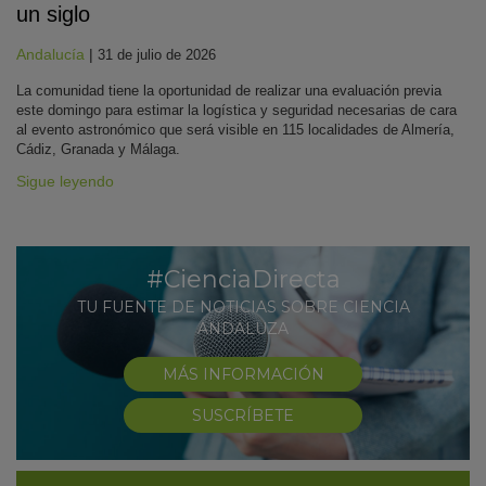
un siglo
Andalucía
|
31 de julio de 2026
La comunidad tiene la oportunidad de realizar una evaluación previa
este domingo para estimar la logística y seguridad necesarias de cara
al evento astronómico que será visible en 115 localidades de Almería,
Cádiz, Granada y Málaga.
Sigue leyendo
#CienciaDirecta
TU FUENTE DE NOTICIAS SOBRE CIENCIA
ANDALUZA
MÁS INFORMACIÓN
SUSCRÍBETE