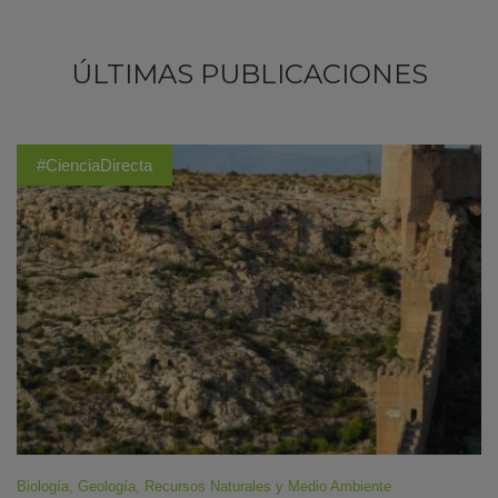
ÚLTIMAS PUBLICACIONES
#CienciaDirecta
Biología
,
Geología
,
Recursos Naturales y Medio Ambiente