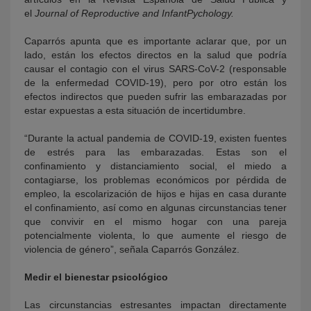
el
Journal of Reproductive and InfantPychology.
Caparrós apunta que es importante aclarar que, por un
lado, están los efectos directos en la salud que podría
causar el contagio con el virus SARS-CoV-2 (responsable
de la enfermedad COVID-19), pero por otro están los
efectos indirectos que pueden sufrir las embarazadas por
estar expuestas a esta situación de incertidumbre.
“Durante la actual pandemia de COVID-19, existen fuentes
de estrés para las embarazadas. Estas son el
confinamiento y distanciamiento social, el miedo a
contagiarse, los problemas económicos por pérdida de
empleo, la escolarización de hijos e hijas en casa durante
el confinamiento, así como en algunas circunstancias tener
que convivir en el mismo hogar con una pareja
potencialmente violenta, lo que aumente el riesgo de
violencia de género”, señala Caparrós González.
Medir el bienestar psicológico
Las circunstancias estresantes impactan directamente