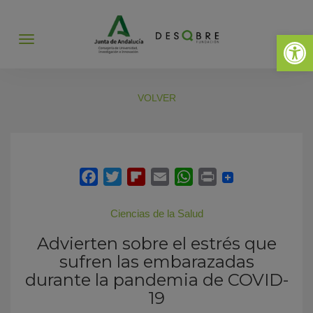
Abrir 
Abrir
menú
VOLVER
Ciencias de la Salud
Advierten sobre el estrés que
sufren las embarazadas
durante la pandemia de COVID-
19