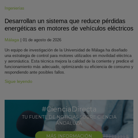
Ingenierías
Desarrollan un sistema que reduce pérdidas
energéticas en motores de vehículos eléctricos
Málaga
|
01 de agosto de 2026
Un equipo de investigación de la Universidad de Málaga ha diseñado
una estrategia de control para motores utilizados en movilidad eléctrica
y aeronáutica. Esta técnica mejora la calidad de la corriente y predice el
funcionamiento más adecuado, optimizando su eficiencia de consumo y
respondiendo ante posibles fallos.
Sigue leyendo
#CienciaDirecta
TU FUENTE DE NOTICIAS SOBRE CIENCIA
ANDALUZA
MÁS INFORMACIÓN