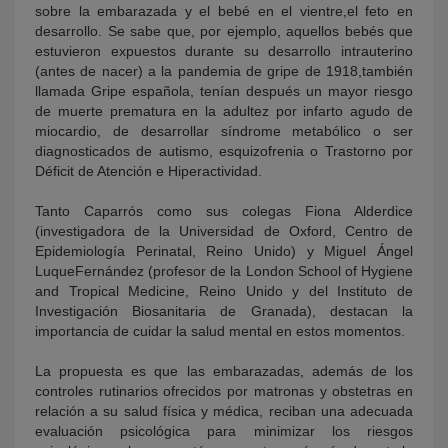
sobre la embarazada y el bebé en el vientre,el feto en
desarrollo. Se sabe que, por ejemplo, aquellos bebés que
estuvieron expuestos durante su desarrollo intrauterino
(antes de nacer) a la pandemia de gripe de 1918,también
llamada Gripe española, tenían después un mayor riesgo
de muerte prematura en la adultez por infarto agudo de
miocardio, de desarrollar síndrome metabólico o ser
diagnosticados de autismo, esquizofrenia o Trastorno por
Déficit de Atención e Hiperactividad.
Tanto Caparrós como sus colegas Fiona Alderdice
(investigadora de la Universidad de Oxford, Centro de
Epidemiología Perinatal, Reino Unido) y Miguel Ángel
LuqueFernández (profesor de la London School of Hygiene
and Tropical Medicine, Reino Unido y del Instituto de
Investigación Biosanitaria de Granada), destacan la
importancia de cuidar la salud mental en estos momentos.
La propuesta es que las embarazadas, además de los
controles rutinarios ofrecidos por matronas y obstetras en
relación a su salud física y médica, reciban una adecuada
evaluación psicológica para minimizar los riesgos