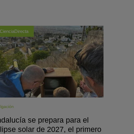
CienciaDirecta
lgación
dalucía se prepara para el
lipse solar de 2027, el primero