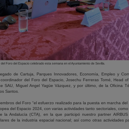
el Foro del Espacio celebrado esta semana en el Ayuntamiento de Sevilla.
delegado de Cartuja, Parques Innovadores, Economía, Empleo y Com
 el coordinador del Foro del Espacio, Josechu Ferreras Tomé, Head 
SAU, Miguel Angel Yagüe Vázquez, y por último, de la Oficina Té
los Santos.
iembros del Foro “el esfuerzo realizado para la puesta en marcha del
opea del Espacio 2024, con varias actividades tanto sectoriales, como
e la Andalucía (CTA), en la que participó nuestro partner AIRBUS 
res de la industria espacial nacional; así como otras actividades par