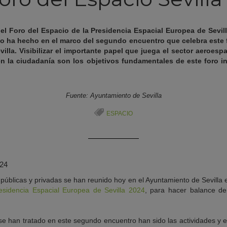
el Foro del Espacio de la Presidencia Espacial Europea de Sevill
o ha hecho en el marco del segundo encuentro que celebra este f
illa. Visibilizar el importante papel que juega el sector aeroespa
en la ciudadanía son los objetivos fundamentales de este foro i
Fuente: Ayuntamiento de Sevilla
ESPACIO
024
públicas y privadas se han reunido hoy en el Ayuntamiento de Sevilla 
esidencia Espacial Europea de Sevilla 2024
, para hacer balance de
e han tratado en este segundo encuentro han sido las actividades y el