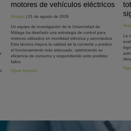
motores de vehículos eléctricos
to
si
Málaga
|
01 de agosto de 2026
And
Un equipo de investigación de la Universidad de
Málaga ha diseñado una estrategia de control para
La c
motores utilizados en movilidad eléctrica y aeronáutica.
eval
Esta técnica mejora la calidad de la corriente y predice
logí
el funcionamiento más adecuado, optimizando su
e
astr
eficiencia de consumo y respondiendo ante posibles
Alme
fallos.
Sig
Sigue leyendo
l