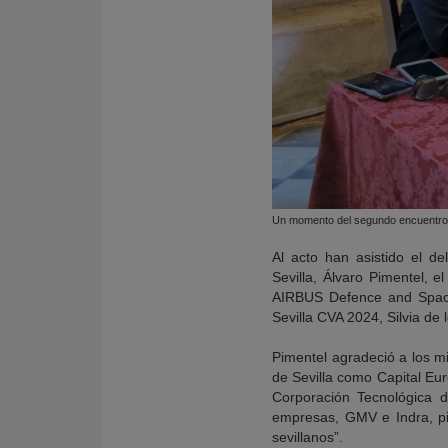
Un momento del segundo encuentro d
Al acto han asistido el 
Sevilla, Álvaro Pimentel,
AIRBUS Defence and Space 
Sevilla CVA 2024, Silvia de 
Pimentel agradeció a los m
de Sevilla como Capital Eur
Corporación Tecnológica d
empresas, GMV e Indra, pila
sevillanos”.