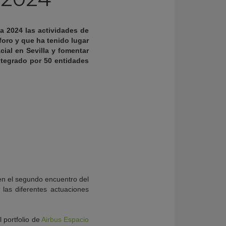
a 2024 las actividades de
oro y que ha tenido lugar
cial en Sevilla y fomentar
ntegrado por 50 entidades
en el segundo encuentro del
 las diferentes actuaciones
 portfolio de
Airbus Espacio