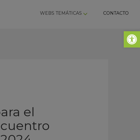
ky
WEBS TEMÁTICAS
CONTACTO
Abrir 
ara el
ncuentro
a 2024