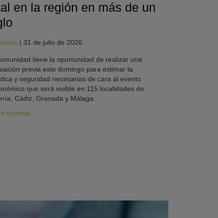
tal en la región en más de un
glo
alucía
|
31 de julio de 2026
omunidad tiene la oportunidad de realizar una
uación previa este domingo para estimar la
stica y seguridad necesarias de cara al evento
onómico que será visible en 115 localidades de
ría, Cádiz, Granada y Málaga.
ue leyendo