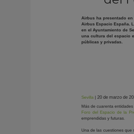
Airbus ha presentado en 
Airbus Espacio España. L
en el Ayuntamiento de Sev
una cultura del espacio 
públicas y privadas.
KY
20 de marzo de 2
Sevilla
|
Más de cuarenta entidades 
Foro del Espacio de la Pr
emprendidas y futuras.
Una de las cuestiones que s