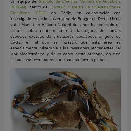
Un equipo del
Instituto de Ciencias Marinas de Andalucía
(ICMAN)
, centro del
Consejo Superior de Investigaciones
Científicas (CSIC)
en Cádiz, en colaboración con
investigadores de la Universidad de Bangor de Reino Unido
y del Museo de Historia Natural de Israel ha realizado un
estudio sobre el incremento de la llegada de nuevas
especies exóticas de crustáceos decápodos al golfo de
Cádiz, en el que se muestra que esta área es
especialmente vulnerable a las invasiones procedentes del
Mar Mediterráneo y de la costa oeste africana, en este
último caso acentuadas por el calentamiento global.