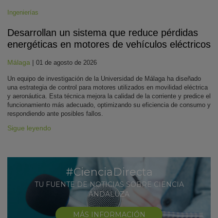
Ingenierías
Desarrollan un sistema que reduce pérdidas
energéticas en motores de vehículos eléctricos
Málaga
|
01 de agosto de 2026
Un equipo de investigación de la Universidad de Málaga ha diseñado
una estrategia de control para motores utilizados en movilidad eléctrica
y aeronáutica. Esta técnica mejora la calidad de la corriente y predice el
funcionamiento más adecuado, optimizando su eficiencia de consumo y
respondiendo ante posibles fallos.
Sigue leyendo
#CienciaDirecta
TU FUENTE DE NOTICIAS SOBRE CIENCIA
ANDALUZA
MÁS INFORMACIÓN