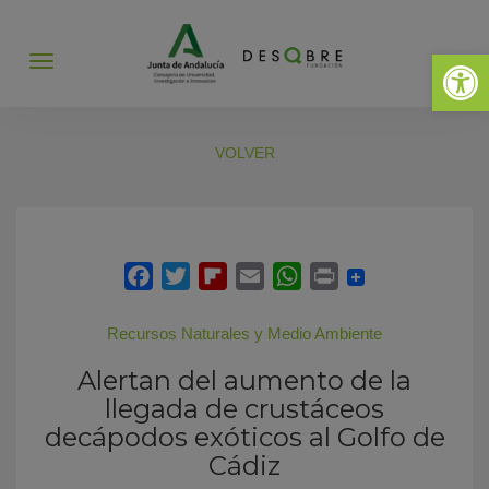
Abrir 
Abrir
menú
VOLVER
Recursos Naturales y Medio Ambiente
Alertan del aumento de la
llegada de crustáceos
decápodos exóticos al Golfo de
Cádiz