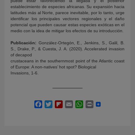
puede estar favoreciendo la llegada y el posterior
establecimiento de especies africanas. Su expansión hacia
latitudes más al Norte, parece inevitable, por lo tanto, urge
identificar los principales vectores regionales y el daño
potencial que pueden causar estas especies exóticas en el
medio con la idea de mitigar los efectos de su introducción.
Publicación:
González-Ortegón, E., Jenkins, S., Galil, B.
S., Drake, P., & Cuesta, J. A. (2020). Accelerated invasion
of decapod
crustaceans in the southernmost point of the Atlantic coast
of Europe: A non-natives’ hot spot? Biological
Invasions, 1-6.