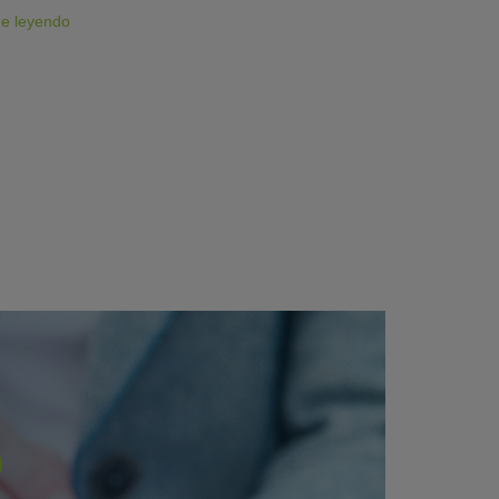
ue leyendo