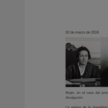
02 de marzo de 2016
KY
Mujer, en el caso del pre
divulgación.
La autora de la investigac