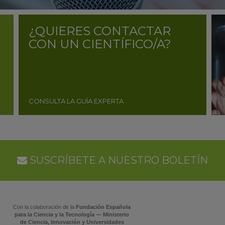
¿QUIERES CONTACTAR
CON UN CIENTÍFICO/A?
CONSULTA LA GUÍA EXPERTA
SUSCRÍBETE A NUESTRO BOLETÍN
Con la colaboración de la
Fundación Española
para la Ciencia y la Tecnología — Ministerio
de Ciencia, Innovación y Universidades