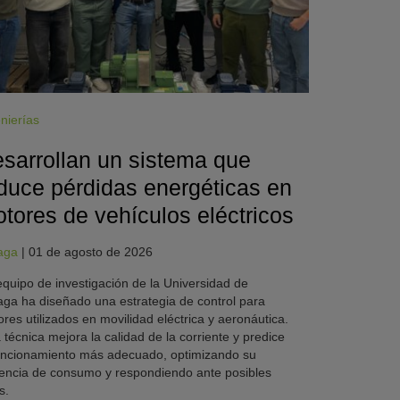
nierías
sarrollan un sistema que
duce pérdidas energéticas en
tores de vehículos eléctricos
aga
|
01 de agosto de 2026
quipo de investigación de la Universidad de
ga ha diseñado una estrategia de control para
res utilizados en movilidad eléctrica y aeronáutica.
 técnica mejora la calidad de la corriente y predice
uncionamiento más adecuado, optimizando su
iencia de consumo y respondiendo ante posibles
s.