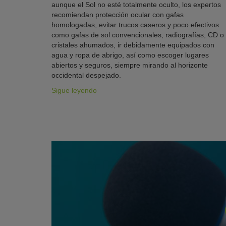
aunque el Sol no esté totalmente oculto, los expertos
recomiendan protección ocular con gafas
homologadas, evitar trucos caseros y poco efectivos
como gafas de sol convencionales, radiografías, CD o
cristales ahumados, ir debidamente equipados con
agua y ropa de abrigo, así como escoger lugares
abiertos y seguros, siempre mirando al horizonte
occidental despejado.
Sigue leyendo