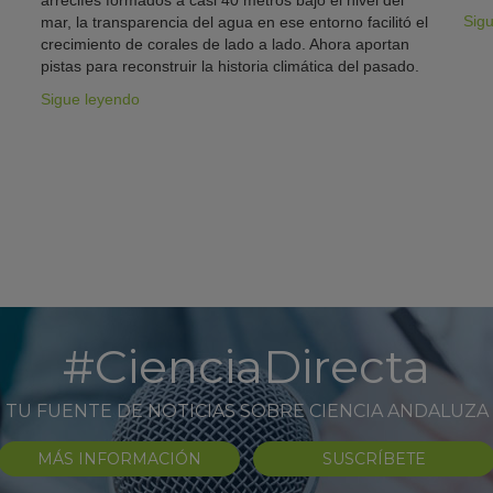
arrecifes formados a casi 40 metros bajo el nivel del
Sig
mar, la transparencia del agua en ese entorno facilitó el
crecimiento de corales de lado a lado. Ahora aportan
pistas para reconstruir la historia climática del pasado.
Sigue leyendo
#CienciaDirecta
TU FUENTE DE NOTICIAS SOBRE CIENCIA ANDALUZA
MÁS INFORMACIÓN
SUSCRÍBETE