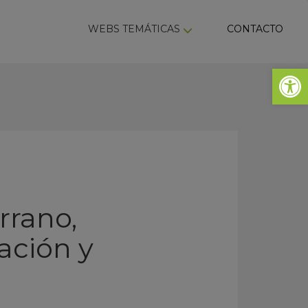
ky
WEBS TEMÁTICAS
CONTACTO
Abrir 
rrano,
ación y