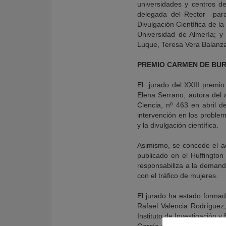
universidades y centros d
delegada del Rector para 
Divulgación Científica de 
Universidad de Almería; y
Luque, Teresa Vera Balanza
PREMIO CARMEN DE BU
El jurado del XXIII premi
Elena Serrano, autora del a
Ciencia, nº 463 en abril 
intervención en los problem
y la divulgación científica.
Asimismo, se concede el acc
publicado en el Huffingto
responsabiliza a la demanda
con el tráfico de mujeres.
El jurado ha estado formad
Rafael Valencia Rodríguez,
Instituto de Investigació