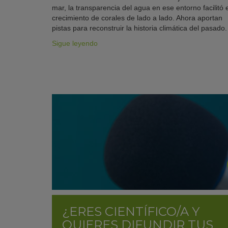
mar, la transparencia del agua en ese entorno facilitó e
crecimiento de corales de lado a lado. Ahora aportan
pistas para reconstruir la historia climática del pasado.
Sigue leyendo
¿ERES CIENTÍFICO/A Y
QUIERES DIFUNDIR TUS