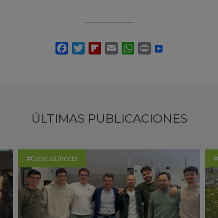
ÚLTIMAS PUBLICACIONES
#CienciaDirecta
#