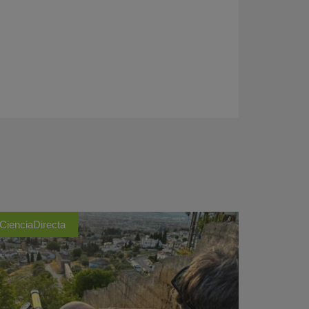
CienciaDirecta