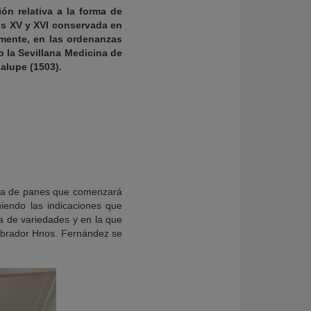
ón relativa a la forma de
os XV y XVI conservada en
amente, en las ordenanzas
o la Sevillana Medicina de
alupe (1503).
lia de panes que comenzará
uiendo las indicaciones que
a de variedades y en la que
 obrador Hnos. Fernández se