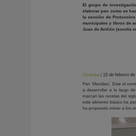
El grupo de investigació
elaborar pan como se hac
la sección de Protocolos
municipales y libros de a
Juan de Aviñón (escrita e
15 de febrero de
Córdoba
|
Pan ‘Meridies’. Este el n
a desarrollar a lo largo d
KY
marcan las recetas del sig
este alimento básico ha pa
ha propuesto volver a los or