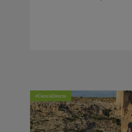
#CienciaDirecta