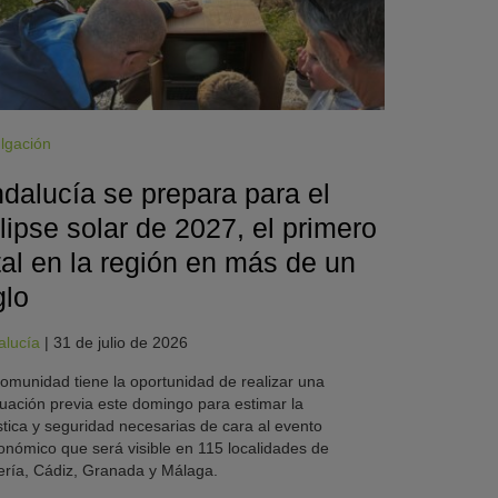
lgación
dalucía se prepara para el
lipse solar de 2027, el primero
tal en la región en más de un
glo
alucía
|
31 de julio de 2026
omunidad tiene la oportunidad de realizar una
uación previa este domingo para estimar la
stica y seguridad necesarias de cara al evento
onómico que será visible en 115 localidades de
ría, Cádiz, Granada y Málaga.