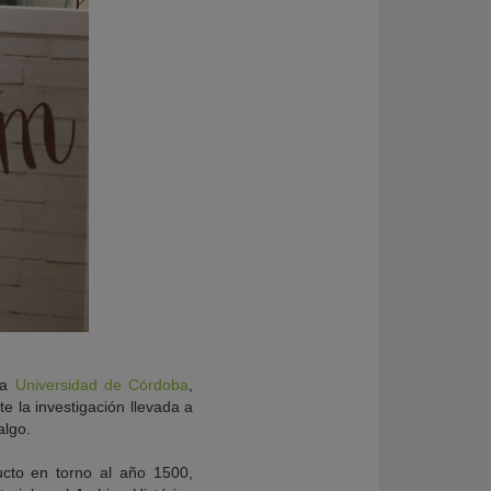
la
Universidad de Córdoba
,
e la investigación llevada a
algo.
ducto en torno al año 1500,