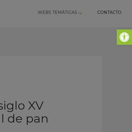
ky
WEBS TEMÁTICAS
CONTACTO
Abrir 
iglo XV
al de pan