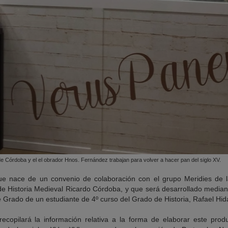
e Córdoba y el el obrador Hnos. Fernández trabajan para volver a hacer pan del siglo XV.
ue nace de un convenio de colaboración con el grupo Meridies de 
 de Historia Medieval Ricardo Córdoba, y que será desarrollado mediant
e Grado de un estudiante de 4º curso del Grado de Historia, Rafael Hid
recopilará la información relativa a la forma de elaborar este pro