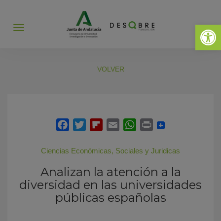
Abrir 
Abrir
menú
VOLVER
Ciencias Económicas, Sociales y Juridicas
Analizan la atención a la
diversidad en las universidades
públicas españolas