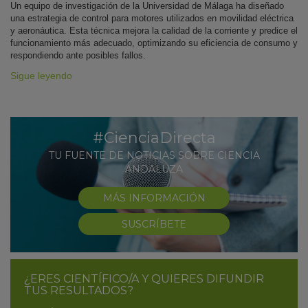
Un equipo de investigación de la Universidad de Málaga ha diseñado
una estrategia de control para motores utilizados en movilidad eléctrica
y aeronáutica. Esta técnica mejora la calidad de la corriente y predice el
funcionamiento más adecuado, optimizando su eficiencia de consumo y
respondiendo ante posibles fallos.
Sigue leyendo
#CienciaDirecta
TU FUENTE DE NOTICIAS SOBRE CIENCIA
ANDALUZA
MÁS INFORMACIÓN
SUSCRÍBETE
¿ERES CIENTÍFICO/A Y QUIERES DIFUNDIR
TUS RESULTADOS?