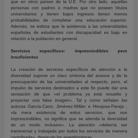
que en otros países de la U.E. Por otro lado, aquellas
personas con padres o madres que no poseen títulos
universitarios y tienen bajos ingresos tienen menos
probabilidades de completar una educación superior.
Además, se estima que la asistencia a las universidades
españolas de estudiantes con discapacidad es baja en
relación a la población en general.
Servicios específicos: imprescindibles pero
insuficientes
La creación de servicios específicos de atención a la
diversidad supone un claro síntoma del avance y de la
preocupación de las universidades al respecto, pero, el
impulso de servicios destinados a este fin puede dar una
sensación de que «el problema ya está resuelto y
proyectar una falsa imagen». Tal y como señalan las
autoras García-Cano, Jiménez-Millán e Hinojosa-Pareja ,
«la mera existencia de estos servicios, que son
imprescindibles, no significa que se atienda la diversidad
de un modo inclusivo». La atención «debería ser
transversal y trabajada por todos los servicios de manera
coordinada», destacan las investigadoras.