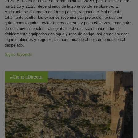
19:39, y llegará a su fase máxima hacia las 20:30, para finalizar entre
las 21:15 y 21:25, dependiendo de la zona dónde se observe. En
Andalucía se observará de forma parcial, y aunque el Sol no esté
totalmente oculto, los expertos recomiendan protección ocular con
gafas homologadas, evitar trucos caseros y poco efectivos como gafas
de sol convencionales, radiografías, CD o cristales ahumados, ir
debidamente equipados con agua y ropa de abrigo, así como escoger
lugares abiertos y seguros, siempre mirando al horizonte occidental
despejado.
Sigue leyendo
#CienciaDirecta