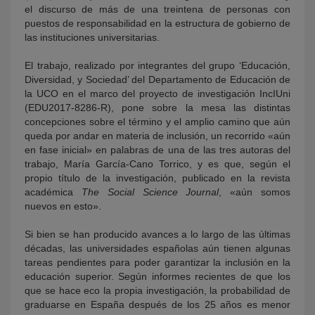
el discurso de más de una treintena de personas con
puestos de responsabilidad en la estructura de gobierno de
las instituciones universitarias.
El trabajo, realizado por integrantes del grupo ‘Educación,
Diversidad, y Sociedad’ del Departamento de Educación de
la UCO en el marco del proyecto de investigación IncIUni
(EDU2017-8286-R), pone sobre la mesa las distintas
concepciones sobre el término y el amplio camino que aún
queda por andar en materia de inclusión, un recorrido «aún
en fase inicial» en palabras de una de las tres autoras del
trabajo, María García-Cano Torrico, y es que, según el
propio título de la investigación, publicado en la revista
académica
The Social Science Journal
, «aún somos
nuevos en esto».
Si bien se han producido avances a lo largo de las últimas
décadas, las universidades españolas aún tienen algunas
tareas pendientes para poder garantizar la inclusión en la
educación superior. Según informes recientes de que los
que se hace eco la propia investigación, la probabilidad de
graduarse en España después de los 25 años es menor