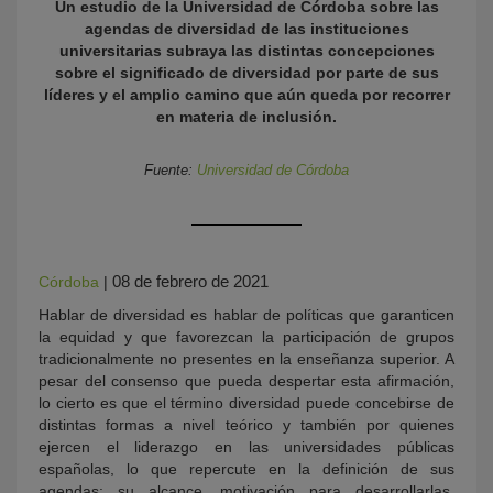
Un estudio de la Universidad de Córdoba sobre las
agendas de diversidad de las instituciones
universitarias subraya las distintas concepciones
sobre el significado de diversidad por parte de sus
líderes y el amplio camino que aún queda por recorrer
en materia de inclusión.
Fuente:
Universidad de Córdoba
KY
08 de febrero de 2021
Córdoba
|
Hablar de diversidad es hablar de políticas que garanticen
la equidad y que favorezcan la participación de grupos
tradicionalmente no presentes en la enseñanza superior. A
pesar del consenso que pueda despertar esta afirmación,
lo cierto es que el término diversidad puede concebirse de
distintas formas a nivel teórico y también por quienes
ejercen el liderazgo en las universidades públicas
españolas, lo que repercute en la definición de sus
agendas: su alcance, motivación para desarrollarlas,