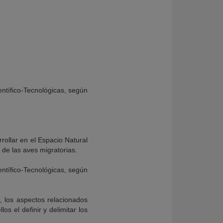
entífico-Tecnológicas, según
rollar en el Espacio Natural
de las aves migratorias.
entífico-Tecnológicas, según
d, los aspectos relacionados
os el definir y delimitar los