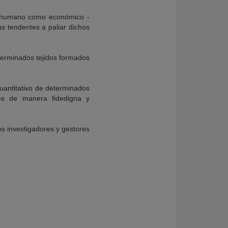
to humano como económico -
as tendentes a paliar dichos
terminados tejidos formados
cuantitativo de determinados
ones de manera fidedigna y
os investigadores y gestores