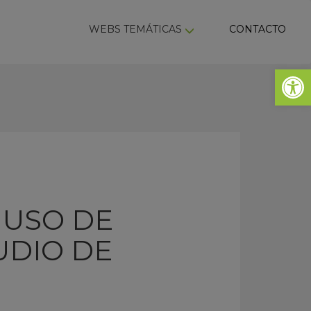
ky
WEBS TEMÁTICAS
CONTACTO
Abrir 
 USO DE
UDIO DE