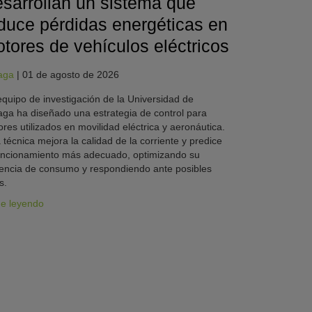
sarrollan un sistema que
duce pérdidas energéticas en
tores de vehículos eléctricos
aga
|
01 de agosto de 2026
quipo de investigación de la Universidad de
ga ha diseñado una estrategia de control para
res utilizados en movilidad eléctrica y aeronáutica.
 técnica mejora la calidad de la corriente y predice
uncionamiento más adecuado, optimizando su
iencia de consumo y respondiendo ante posibles
s.
ue leyendo