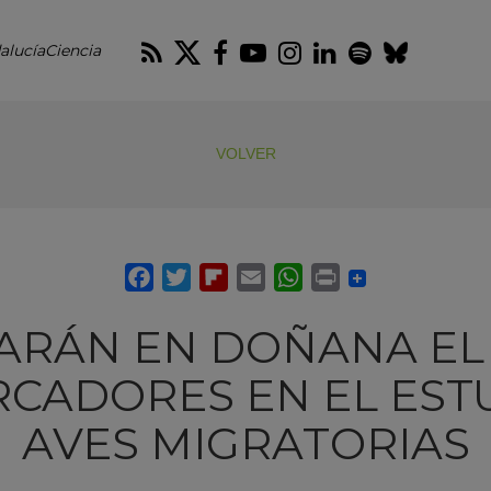
RSS
Twitter
Facebook
Youtube
Instagram
LinkedIn
Spotify
Blues
alucíaCiencia
VOLVER
ARÁN EN DOÑANA EL
CADORES EN EL EST
AVES MIGRATORIAS