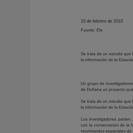
15 de febrero de 2010
Fuente: Efe
Se trata de un estudio que 
la información de la Estaci
Un grupo de investigadores 
KY
de Doñana un proyecto que 
Se trata de un estudio que 
la información de la Estaci
Los investigadores parten, 
con la conservación de la fa
movimientos espaciales de l