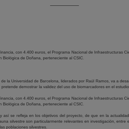
financia, con 4.400 euros, el Programa Nacional de Infraestructuras Ci
ón Biológica de Doñana, perteneciente al CSIC.
de la Universidad de Barcelona, liderados por Raúl Ramos, va a desar
pretende demostrar la validez del uso de biomarcadores en el estudio 
financia, con 4.400 euros, el Programa Nacional de Infraestructuras Ci
ón Biológica de Doñana, perteneciente al CSIC.
y así se refleja en los objetivos del proyecto, de que en la actualida
una silvestre son particularmente relevantes en investigación, entre ell
as poblaciones silvestres.