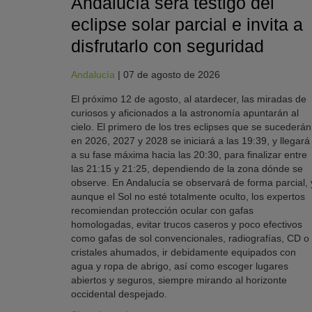
Andalucía será testigo del
eclipse solar parcial e invita a
disfrutarlo con seguridad
Andalucía
|
07 de agosto de 2026
El próximo 12 de agosto, al atardecer, las miradas de
curiosos y aficionados a la astronomía apuntarán al
cielo. El primero de los tres eclipses que se sucederán
en 2026, 2027 y 2028 se iniciará a las 19:39, y llegará
a su fase máxima hacia las 20:30, para finalizar entre
las 21:15 y 21:25, dependiendo de la zona dónde se
observe. En Andalucía se observará de forma parcial, 
aunque el Sol no esté totalmente oculto, los expertos
recomiendan protección ocular con gafas
homologadas, evitar trucos caseros y poco efectivos
como gafas de sol convencionales, radiografías, CD o
cristales ahumados, ir debidamente equipados con
agua y ropa de abrigo, así como escoger lugares
abiertos y seguros, siempre mirando al horizonte
occidental despejado.