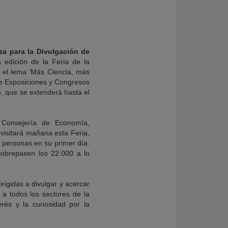
a para la Divulgación de
 edición de la Feria de la
 el lema ‘Más Ciencia, más
de Exposiciones y Congresos
o, que se extenderá hasta el
 Consejería de Economía,
visitará mañana esta Feria,
0 personas en su primer día.
sobrepasen los 22.000 a lo
rigidas a divulgar y acercar
 a todos los sectores de la
erés y la curiosidad por la