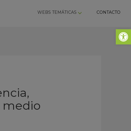
ky
WEBS TEMÁTICAS
CONTACTO
Abrir 
encia,
el medio