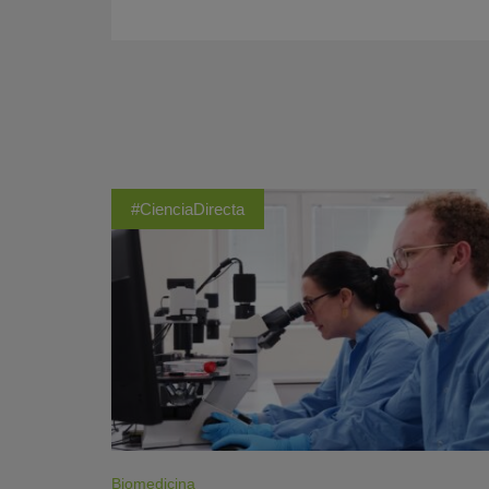
#CienciaDirecta
Biomedicina