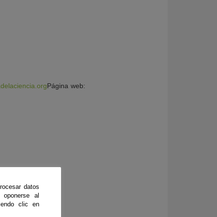
delaciencia.org
Página web:
rocesar datos
 oponerse al
endo clic en