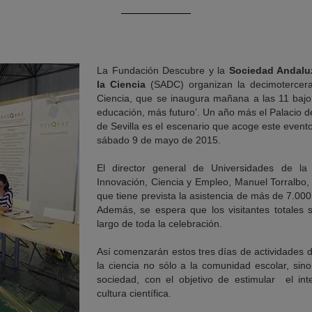
La Fundación Descubre y la
Sociedad Andaluz
la Ciencia
(SADC) organizan la decimotercera
Ciencia, que se inaugura mañana a las 11 bajo
educación, más futuro’. Un año más el Palacio 
de Sevilla es el escenario que acoge este event
sábado 9 de mayo de 2015.
El director general de Universidades de la
Innovación, Ciencia y Empleo, Manuel Torralbo, 
que tiene prevista la asistencia de más de 7.00
Además, se espera que los visitantes totales 
largo de toda la celebración.
Así comenzarán estos tres días de actividades di
la ciencia no sólo a la comunidad escolar, sino
sociedad, con el objetivo de estimular el int
cultura científica.