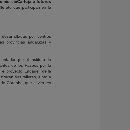
remio cicCartuja a futuros
llerato que participan en la
 desarrolladas por centros
ras provincias andaluzas y
entadas por el Instituto de
tantes de los Paseos por la
 el proyecto ‘Engage’, de la
trarán sus talleres, junto a
 de Córdoba, que el viernes