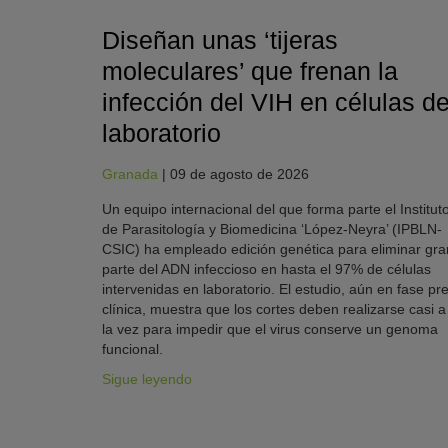
Diseñan unas ‘tijeras
moleculares’ que frenan la
infección del VIH en células d
laboratorio
Granada
|
09 de agosto de 2026
Un equipo internacional del que forma parte el Institut
de Parasitología y Biomedicina ‘López-Neyra’ (IPBLN-
CSIC) ha empleado edición genética para eliminar gra
parte del ADN infeccioso en hasta el 97% de células
intervenidas en laboratorio. El estudio, aún en fase pre
clínica, muestra que los cortes deben realizarse casi a
la vez para impedir que el virus conserve un genoma
funcional.
Sigue leyendo