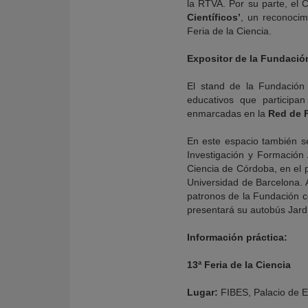
la RTVA. Por su parte, el C
Científicos’
, un reconocimi
Feria de la Ciencia.
Expositor de la Fundaci
El stand de la Fundación 
educativos que participan
enmarcadas en la
Red de F
En este espacio también se
Investigación y Formación 
Ciencia de Córdoba, en el p
Universidad de Barcelona. A
patronos de la Fundación c
presentará su autobús Jard
Información práctica:
13ª Feria de la Ciencia
Lugar:
FIBES, Palacio de E