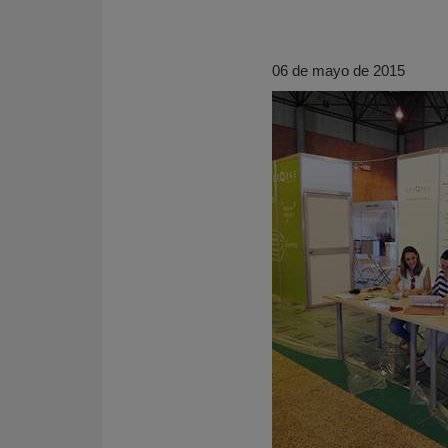
06 de mayo de 2015
KY