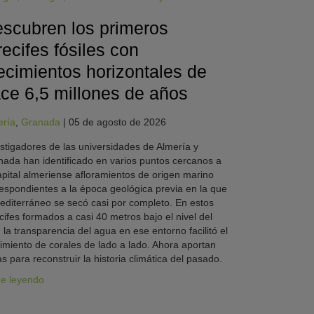
scubren los primeros
recifes fósiles con
ecimientos horizontales de
ce 6,5 millones de años
ería
,
Granada
|
05 de agosto de 2026
stigadores de las universidades de Almería y
ada han identificado en varios puntos cercanos a
apital almeriense afloramientos de origen marino
espondientes a la época geológica previa en la que
editerráneo se secó casi por completo. En estos
cifes formados a casi 40 metros bajo el nivel del
 la transparencia del agua en ese entorno facilitó el
imiento de corales de lado a lado. Ahora aportan
as para reconstruir la historia climática del pasado.
ue leyendo