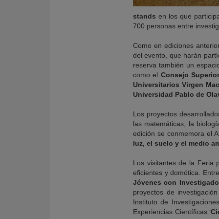
stands
en los que partici
700 personas entre investig
Como en ediciones anterior
del evento, que harán partí
reserva también un espacio 
como el
Consejo Superior
Universitarios Virgen Mac
Universidad Pablo de Ola
Los proyectos desarrollados
las matemáticas, la biolog
edición se conmemora el Añ
luz, el suelo y el medio a
Los visitantes de la Feria
eficientes y domótica. Entr
Jóvenes con Investigado
proyectos de investigación
Instituto de Investigacio
Experiencias Científicas ‘
Ci