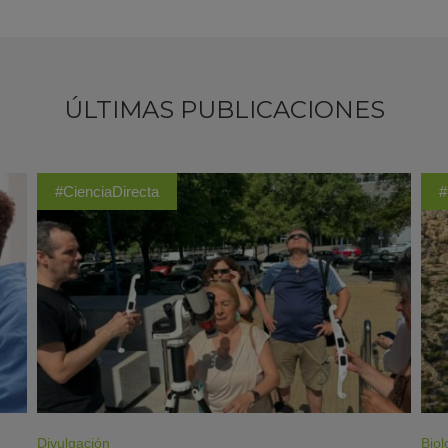
ÚLTIMAS PUBLICACIONES
#CienciaDirecta
#
Divulgación
Biol