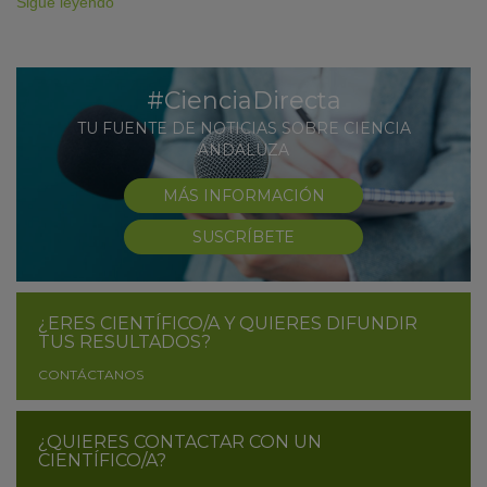
Sigue leyendo
#CienciaDirecta
TU FUENTE DE NOTICIAS SOBRE CIENCIA
ANDALUZA
MÁS INFORMACIÓN
SUSCRÍBETE
¿ERES CIENTÍFICO/A Y QUIERES DIFUNDIR
TUS RESULTADOS?
CONTÁCTANOS
¿QUIERES CONTACTAR CON UN
CIENTÍFICO/A?