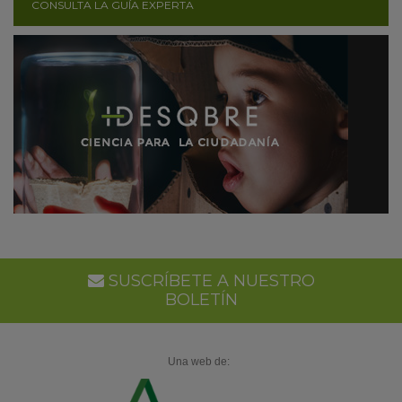
CONSULTA LA GUÍA EXPERTA
SUSCRÍBETE A NUESTRO
BOLETÍN
Una web de: