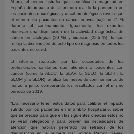
Ahora, el primer estudio que cuantifica la magnitud en
España del impacto de la primera ola de la pandemia en
los pacientes oncológicos y oncohematológicos revela que
el número de pacientes de cáncer nuevos bajó un 21 %
durante el confinamiento. Igualmente, los expertos
observan una disminución de la actividad diagnóstica de
cáncer en citologías (30 %) y biopsias (23,5 %), lo que
refleja la disminución de este tipo de diagnosis en todos los
pacientes no-covid.
El informe, realizado por las sociedades de los
profesionales sanitarios que atienden a pacientes con
cáncer (como la AECC, la SEAP, la SEEO, la SEHH, la
SEOM y la SEOR), analiza los meses de confinamiento, de
marzo a junio, comparando los resultados con el mismo
período de 2019.
“Era necesario tener estos datos para calibrar el impacto
sufrido por los pacientes en el ámbito hospitalario, saber
qué se precisa para que en las siguientes oleadas estos no
se vean relegados y para prever las necesidades de
atención que habrán generado los retrasos de los
diagnósticos en la primera ola”, afirma Ramón Reyes,