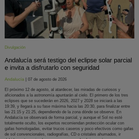
Divulgación
Andalucía será testigo del eclipse solar parcial
e invita a disfrutarlo con seguridad
Andalucía
|
07 de agosto de 2026
El próximo 12 de agosto, al atardecer, las miradas de curiosos y
aficionados a la astronomía apuntarán al cielo. El primero de los tres
eclipses que se sucederán en 2026, 2027 y 2028 se iniciará a las
19:39, y llegará a su fase máxima hacia las 20:30, para finalizar entre
las 21:15 y 21:25, dependiendo de la zona dónde se observe. En
Andalucía se observará de forma parcial, y aunque el Sol no esté
totalmente oculto, los expertos recomiendan protección ocular con
gafas homologadas, evitar trucos caseros y poco efectivos como gafas
de sol convencionales, radiografías, CD o cristales ahumados, ir