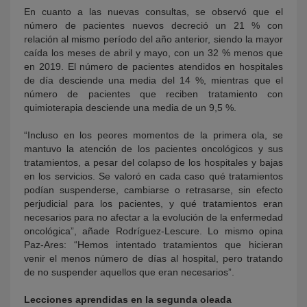
En cuanto a las nuevas consultas, se observó que el
número de pacientes nuevos decreció un 21 % con
relación al mismo período del año anterior, siendo la mayor
caída los meses de abril y mayo, con un 32 % menos que
en 2019. El número de pacientes atendidos en hospitales
de día desciende una media del 14 %, mientras que el
número de pacientes que reciben tratamiento con
quimioterapia desciende una media de un 9,5 %.
“Incluso en los peores momentos de la primera ola, se
mantuvo la atención de los pacientes oncológicos y sus
tratamientos, a pesar del colapso de los hospitales y bajas
en los servicios. Se valoró en cada caso qué tratamientos
podían suspenderse, cambiarse o retrasarse, sin efecto
perjudicial para los pacientes, y qué tratamientos eran
necesarios para no afectar a la evolución de la enfermedad
oncológica”, añade Rodríguez-Lescure. Lo mismo opina
Paz-Ares: “Hemos intentado tratamientos que hicieran
venir el menos número de días al hospital, pero tratando
de no suspender aquellos que eran necesarios”.
Lecciones aprendidas en la segunda oleada