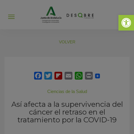
Abrir 
Abrir
menú
VOLVER
Ciencias de la Salud
Así afecta a la supervivencia del
cáncer el retraso en el
tratamiento por la COVID-19