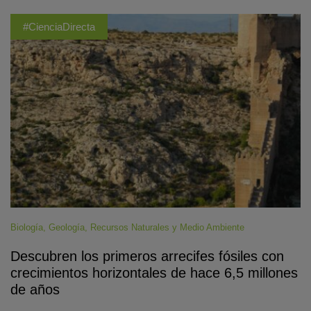
#CienciaDirecta
Biología
,
Geología
,
Recursos Naturales y Medio Ambiente
Descubren los primeros arrecifes fósiles con
crecimientos horizontales de hace 6,5 millones
de años