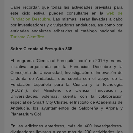
Cabe recordar, que todas las actividades previstas para
este ciclo estival pueden consultarse en la
web de
Fundación Descubre
. Las mismas, serán llevadas a cabo
por investigadores y divulgadores andaluces, así como por
entidades andaluzas adheridas al catálogo nacional de
Turismo Científico.
Sobre Ciencia al Fresquito 365
El programa `Ciencia al Fresquito´ nació en 2019 y es una
iniciativa organizada por la Fundación Descubre y la
Consejería de Universidad, Investigación e Innovación de
la Junta de Andalucía, que cuenta con el apoyo de la
Fundación Española para la Ciencia y la Tecnología
(FECYT), del Ministerio de Ciencia, Innovación y
Universidades. Además, cuenta con la colaboración
especial de Smart City Cluster, el Instituto de Academias de
Andalucía, los ayuntamientos de Salobreña y Arjona y
Planetarium Go!
En las ediciones anteriores, más de 400 investigadores-
divulgadores llevaron a cabo más de 200 actividades, las