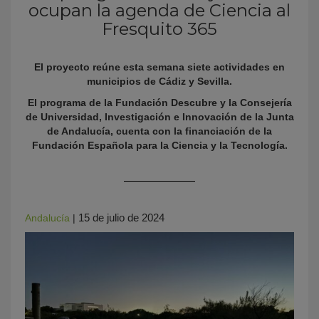
ocupan la agenda de Ciencia al
Fresquito 365
El proyecto reúne esta semana siete actividades en
municipios de Cádiz y Sevilla.
El programa de la Fundación Descubre y la Consejería
de Universidad, Investigación e Innovación de la Junta
de Andalucía, cuenta con la financiación de la
Fundación Española para la Ciencia y la Tecnología.
KY
15 de julio de 2024
Andalucía
|