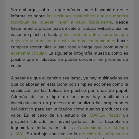
Sin embargo, sobre lo que más se hace hincapié en este
informe es sobre
las acciones sostenibles que de manera
individual se pueden llevar a cabo diariamente
, desde
llevar nuestra propia taza de café al trabajo evitando así los
vasos de plástico, hasta
pedir a restaurantes cercanos que
dejen de usar pajitas de este material contaminante
, hacer
compras sostenibles o usar ropa vintage que promueva
la
economía circular
. La siguiente infografía muestra cómo es
posible que el plástico se pueda convertir en prendas de
vestir:
A pesar de que el camino sea largo, ya hay multinacionales
que colaboran en esta lucha con simples acciones como la
sustitución de las bolsas de plástico por unas de papel.
Además de este tipo de acciones hay multitud de
investigaciones en proceso que analizan las propiedades
del plástico para ser utilizados como nuevos productos de
valor. Es el caso de un estudio de
‘MAREA Plastic’
un
proyecto liderado por investigadores de la Escuela de
Ingenierías Industriales de la
Universidad de Málaga
(UMA)
. Su trabajo consiste en la
creación de máquinas a