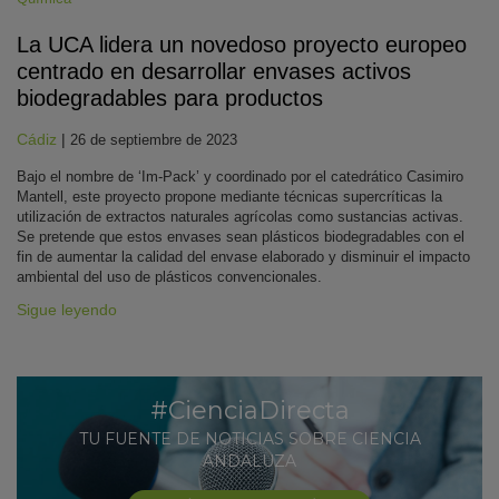
La UCA lidera un novedoso proyecto europeo
centrado en desarrollar envases activos
biodegradables para productos
Cádiz
|
26 de septiembre de 2023
Bajo el nombre de ‘Im-Pack’ y coordinado por el catedrático Casimiro
Mantell, este proyecto propone mediante técnicas supercríticas la
utilización de extractos naturales agrícolas como sustancias activas.
Se pretende que estos envases sean plásticos biodegradables con el
fin de aumentar la calidad del envase elaborado y disminuir el impacto
ambiental del uso de plásticos convencionales.
Sigue leyendo
#CienciaDirecta
TU FUENTE DE NOTICIAS SOBRE CIENCIA
ANDALUZA