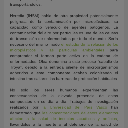
transportándolos.
Heredia (IHSM) habla de otra propiedad potencialmente
peligrosa de la contaminación por microplásticos: su
capacidad como vehículo de agentes patógenos. La
contaminación del aire por partículas es una de las causas
de transmisión de enfermedades por todo el mundo. Sería
necesario del mismo modo
el estudio de la relación de los
microplásticos y las partículas ambientales
para
comprender si forman parte activa en la cadena de
enfermedades. Olea denomina a este proceso “caballo de
Troya”, debido a la entrada silente de microorganismos
adheridos a este componente acaban colonizando el
intestino tras saltarse las barreras de protección habituales.
No solo los seres humanos experimentan las
consecuencias de la elevada presencia de estos
compuestos en su día a día. Trabajos de investigación
realizados por
la Universidad del País Vasco
han
demostrado que
las concentraciones de estos elementos
afectan a la salud de insectos acuáticos y anfibios
,
llevándolos a la muerte o al deterioro de la salud de