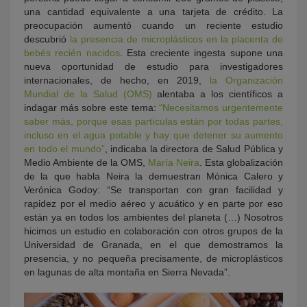
una cantidad equivalente a una tarjeta de crédito. La
preocupación aumentó cuando un reciente estudio
descubrió
la presencia de microplásticos en la placenta de
bebés recién nacidos
. Esta creciente ingesta supone una
nueva oportunidad de estudio para investigadores
internacionales, de hecho, en 2019,
la Organización
Mundial de la Salud (OMS)
alentaba a los científicos a
indagar más sobre este tema:
“Necesitamos urgentemente
saber más, porque esas partículas están por todas partes,
incluso en el agua potable y hay que detener su aumento
en todo el mundo”
, indicaba la directora de Salud Pública y
Medio Ambiente de la OMS,
María Neira
. Esta globalización
de la que habla Neira la demuestran Mónica Calero y
Verónica Godoy: “Se transportan con gran facilidad y
rapidez por el medio aéreo y acuático y en parte por eso
están ya en todos los ambientes del planeta (…) Nosotros
hicimos un estudio en colaboración con otros grupos de la
Universidad de Granada, en el que demostramos la
presencia, y no pequeña precisamente, de microplásticos
en lagunas de alta montaña en Sierra Nevada”.