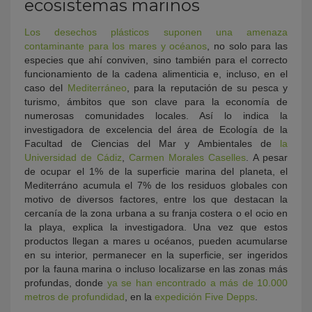
ecosistemas marinos
Los desechos plásticos suponen una amenaza
contaminante para los mares y océanos
, no solo para las
especies que ahí conviven, sino también para el correcto
funcionamiento de la cadena alimenticia e, incluso, en el
caso del
Mediterráneo
, para la reputación de su pesca y
turismo, ámbitos que son clave para la economía de
numerosas comunidades locales. Así lo indica la
investigadora de excelencia del área de Ecología de la
Facultad de Ciencias del Mar y Ambientales de
la
Universidad de Cádiz
,
Carmen Morales Caselles
. A pesar
de ocupar el 1% de la superficie marina del planeta, el
Mediterráno acumula el 7% de los residuos globales con
motivo de diversos factores, entre los que destacan la
cercanía de la zona urbana a su franja costera o el ocio en
la playa, explica la investigadora. Una vez que estos
productos llegan a mares u océanos, pueden acumularse
en su interior, permanecer en la superficie, ser ingeridos
por la fauna marina o incluso localizarse en las zonas más
profundas, donde
ya se han encontrado a más de 10.000
metros de profundidad
, en la
expedición Five Depps
.