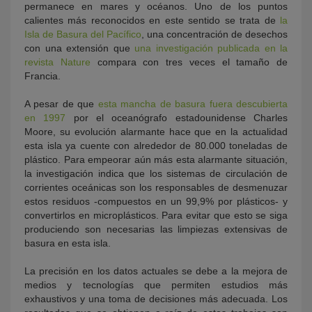
permanece en mares y océanos. Uno de los puntos
calientes más reconocidos en este sentido se trata de
la
Isla de Basura del Pacífico
, una concentración de desechos
con una extensión que
una investigación publicada en la
revista Nature
compara con tres veces el tamaño de
Francia.
A pesar de que
esta mancha de basura fuera descubierta
en 1997
por el oceanógrafo estadounidense Charles
Moore, su evolución alarmante hace que en la actualidad
esta isla ya cuente con alrededor de 80.000 toneladas de
plástico. Para empeorar aún más esta alarmante situación,
la investigación indica que los sistemas de circulación de
corrientes oceánicas son los responsables de desmenuzar
estos residuos -compuestos en un 99,9% por plásticos- y
convertirlos en microplásticos. Para evitar que esto se siga
produciendo son necesarias las limpiezas extensivas de
basura en esta isla.
La precisión en los datos actuales se debe a la mejora de
medios y tecnologías que permiten estudios más
exhaustivos y una toma de decisiones más adecuada. Los