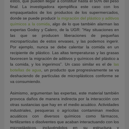
estos, que pueden llegar a constituir hasta el 50% del peso
final. La investigadora ejemplifica este caso con los
empaquetados de los productos de los supermercados,
donde se puede producir
la migración del plástico y aditivos
químicos a la comida
, algo de lo que también alarman las
expertas Godoy y Calero, de la UGR: “Hay situaciones en
las que se producen liberaciones de pequeñas
micropartículas de estos envases, y las podemos ingerir.
Por ejemplo, nunca se debe calentar la comida en un
recipiente de plástico. Las altas temperaturas y las grasas
favorecen la migración de aditivos y químicos del plástico a
la comida, y los ingerimos”. Un caso similar es el de
las
botellas de agua
, un producto que progresivamente se va
deshaciendo de partículas de microplásticos conforme se
va consumiendo.
Asimismo, argumentan las expertas, este material también
provoca daños de manera indirecta por la interacción con
otras sustancias que hay en el medio acuático. Actividades
industriales, pesqueras o agrícolas contaminan medios
acuáticos con diversos químicos como fármacos,
fertilizantes o disolventes que acaban interactuando con los
microplásticos, incluyéndolos en su estructura y