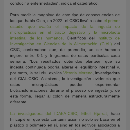
conducir a enfermedades”, indica el catedrático.
Para medir la magnitud de este tipo de consecuencias de
las que habla Olea, en 2022, el CSIC llevó a cabo
el primer
estudio que evalúa el impacto de la ingesta de
microplásticos en el tracto digestivo y la microbiota
intestinal de los humanos
. Científicos del
Instituto de
Investigación en Ciencias de la Alimentación (CIAL)
del
CSIC, confirmaban que, de promedio, un ser humano
ingiere entre 0,1 y 5 gramos de estas partículas cada
semana. “Los resultados obtenidos plantean que su
ingesta continuada podría alterar el equilibrio intestinal y,
por tanto, la salud», explica
Victoria Moreno
, investigadora
del CIAL-CSIC. Asimismo, la investigación evidencia que
estos microplásticos pueden experimentar
biotransformaciones durante el proceso de ingesta y, de
esta forma, llegar al colon de manera estructuralmente
diferente.
La investigadora del IDAEA-CSIC, Ethel Eljarrat
, hace
hincapié en que esta contaminación no solo se basa en el
plástico o polímero en sí, sino en los aditivos asociados a