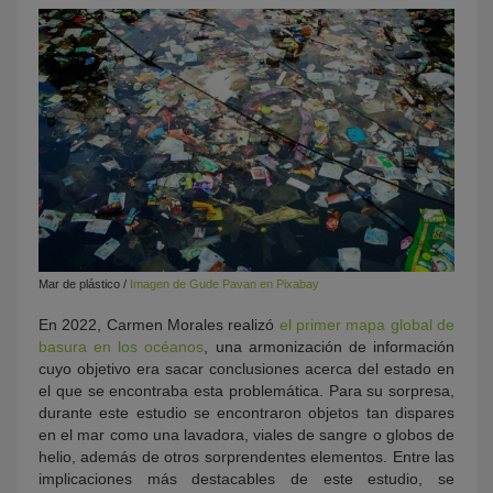
Mar de plástico /
Imagen de Gude Pavan en Pixabay
En 2022, Carmen Morales realizó
el primer mapa global de
basura en los océanos
, una armonización de información
cuyo objetivo era sacar conclusiones acerca del estado en
el que se encontraba esta problemática. Para su sorpresa,
durante este estudio se encontraron objetos tan dispares
en el mar como una lavadora, viales de sangre o globos de
helio, además de otros sorprendentes elementos. Entre las
implicaciones más destacables de este estudio, se