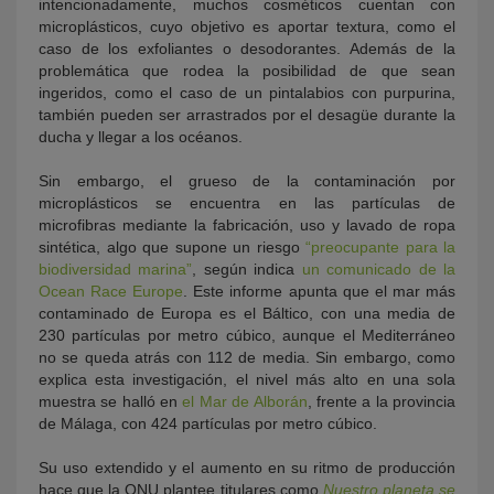
intencionadamente, muchos cosméticos cuentan con
microplásticos, cuyo objetivo es aportar textura, como el
caso de los exfoliantes o desodorantes. Además de la
problemática que rodea la posibilidad de que sean
ingeridos, como el caso de un pintalabios con purpurina,
también pueden ser arrastrados por el desagüe durante la
ducha y llegar a los océanos.
Sin embargo, el grueso de la contaminación por
microplásticos se encuentra en las partículas de
microfibras mediante la fabricación, uso y lavado de ropa
sintética, algo que supone un riesgo
“preocupante para la
biodiversidad marina”
, según indica
un comunicado de la
Ocean Race Europe
. Este informe apunta que el mar más
contaminado de Europa es el Báltico, con una media de
230 partículas por metro cúbico, aunque el Mediterráneo
no se queda atrás con 112 de media. Sin embargo, como
explica esta investigación, el nivel más alto en una sola
muestra se halló en
el Mar de Alborán
, frente a la provincia
de Málaga, con 424 partículas por metro cúbico.
Su uso extendido y el aumento en su ritmo de producción
hace que la ONU plantee titulares como
Nuestro planeta se