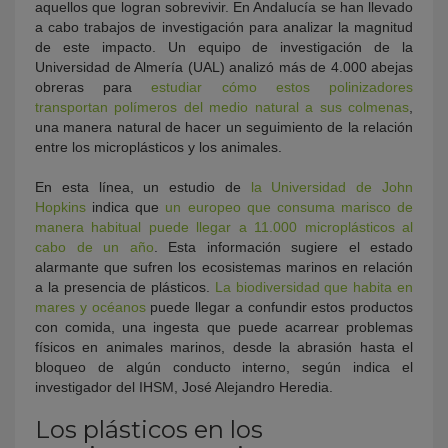
aquellos que logran sobrevivir. En Andalucía se han llevado
a cabo trabajos de investigación para analizar la magnitud
de este impacto. Un equipo de investigación de la
Universidad de Almería (UAL) analizó más de 4.000 abejas
obreras para
estudiar cómo estos polinizadores
transportan polímeros del medio natural a sus colmenas
,
una manera natural de hacer un seguimiento de la relación
entre los microplásticos y los animales.
En esta línea, un estudio de
la Universidad de John
Hopkins
indica que
un europeo que consuma marisco de
manera habitual puede llegar a 11.000 microplásticos al
cabo de un año
. Esta información sugiere el estado
alarmante que sufren los ecosistemas marinos en relación
a la presencia de plásticos.
La biodiversidad que habita en
mares y océanos
puede llegar a confundir estos productos
con comida, una ingesta que puede acarrear problemas
físicos en animales marinos, desde la abrasión hasta el
bloqueo de algún conducto interno, según indica el
investigador del IHSM, José Alejandro Heredia.
Los plásticos en los