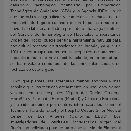
desarrollo tecnológico financiado por Corporación
Tecnológica de Andalucía (CTA) y la Agencia IDEA, un kit
que permitirá diagnosticar y controlar el rechazo de un
trasplante de hígado causado por la hepatitis inmune de
novo. Este kit, desarrollado a partir de un hallazgo científico
del Servicio de Inmunología de Hospitales Universitarios
Virgen del Rocío, puede ser una herramienta muy útil para
prevenir el rechazo en trasplantes de hígado, ya que un
10% de los trasplantados son susceptibles de padecer la
hepatitis inmune de novo post-trasplante, enfermedad que
se ha revelado como una de las principales causas de
rechazo de este órgano.
El kit, que plantea una alternativa menos laboriosa y más
sensible que las técnicas actualmente en uso, está siendo
validado en los hospitales Virgen del Rocío, Gregorio
Marañón y Puerta del Hierro (Madrid) y Clinic de Barcelona
y ha sido adquirido por centros internacionales, como el
Technion Haifa de Israel y el hospital Cedars-Sinai Medical
Center de Los Ángeles (California, EEUU). Los
investigadores de Hospitales Universitarios Virgen del
Rocío han solicitado patente para este kit, siendo Biomedal