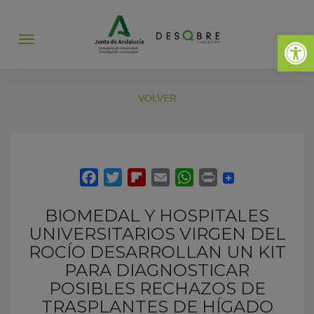
Abrir 
Abrir
menú
VOLVER
BIOMEDAL Y HOSPITALES
UNIVERSITARIOS VIRGEN DEL
ROCÍO DESARROLLAN UN KIT
PARA DIAGNOSTICAR
POSIBLES RECHAZOS DE
TRASPLANTES DE HÍGADO