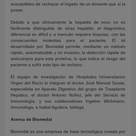
susceptibles de rechazar el hígado de un donante que sí la
posee.
Debido a que clínicamente la hepatitis de novo no es
fácilmente distinguible de otras hepatitis, el diagnóstico
diferencial es difícil y a menudo requiere biopsias, con las
consecuentes molestias para el paciente. El kit
desarrollado por Biomedal permite, mediante un método
rápido, automatizable y no invasivo, la detección rápida de
anticuerpos para esta proteína, lo que indica el riesgo del
paciente a sufrir este tipo de rechazo.
El equipo de investigación de Hospitales Universitarios
Virgen del Rocío lo integran el doctor José Manuel Sousa,
especialista en Aparato Digestivo del grupo de Trasplante
Hepático, el doctor Antonio Núñez, jefe del Servicio de
Inmunología, y sus colaboradoras Ingebor Wichmann,
inmunóloga, e Isabel Aguilera, bióloga.
Acerca de Biomedal
Biomedal es una empresa de base tecnológica creada por