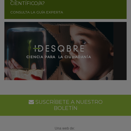
CIENTÍFICO/A?
CONSULTA LA GUÍA EXPERTA
SUSCRÍBETE A NUESTRO
BOLETÍN
Una web de: