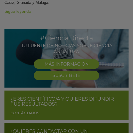
Cádiz, Granada y Málaga.
Sigue leyendo
#CienciaDirecta
TU FUENTE DE NOTICIAS SOBRE CIENCIA
ANDALUZA
MÁS INFORMACIÓN
SUSCRÍBETE
¿ERES CIENTÍFICO/A Y QUIERES DIFUNDIR
TUS RESULTADOS?
CONTÁCTANOS
¿QUIERES CONTACTAR CON UN