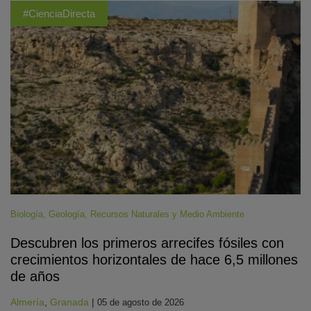
#CienciaDirecta
Biología
,
Geología
,
Recursos Naturales y Medio Ambiente
Descubren los primeros arrecifes fósiles con
crecimientos horizontales de hace 6,5 millones
de años
Almería
,
Granada
|
05 de agosto de 2026