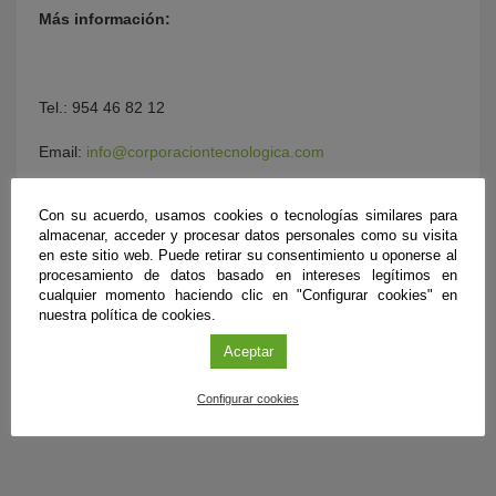
Más información:
Tel.: 954 46 82 12
Email:
info@corporaciontecnologica.com
Con su acuerdo, usamos cookies o tecnologías similares para
almacenar, acceder y procesar datos personales como su visita
en este sitio web. Puede retirar su consentimiento u oponerse al
procesamiento de datos basado en intereses legítimos en
cualquier momento haciendo clic en "Configurar cookies" en
nuestra política de cookies.
Aceptar
Configurar cookies
ÚLTIMAS PUBLICACIONES