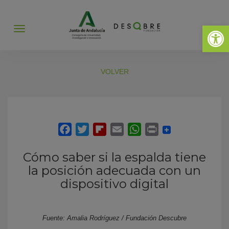
Abrir 
Abrir
menú
VOLVER
Cómo saber si la espalda tiene
la posición adecuada con un
dispositivo digital
Fuente: Amalia Rodríguez / Fundación Descubre