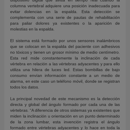
dispositivo digital que avisa en tiempo real cuando la
columna vertebral adquiere una posición inadecuada para
evitar dolencias en la espalda. Esta detección se
complementa con una serie de pautas de rehabilitación
para paliar dolores ya existentes o la aparición de
molestias en la espalda.
El sistema está formado por unos sensores inalámbricos
que se colocan en la espalda del paciente con adhesivos
no tóxicos y tienen un grosor mínimo de medio centímetro.
Esta red mide constantemente la inclinación de cada
vértebra en relación a las vértebras adyacentes y para ello
utiliza una hilera de luces led. Estas bombillas de bajo
consumo envían información constante a un medio de
alarma, en este caso un teléfono móvil, donde se registran
todos los datos.
La principal novedad de este mecanismo es la detección
directa y global del ángulo formado por cada una de las
vértebras. “A diferencia de otros sistemas ya existentes que
miden la inclinación u orientación en un punto determinado
de la zona lumbar, esta invención registra el ángulo
formado entre vértebras adyacentes y lo hace en toda la