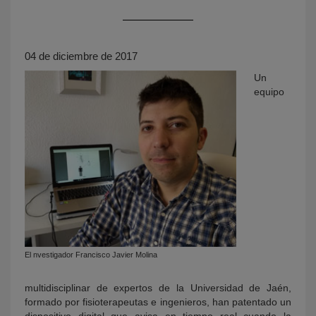
04 de diciembre de 2017
Un
equipo
KY
El nvestigador Francisco Javier Molina
multidisciplinar de expertos de la Universidad de Jaén,
formado por fisioterapeutas e ingenieros, han patentado un