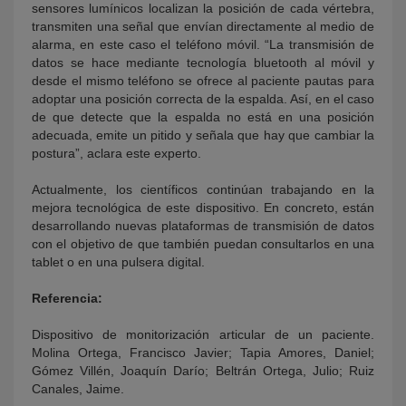
sensores lumínicos localizan la posición de cada vértebra,
transmiten una señal que envían directamente al medio de
alarma, en este caso el teléfono móvil. “La transmisión de
datos se hace mediante tecnología bluetooth al móvil y
desde el mismo teléfono se ofrece al paciente pautas para
adoptar una posición correcta de la espalda. Así, en el caso
de que detecte que la espalda no está en una posición
adecuada, emite un pitido y señala que hay que cambiar la
postura”, aclara este experto.
Actualmente, los científicos continúan trabajando en la
mejora tecnológica de este dispositivo. En concreto, están
desarrollando nuevas plataformas de transmisión de datos
con el objetivo de que también puedan consultarlos en una
tablet o en una pulsera digital.
Referencia:
Dispositivo de monitorización articular de un paciente.
Molina Ortega, Francisco Javier; Tapia Amores, Daniel;
Gómez Villén, Joaquín Darío; Beltrán Ortega, Julio; Ruiz
Canales, Jaime.