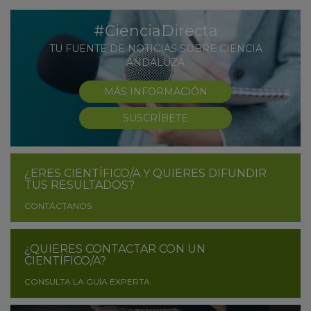
#CienciaDirecta
TU FUENTE DE NOTICIAS SOBRE CIENCIA
ANDALUZA
MÁS INFORMACIÓN
SUSCRÍBETE
¿ERES CIENTÍFICO/A Y QUIERES DIFUNDIR
TUS RESULTADOS?
CONTÁCTANOS
¿QUIERES CONTACTAR CON UN
CIENTÍFICO/A?
CONSULTA LA GUÍA EXPERTA