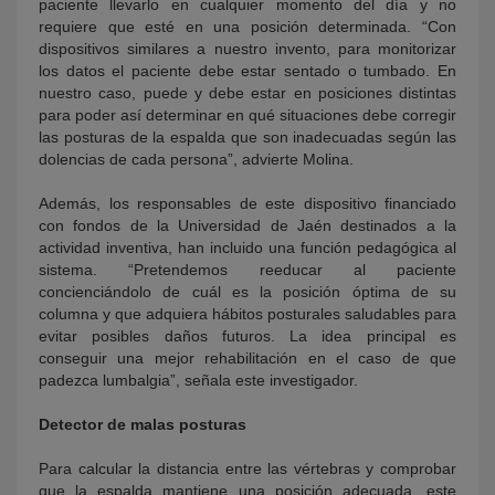
paciente llevarlo en cualquier momento del día y no
requiere que esté en una posición determinada. “Con
dispositivos similares a nuestro invento, para monitorizar
los datos el paciente debe estar sentado o tumbado. En
nuestro caso, puede y debe estar en posiciones distintas
para poder así determinar en qué situaciones debe corregir
las posturas de la espalda que son inadecuadas según las
dolencias de cada persona”, advierte Molina.
Además, los responsables de este dispositivo financiado
con fondos de la Universidad de Jaén destinados a la
actividad inventiva, han incluido una función pedagógica al
sistema. “Pretendemos reeducar al paciente
concienciándolo de cuál es la posición óptima de su
columna y que adquiera hábitos posturales saludables para
evitar posibles daños futuros. La idea principal es
conseguir una mejor rehabilitación en el caso de que
padezca lumbalgia”, señala este investigador.
Detector de malas posturas
Para calcular la distancia entre las vértebras y comprobar
que la espalda mantiene una posición adecuada, este