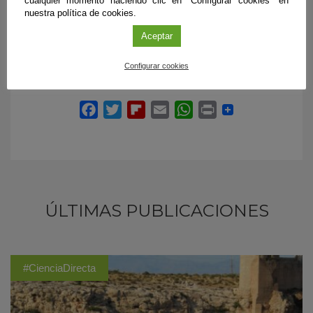
cualquier momento haciendo clic en "Configurar cookies" en
nuestra política de cookies.
Aceptar
Configurar cookies
ÚLTIMAS PUBLICACIONES
#CienciaDirecta