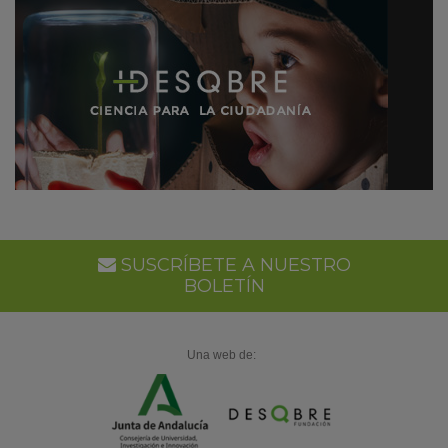
SUSCRÍBETE A NUESTRO
BOLETÍN
Una web de: