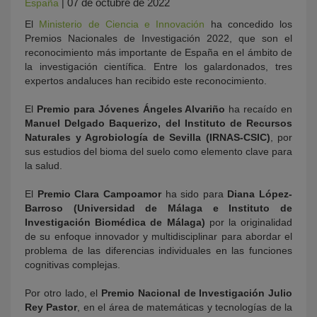
07 de octubre de 2022
España
|
El
Ministerio de Ciencia e Innovación
ha concedido los
Premios Nacionales de Investigación 2022, que son el
reconocimiento más importante de España en el ámbito de
la investigación científica. Entre los galardonados, tres
expertos andaluces han recibido este reconocimiento.
El
Premio para Jóvenes Ángeles Alvariño
ha recaído en
Manuel Delgado Baquerizo, del Instituto de Recursos
Naturales y Agrobiología de Sevilla (IRNAS-CSIC)
, por
sus estudios del bioma del suelo como elemento clave para
la salud.
El
Premio Clara Campoamor
ha sido para
Diana López-
Barroso (Universidad de Málaga e Instituto de
Investigación Biomédica de Málaga)
por la originalidad
de su enfoque innovador y multidisciplinar para abordar el
problema de las diferencias individuales en las funciones
cognitivas complejas.
Por otro lado, el
Premio Nacional de Investigación Julio
Rey Pastor
, en el área de matemáticas y tecnologías de la