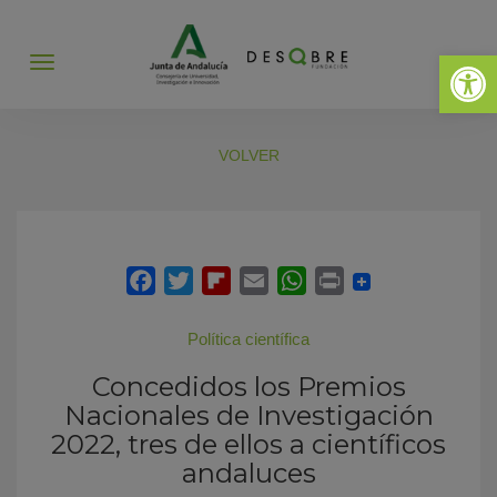
Abrir 
Abrir
menú
VOLVER
Política científica
Concedidos los Premios
Nacionales de Investigación
2022, tres de ellos a científicos
andaluces