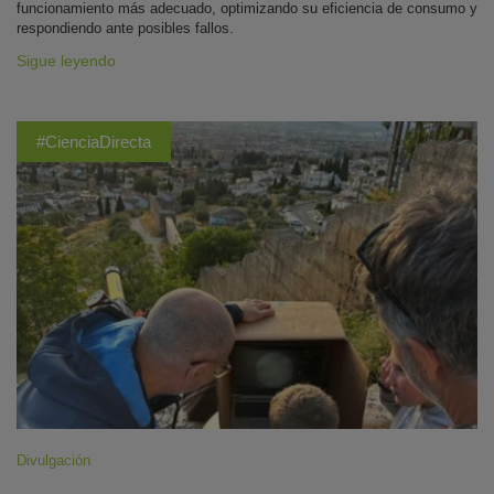
funcionamiento más adecuado, optimizando su eficiencia de consumo y
respondiendo ante posibles fallos.
Sigue leyendo
#CienciaDirecta
Divulgación