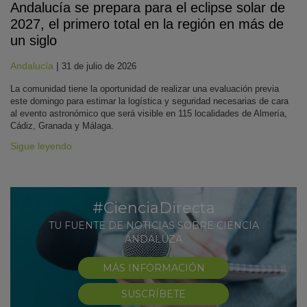
Andalucía se prepara para el eclipse solar de
2027, el primero total en la región en más de
un siglo
Andalucía
|
31 de julio de 2026
La comunidad tiene la oportunidad de realizar una evaluación previa
este domingo para estimar la logística y seguridad necesarias de cara
al evento astronómico que será visible en 115 localidades de Almería,
Cádiz, Granada y Málaga.
Sigue leyendo
#CienciaDirecta
TU FUENTE DE NOTICIAS SOBRE CIENCIA
ANDALUZA
MÁS INFORMACIÓN
SUSCRÍBETE