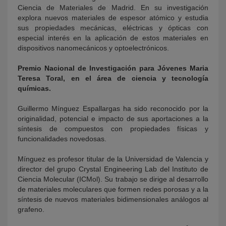
Ciencia de Materiales de Madrid. En su investigación
explora nuevos materiales de espesor atómico y estudia
sus propiedades mecánicas, eléctricas y ópticas con
especial interés en la aplicación de estos materiales en
dispositivos nanomecánicos y optoelectrónicos.
Premio Nacional de Investigación para Jóvenes Maria
Teresa Toral, en el área de ciencia y tecnología
químicas.
Guillermo Mínguez Espallargas ha sido reconocido por la
originalidad, potencial e impacto de sus aportaciones a la
síntesis de compuestos con propiedades físicas y
funcionalidades novedosas.
Mínguez es profesor titular de la Universidad de Valencia y
director del grupo Crystal Engineering Lab del Instituto de
Ciencia Molecular (ICMol). Su trabajo se dirige al desarrollo
de materiales moleculares que formen redes porosas y a la
síntesis de nuevos materiales bidimensionales análogos al
grafeno.