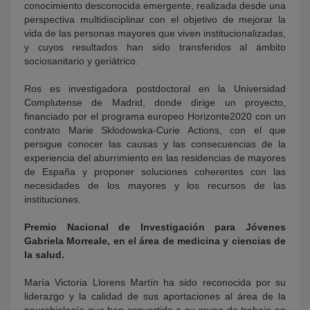
conocimiento desconocida emergente, realizada desde una
perspectiva multidisciplinar con el objetivo de mejorar la
vida de las personas mayores que viven institucionalizadas,
y cuyos resultados han sido transferidos al ámbito
sociosanitario y geriátrico.
Ros es investigadora postdoctoral en la Universidad
Complutense de Madrid, donde dirige un proyecto,
financiado por el programa europeo Horizonte2020 con un
contrato Marie Sklodowska-Curie Actions, con el que
persigue conocer las causas y las consecuencias de la
experiencia del aburrimiento en las residencias de mayores
de España y proponer soluciones coherentes con las
necesidades de los mayores y los recursos de las
instituciones.
Premio Nacional de Investigación para Jóvenes
Gabriela Morreale, en el área de medicina y ciencias de
la salud.
María Victoria Llorens Martín ha sido reconocida por su
liderazgo y la calidad de sus aportaciones al área de la
neurobiología que han convertido a su grupo de trabajo en