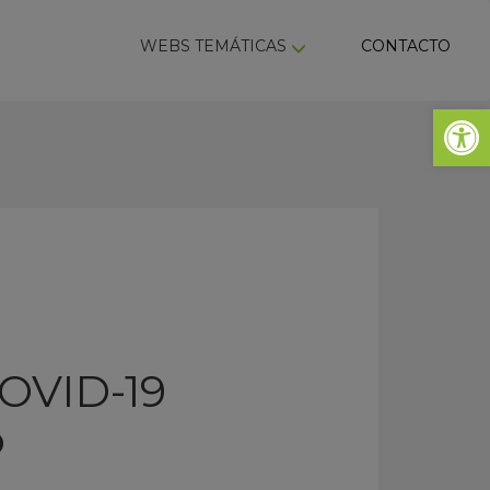
ky
WEBS TEMÁTICAS
CONTACTO
Abrir 
COVID-19
o