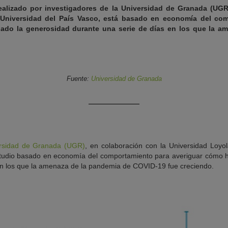
realizado por investigadores de la Universidad de Granada (UG
 Universidad del País Vasco, está basado en economía del com
ado la generosidad durante una serie de días en los que la a
Fuente:
Universidad de Granada
rsidad de Granada (UGR)
, en colaboración con la Universidad Loyol
studio basado en economía del comportamiento para averiguar cómo 
en los que la amenaza de la pandemia de COVID-19 fue creciendo.