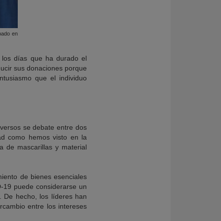
pado en
 los días que ha durado el
ducir sus donaciones porque
ntusiasmo que el individuo
adversos se debate entre dos
dad como hemos visto en la
a de mascarillas y material
amiento de bienes esenciales
ID-19 puede considerarse un
. De hecho, los líderes han
rcambio entre los intereses