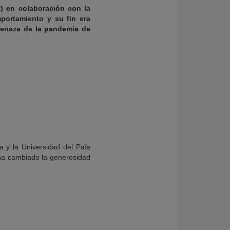
R) en colaboración con la
portamiento y su fin era
menaza de la pandemia de
a y la Universidad del País
ha cambiado la generosidad