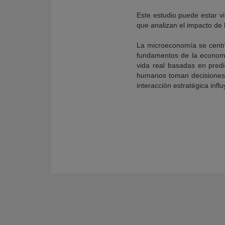
Este estudio puede estar v
que analizan el impacto de 
La microeconomía se centr
fundamentos de la economí
vida real basadas en pred
humanos toman decisiones, 
interacción estratégica infl