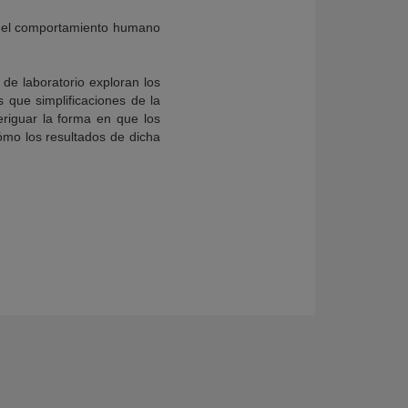
a del comportamiento humano
e laboratorio exploran los
que simplificaciones de la
riguar la forma en que los
ómo los resultados de dicha