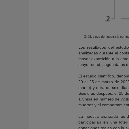
Gráfica que demuestra la compa
Los resultados del estud
analizadas durante el conf
mayor exposición a la am
mayor edad, según datos de
El estudio científico, den
20 al 25 de marzo de 2020
marzo) y duraron seis día
Seis días después, el 25 d
a China en número de víctim
muertes y el comportamiento
La muestra analizada fue d
participarían en una lote
donaciones reales con la s