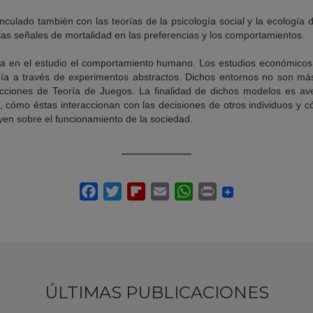
inculado también con las teorías de la psicología social y la ecologí
las señales de mortalidad en las preferencias y los comportamientos.
a en el estudio el comportamiento humano. Los estudios económicos d
a a través de experimentos abstractos. Dichos entornos no son más 
icciones de Teoría de Juegos. La finalidad de dichos modelos es ave
cómo éstas interaccionan con las decisiones de otros individuos y c
uyen sobre el funcionamiento de la sociedad.
ÚLTIMAS PUBLICACIONES