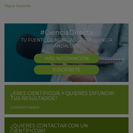
Sigue leyendo
#CienciaDirecta
TU FUENTE DE NOTICIAS SOBRE CIENCIA
ANDALUZA
MÁS INFORMACIÓN
SUSCRÍBETE
¿ERES CIENTÍFICO/A Y QUIERES DIFUNDIR
TUS RESULTADOS?
CONTÁCTANOS
¿QUIERES CONTACTAR CON UN
CIENTÍFICO/A?