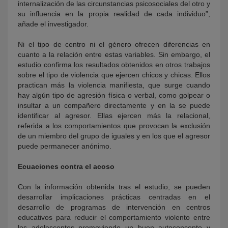
internalización de las circunstancias psicosociales del otro y
su influencia en la propia realidad de cada individuo”,
añade el investigador.
Ni el tipo de centro ni el género ofrecen diferencias en
cuanto a la relación entre estas variables. Sin embargo, el
estudio confirma los resultados obtenidos en otros trabajos
sobre el tipo de violencia que ejercen chicos y chicas. Ellos
practican más la violencia manifiesta, que surge cuando
hay algún tipo de agresión física o verbal, como golpear o
insultar a un compañero directamente y en la se puede
identificar al agresor. Ellas ejercen más la relacional,
referida a los comportamientos que provocan la exclusión
de un miembro del grupo de iguales y en los que el agresor
puede permanecer anónimo.
Ecuaciones contra el acoso
Con la información obtenida tras el estudio, se pueden
desarrollar implicaciones prácticas centradas en el
desarrollo de programas de intervención en centros
educativos para reducir el comportamiento violento entre
los adolescentes promoviendo un buen autoconcepto y