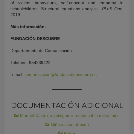
of violent behaviours, self-concept and empathy in
schoolchildren. Structural equations analysis’.
PLoS One
.
2019.
Más información:
FUNDACIÓN DESCUBRE
Departamento de Comunicación
Teléfono: 954239422
e-mail:
comunicacion@fundaciondescubre.es
DOCUMENTACIÓN ADICIONAL
Manuel Castro, investigador responsable del estudio
Niño actitud abusón
Puños