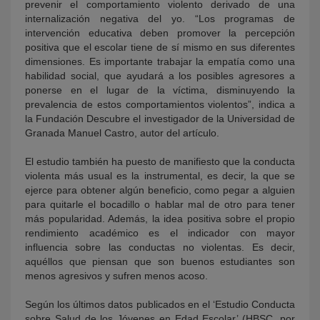
prevenir el comportamiento violento derivado de una
internalización negativa del yo. “Los programas de
intervención educativa deben promover la percepción
positiva que el escolar tiene de sí mismo en sus diferentes
dimensiones. Es importante trabajar la empatía como una
habilidad social, que ayudará a los posibles agresores a
ponerse en el lugar de la víctima, disminuyendo la
prevalencia de estos comportamientos violentos”, indica a
la Fundación Descubre el investigador de la Universidad de
Granada Manuel Castro, autor del artículo.
El estudio también ha puesto de manifiesto que la conducta
violenta más usual es la instrumental, es decir, la que se
ejerce para obtener algún beneficio, como pegar a alguien
para quitarle el bocadillo o hablar mal de otro para tener
más popularidad. Además, la idea positiva sobre el propio
rendimiento académico es el indicador con mayor
influencia sobre las conductas no violentas. Es decir,
aquéllos que piensan que son buenos estudiantes son
menos agresivos y sufren menos acoso.
Según los últimos datos publicados en el ‘Estudio Conducta
sobre Salud de los Jóvenes en Edad Escolar’ (HBSC, por