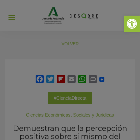
Abrir 
Abrir
menú
VOLVER
#CienciaDirecta
Ciencias Económicas, Sociales y Juridicas
Demuestran que la percepción
positiva sobre sí mismo del