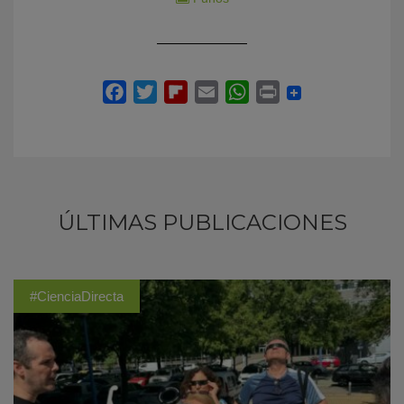
ÚLTIMAS PUBLICACIONES
#CienciaDirecta