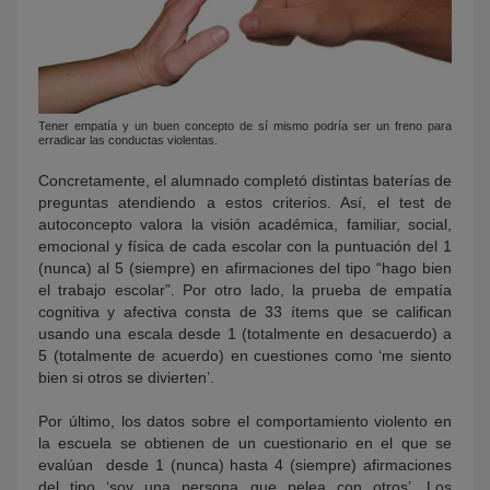
Tener empatía y un buen concepto de sí mismo podría ser un freno para
erradicar las conductas violentas.
Concretamente, el alumnado completó distintas baterías de
preguntas atendiendo a estos criterios. Así, el test de
autoconcepto valora la visión académica, familiar, social,
emocional y física de cada escolar con la puntuación del 1
(nunca) al 5 (siempre) en afirmaciones del tipo “hago bien
el trabajo escolar”. Por otro lado, la prueba de empatía
cognitiva y afectiva consta de 33 ítems que se califican
usando una escala desde 1 (totalmente en desacuerdo) a
5 (totalmente de acuerdo) en cuestiones como ‘me siento
bien si otros se divierten’.
Por último, los datos sobre el comportamiento violento en
la escuela se obtienen de un cuestionario en el que se
evalúan desde 1 (nunca) hasta 4 (siempre) afirmaciones
del tipo ‘soy una persona que pelea con otros’. Los