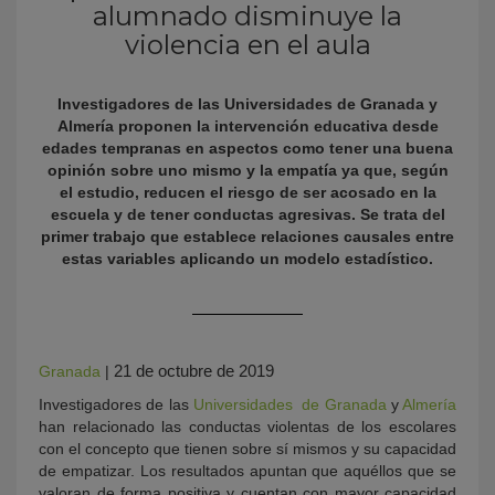
alumnado disminuye la
violencia en el aula
Investigadores de las Universidades de
Granada y
Almería proponen la intervención educativa desde
edades tempranas en aspectos como tener una buena
opinión sobre uno mismo y la empatía ya que, según
el estudio, reducen el riesgo de ser acosado en la
escuela y de tener conductas agresivas. Se trata del
KY
primer trabajo que establece relaciones causales entre
estas variables aplicando un modelo estadístico.
21 de octubre de 2019
Granada
|
Investigadores de las
Universidades de Granada
y
Almería
han relacionado las conductas violentas de los escolares
con el concepto que tienen sobre sí mismos y su capacidad
de empatizar. Los resultados apuntan que aquéllos que se
valoran de forma positiva y cuentan con mayor capacidad