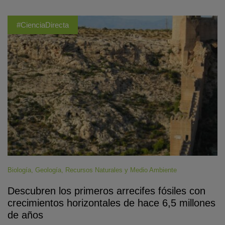
#CienciaDirecta
Biología
,
Geología
,
Recursos Naturales y Medio Ambiente
Descubren los primeros arrecifes fósiles con
crecimientos horizontales de hace 6,5 millones
de años