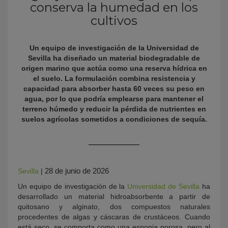
conserva la humedad en los
cultivos
Un equipo de investigación de la Universidad de
Sevilla ha diseñado un material biodegradable de
origen marino que actúa como una reserva hídrica en
el suelo. La formulación combina resistencia y
capacidad para absorber hasta 60 veces su peso en
agua, por lo que podría emplearse para mantener el
KY
terreno húmedo y reducir la pérdida de nutrientes en
suelos agrícolas sometidos a condiciones de sequía.
28 de junio de 2026
Sevilla
|
Un equipo de investigación de la
Universidad de Sevilla
ha
desarrollado un material hidroabsorbente a partir de
quitosano y alginato, dos compuestos naturales
procedentes de algas y cáscaras de crustáceos. Cuando
está seco, se comporta como una esponja porosa, pero al