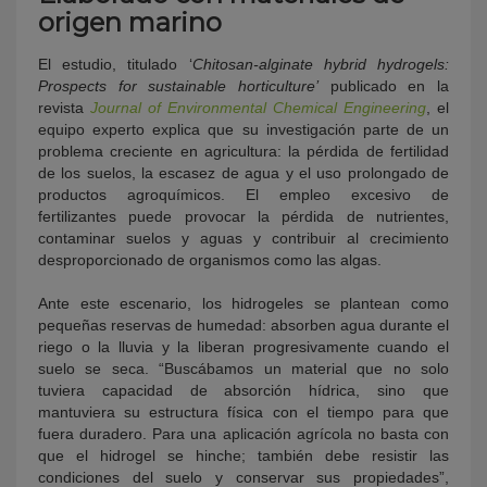
origen marino
El estudio, titulado ‘
Chitosan-alginate hybrid hydrogels:
Prospects for sustainable horticulture’
publicado en la
revista
Journal of Environmental Chemical Engineering
, el
equipo experto explica que su investigación parte de un
problema creciente en agricultura: la pérdida de fertilidad
de los suelos, la escasez de agua y el uso prolongado de
productos agroquímicos. El empleo excesivo de
fertilizantes puede provocar la pérdida de nutrientes,
contaminar suelos y aguas y contribuir al crecimiento
desproporcionado de organismos como las algas.
Ante este escenario, los hidrogeles se plantean como
pequeñas reservas de humedad: absorben agua durante el
riego o la lluvia y la liberan progresivamente cuando el
suelo se seca. “Buscábamos un material que no solo
tuviera capacidad de absorción hídrica, sino que
mantuviera su estructura física con el tiempo para que
fuera duradero. Para una aplicación agrícola no basta con
que el hidrogel se hinche; también debe resistir las
condiciones del suelo y conservar sus propiedades”,