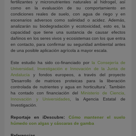
fertilizantes y micronutrientes naturales al hidrogel, así
como en la evaluación de su comportamiento en
condiciones reales de suelo, con agua de riego y en
escenarios adversos como salinidad o acidez. Además,
analizarán su biodegradación y ecotoxicidad, esto es, la
capacidad que tiene una sustancia de causar efectos
dañinos en los seres vivos y ecosistemas con los que entra
en contacto, para confirmar su seguridad ambiental antes
de una posible aplicación agrícola a mayor escala.
Este estudio ha sido co-financiado por
la Consejería de
Universidad, Investigación e Innovación de la Junta de
Andalucía
y fondos europeos, a través del proyecto
‘Desarrollo de matrices proteicas para la liberación
controlada de nutrientes y agua en horticultura’. También
ha contado con financiación del
Ministerio de Ciencia,
Innovación y Universidades
, la Agencia Estatal de
Investigación.
Reportaje en iDescubre:
Cómo mantener el suelo
húmedo con algas y cáscaras de gamba
Referencias