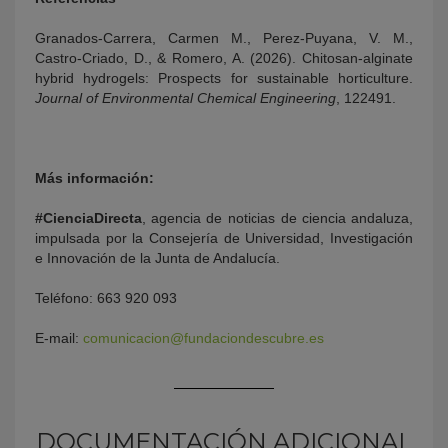
Granados-Carrera, Carmen M., Perez-Puyana, V. M.,
Castro-Criado, D., & Romero, A. (2026). Chitosan-alginate
hybrid hydrogels: Prospects for sustainable horticulture.
Journal of Environmental Chemical Engineering
, 122491.
Más información:
#CienciaDirecta
, agencia de noticias de ciencia andaluza,
impulsada por la Consejería de Universidad, Investigación
e Innovación de la Junta de Andalucía.
Teléfono: 663 920 093
E-mail:
comunicacion@fundaciondescubre.es
DOCUMENTACIÓN ADICIONAL