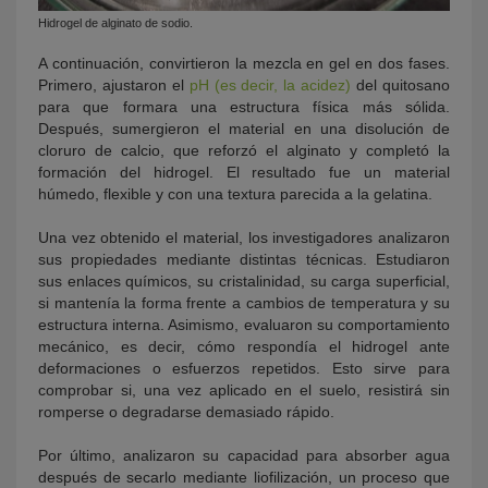
Hidrogel de alginato de sodio.
A continuación, convirtieron la mezcla en gel en dos fases.
Primero, ajustaron el
pH (es decir, la acidez)
del quitosano
para que formara una estructura física más sólida.
Después, sumergieron el material en una disolución de
cloruro de calcio, que reforzó el alginato y completó la
formación del hidrogel. El resultado fue un material
húmedo, flexible y con una textura parecida a la gelatina.
Una vez obtenido el material, los investigadores analizaron
sus propiedades mediante distintas técnicas. Estudiaron
sus enlaces químicos, su cristalinidad, su carga superficial,
si mantenía la forma frente a cambios de temperatura y su
estructura interna. Asimismo, evaluaron su comportamiento
mecánico, es decir, cómo respondía el hidrogel ante
deformaciones o esfuerzos repetidos. Esto sirve para
comprobar si, una vez aplicado en el suelo, resistirá sin
romperse o degradarse demasiado rápido.
Por último, analizaron su capacidad para absorber agua
después de secarlo mediante liofilización, un proceso que