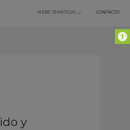
ky
WEBS TEMÁTICAS
CONTACTO
Abrir 
ido y