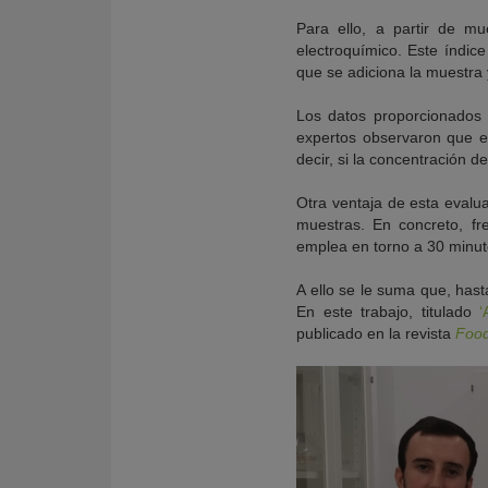
Para ello, a partir de m
electroquímico. Este índice
que se adiciona la muestra 
Los datos proporcionados t
expertos observaron que ex
decir, si la concentración d
Otra ventaja de esta evalua
muestras. En concreto, fr
emplea en torno a 30 minut
A ello se le suma que, hast
En este trabajo, titulado
‘
publicado en la revista
Food