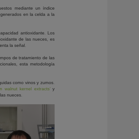
uestos mediante un índice
s generados en la celda a la
capacidad antioxidante. Los
ioxidante de las nueces, es
enta la señal.
iempos de tratamiento de las
cionales, esta metodología
líquidas como vinos y zumos.
n walnut kernel extracts’
y
 las nueces.