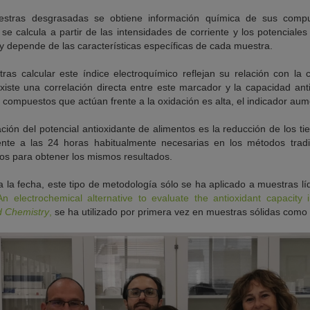
uestras desgrasadas se obtiene información química de sus comp
 se calcula a partir de las intensidades de corriente y los potenciale
y depende de las características específicas de cada muestra.
ras calcular este índice electroquímico reflejan su relación con la 
iste una correlación directa entre este marcador y la capacidad ant
e compuestos que actúan frente a la oxidación es alta, el indicador aum
ción del potencial antioxidante de alimentos es la reducción de los t
ente a las 24 horas habitualmente necesarias en los métodos tradi
os para obtener los mismos resultados.
a la fecha, este tipo de metodología sólo se ha aplicado a muestras 
An electrochemical alternative to evaluate the antioxidant capacity i
 Chemistry
,
se ha utilizado por primera vez en muestras sólidas como