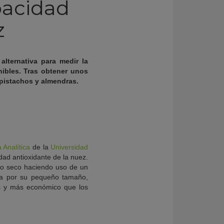
pacidad
z
lternativa para medir la
nibles. Tras obtener unos
 pistachos y almendras.
Analítica
de la
Universidad
dad antioxidante de la nuez.
uto seco haciendo uso de un
iza por su pequeño tamaño,
ras y más económico que los