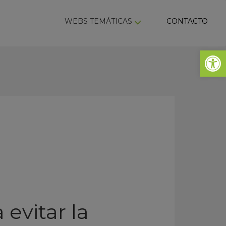
ky
WEBS TEMÁTICAS
CONTACTO
Abrir 
 evitar la