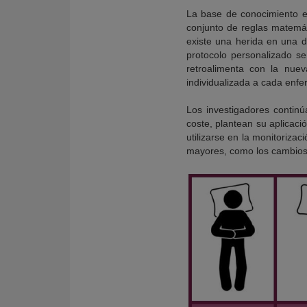
La base de conocimiento es
conjunto de reglas matemát
existe una herida en una de
protocolo personalizado s
retroalimenta con la nue
individualizada a cada enfe
Los investigadores contin
coste, plantean su aplicaci
utilizarse en la monitoriza
mayores, como los cambios 