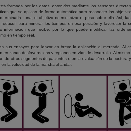
tá formada por los datos, obtenidos mediante los sensores directam
icas que se aplican de forma automática para reconocer los objetivos 
terminada zona, el objetivo es minimizar el peso sobre ella. Así, la
e reducen para minorar los tiempos en esa posición y favorecer la c
va información que recibe, por lo que puede modificar las órdene
rmo en tiempo real.
úan sus ensayos para lanzar en breve la aplicación al mercado. Al c
ón en zonas desfavorecidas y regiones en vías de desarrollo. Al mismo 
ción de otros segmentos de pacientes o en la evaluación de la postura
en la velocidad de la marcha al andar.