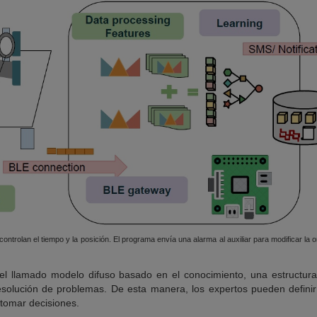
ntrolan el tiempo y la posición. El programa envía una alarma al auxiliar para modificar la ori
 el llamado modelo difuso basado en el conocimiento, una estructura
resolución de problemas. De esta manera, los expertos pueden defini
 tomar decisiones.