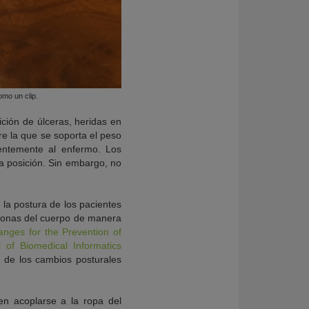
omo un clip.
ción de úlceras, heridas en
re la que se soporta el peso
entemente al enfermo. Los
a posición. Sin embargo, no
 la postura de los pacientes
s zonas del cuerpo de manera
anges for the Prevention of
l of Biomedical Informatics
d de los cambios posturales
en acoplarse a la ropa del