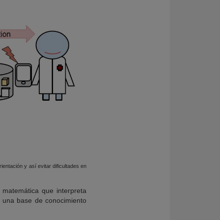
entación y así evitar dificultades en
 matemática que interpreta
r una base de conocimiento