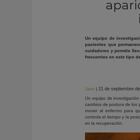
apari
Un equipo de investigac
pacientes que permanece
cuidadores y permite lle
frecuentes en este tipo d
21 de septiembre d
Jaén
|
KY
Un equipo de investigación
cambios de postura de los
mover al enfermo para qu
controla el tiempo y la posi
en la recuperación.