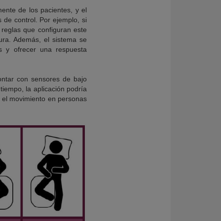
ente de los pacientes, y el
de control. Por ejemplo, si
s reglas que configuran este
ura. Además, el sistema se
s y ofrecer una respuesta
ontar con sensores de bajo
tiempo, la aplicación podría
 y el movimiento en personas