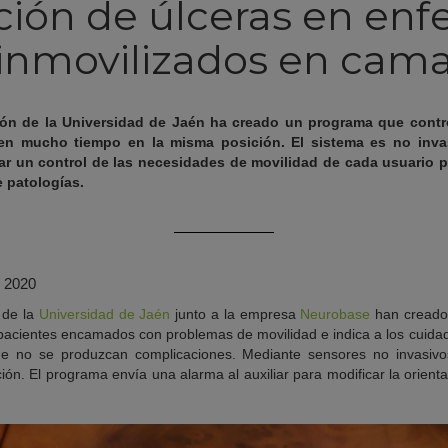
ción de úlceras en en
inmovilizados en cam
ión de la Universidad de Jaén ha creado un programa que contro
n mucho tiempo en la misma posición. El sistema es no inva
var un control de las necesidades de movilidad de cada usuario p
e patologías.
e 2020
 de la
Universidad de Jaén
junto a la empresa
Neurobase
han creado 
 pacientes encamados con problemas de movilidad e indica a los cuid
e no se produzcan complicaciones. Mediante sensores no invasivo
ción. El programa envía una alarma al auxiliar para modificar la orientac