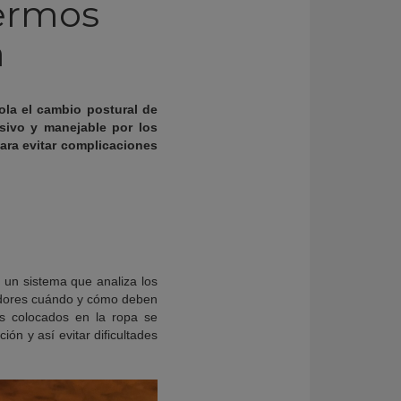
fermos
a
la el cambio postural de
sivo y manejable por los
ara evitar complicaciones
un sistema que analiza los
adores cuándo y cómo deben
s colocados en la ropa se
ión y así evitar dificultades