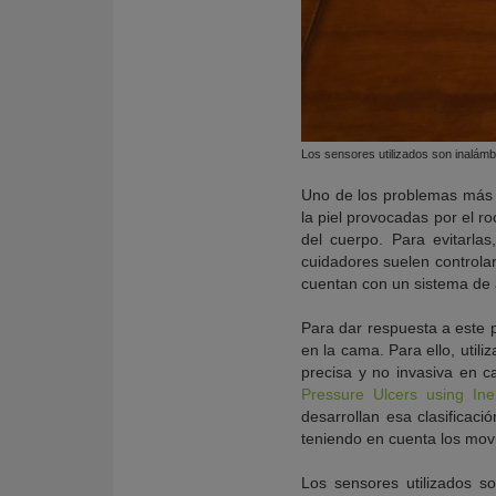
Los sensores utilizados son inalámb
Uno de los problemas más f
la piel provocadas por el r
del cuerpo. Para evitarl
cuidadores suelen controla
cuentan con un sistema de a
Para dar respuesta a este p
en la cama. Para ello, util
precisa y no invasiva en 
Pressure Ulcers using Ine
desarrollan esa clasificac
teniendo en cuenta los mov
Los sensores utilizados s