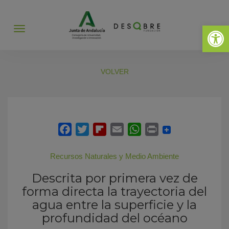
Abrir 
Abrir
menú
VOLVER
Recursos Naturales y Medio Ambiente
Descrita por primera vez de
forma directa la trayectoria del
agua entre la superficie y la
profundidad del océano