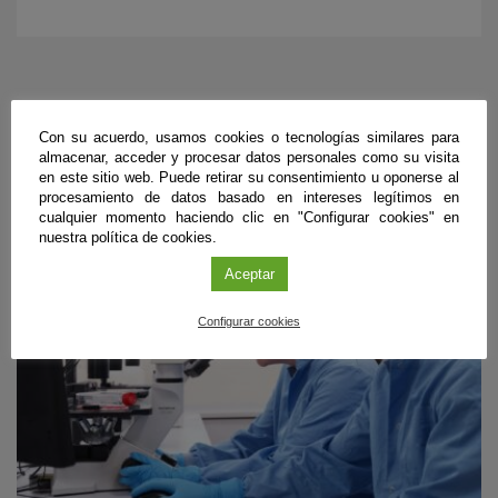
ÚLTIMAS PUBLICACIONES
Con su acuerdo, usamos cookies o tecnologías similares para
almacenar, acceder y procesar datos personales como su visita
en este sitio web. Puede retirar su consentimiento u oponerse al
procesamiento de datos basado en intereses legítimos en
#CienciaDirecta
cualquier momento haciendo clic en "Configurar cookies" en
nuestra política de cookies.
Aceptar
Configurar cookies