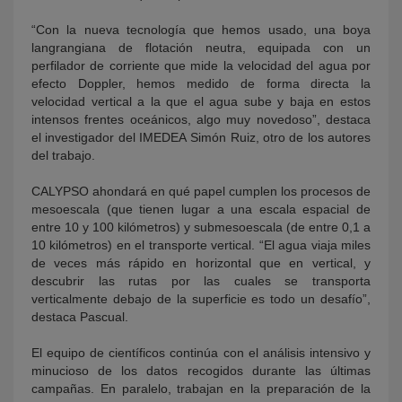
“Con la nueva tecnología que hemos usado, una boya
langrangiana de flotación neutra, equipada con un
perfilador de corriente que mide la velocidad del agua por
efecto Doppler, hemos medido de forma directa la
velocidad vertical a la que el agua sube y baja en estos
intensos frentes oceánicos, algo muy novedoso”, destaca
el investigador del IMEDEA Simón Ruiz, otro de los autores
del trabajo.
CALYPSO ahondará en qué papel cumplen los procesos de
mesoescala (que tienen lugar a una escala espacial de
entre 10 y 100 kilómetros) y submesoescala (de entre 0,1 a
10 kilómetros) en el transporte vertical. “El agua viaja miles
de veces más rápido en horizontal que en vertical, y
descubrir las rutas por las cuales se transporta
verticalmente debajo de la superficie es todo un desafío”,
destaca Pascual.
El equipo de científicos continúa con el análisis intensivo y
minucioso de los datos recogidos durante las últimas
campañas. En paralelo, trabajan en la preparación de la