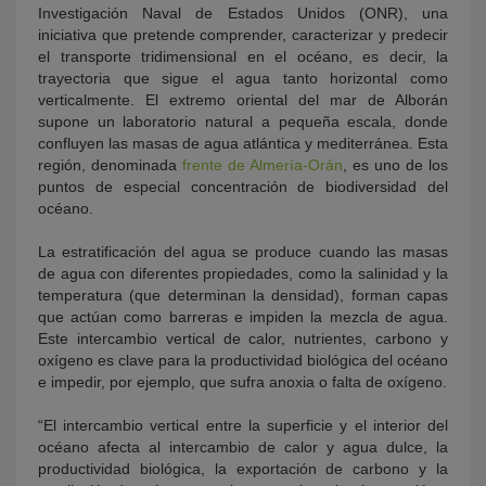
Investigación Naval de Estados Unidos (ONR), una
iniciativa que pretende comprender, caracterizar y predecir
el transporte tridimensional en el océano, es decir, la
trayectoria que sigue el agua tanto horizontal como
verticalmente. El extremo oriental del mar de Alborán
supone un laboratorio natural a pequeña escala, donde
confluyen las masas de agua atlántica y mediterránea. Esta
región, denominada
frente de Almería-Orán
, es uno de los
puntos de especial concentración de biodiversidad del
océano.
La estratificación del agua se produce cuando las masas
de agua con diferentes propiedades, como la salinidad y la
temperatura (que determinan la densidad), forman capas
que actúan como barreras e impiden la mezcla de agua.
Este intercambio vertical de calor, nutrientes, carbono y
oxígeno es clave para la productividad biológica del océano
e impedir, por ejemplo, que sufra anoxia o falta de oxígeno.
“El intercambio vertical entre la superficie y el interior del
océano afecta al intercambio de calor y agua dulce, la
productividad biológica, la exportación de carbono y la