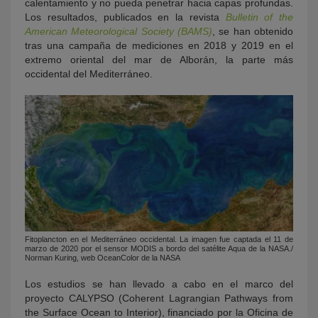
calentamiento y no pueda penetrar hacia capas profundas.
Los resultados, publicados en la revista
Bulletin of the
American Meteorological Society (BAMS)
, se han obtenido
tras una campaña de mediciones en 2018 y 2019 en el
extremo oriental del mar de Alborán, la parte más
occidental del Mediterráneo.
Fitoplancton en el Mediterráneo occidental. La imagen fue captada el 11 de
marzo de 2020 por el sensor MODIS a bordo del satélite Aqua de la NASA./
Norman Kuring, web OceanColor de la NASA
Los estudios se han llevado a cabo en el marco del
proyecto CALYPSO (Coherent Lagrangian Pathways from
the Surface Ocean to Interior), financiado por la Oficina de