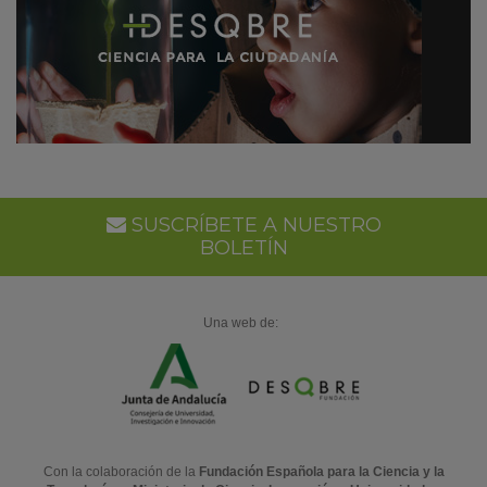
SUSCRÍBETE A NUESTRO
BOLETÍN
Una web de:
Con la colaboración de la
Fundación Española para la Ciencia y la