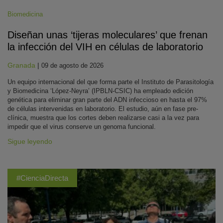
Biomedicina
Diseñan unas ‘tijeras moleculares’ que frenan
la infección del VIH en células de laboratorio
Granada
|
09 de agosto de 2026
Un equipo internacional del que forma parte el Instituto de Parasitología
y Biomedicina ‘López-Neyra’ (IPBLN-CSIC) ha empleado edición
genética para eliminar gran parte del ADN infeccioso en hasta el 97%
de células intervenidas en laboratorio. El estudio, aún en fase pre-
clínica, muestra que los cortes deben realizarse casi a la vez para
impedir que el virus conserve un genoma funcional.
Sigue leyendo
#CienciaDirecta