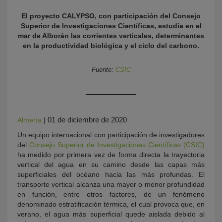
El proyecto CALYPSO, con participación del Consejo
Superior de Investigaciones Científicas, estudia en el
mar de Alborán las corrientes verticales, determinantes
en la productividad biológica y el ciclo del carbono.
Fuente:
CSIC
KY
01 de diciembre de 2020
Almería
|
Un equipo internacional con participación de investigadores
del
Consejo Superior de Investigaciones Científicas (CSIC)
ha medido por primera vez de forma directa la trayectoria
vertical del agua en su camino desde las capas más
superficiales del océano hacia las más profundas. El
transporte vertical alcanza una mayor o menor profundidad
en función, entre otros factores, de un fenómeno
denominado estratificación térmica, el cual provoca que, en
verano, el agua más superficial quede aislada debido al