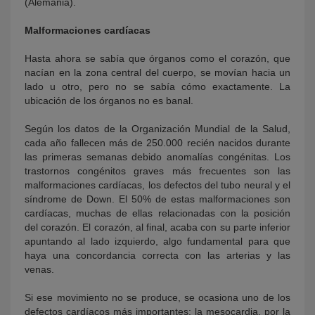
(Alemania).
Malformaciones cardíacas
Hasta ahora se sabía que órganos como el corazón, que
nacían en la zona central del cuerpo, se movían hacia un
lado u otro, pero no se sabía cómo exactamente. La
ubicación de los órganos no es banal.
Según los datos de la Organización Mundial de la Salud,
cada año fallecen más de 250.000 recién nacidos durante
las primeras semanas debido anomalías congénitas. Los
trastornos congénitos graves más frecuentes son las
malformaciones cardíacas, los defectos del tubo neural y el
síndrome de Down. El 50% de estas malformaciones son
cardíacas, muchas de ellas relacionadas con la posición
del corazón. El corazón, al final, acaba con su parte inferior
apuntando al lado izquierdo, algo fundamental para que
haya una concordancia correcta con las arterias y las
venas.
Si ese movimiento no se produce, se ocasiona uno de los
defectos cardíacos más importantes: la mesocardia, por la