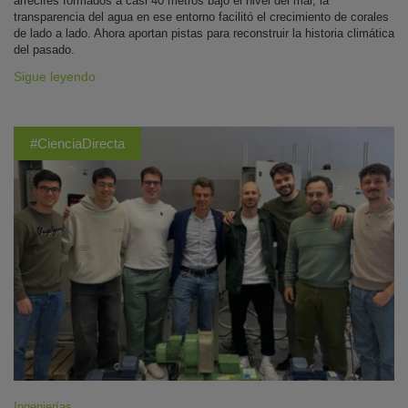
arrecifes formados a casi 40 metros bajo el nivel del mar, la
transparencia del agua en ese entorno facilitó el crecimiento de corales
de lado a lado. Ahora aportan pistas para reconstruir la historia climática
del pasado.
Sigue leyendo
#CienciaDirecta
Ingenierías