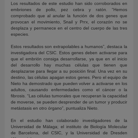
Los resultados de este estudio han sido corroborados en
embriones de pollo, pez cebra y ratón. “Hemos
comprobado que al anular la función de dos genes que
provocan el movimiento, Snail y Prrx, el corazón no se
desplaza y permanece en el centro del cuerpo de las tres
especies.
Estos resultados son extrapolables a humanos”, destaca la
investigadora del CSIC. Estos genes deben activarse para
que el embrión consiga desarrollarse, ya que en el inicio
del desarrollo hay muchas células que tienen que
desplazarse para llegar a su posición final. Una vez en su
destino, las células apagan estos genes. Pero el equipo de
Nieto ha demostrado que pueden volver a activarse en los
adultos, causando enfermedades como el cáncer o la
fibrosis. “Las células tumorales que recuperan la capacidad
de moverse, se pueden desprender de un tumor y producir
metástasis en otro órgano”, puntualiza Nieto.
En el estudio han colaborado investigadores de la
Universidad de Málaga; el instituto de Biología Molecular
de Barcelona, del CSIC, y la Universidad de Dresden