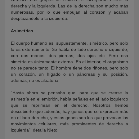
derecha y la izquierda. Las de la derecha son mucho más
numerosas, por lo que empujan al corazón y acaban
desplazándolo a la izquierda.
Asimetrías
El cuerpo humano es, supuestamente, simétrico, pero solo
lo es externamente. Se habla de lado derecho e izquierdo,
con dos manos, dos piernas, dos ojos etc. Pero esa
simetría es únicamente externa. En el interior, el organismo
no se parece tanto. El hombre tiene dos riñones, pero solo
un corazón, un hígado o un páncreas y su posición,
además, no es aleatoria.
“Hasta ahora se pensaba que, para que se crease la
asimetría en el embrión, había señales en el lado izquierdo
que se reprimían en el derecho. Nosotros hemos
descubierto que además, hay genes que se expresan más
en el lado derecho, y estos genes son los que provocan los
movimientos celulares, más prominentes de derecha a
izquierda”, detalla Nieto.