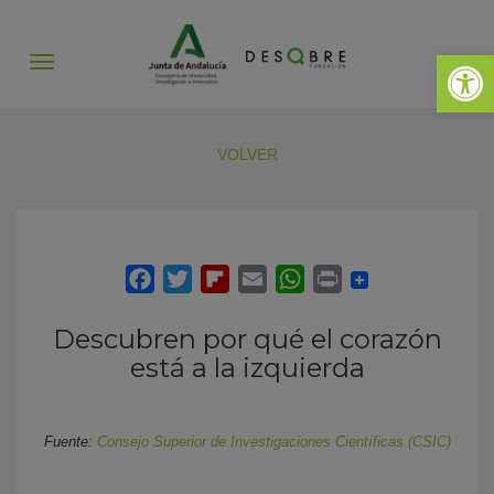
Abrir 
Abrir
menú
VOLVER
Descubren por qué el corazón
está a la izquierda
Fuente:
Consejo Superior de Investigaciones Científicas (CSIC)