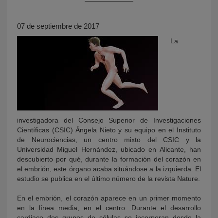
07 de septiembre de 2017
La
KY
investigadora del Consejo Superior de Investigaciones
Científicas (CSIC) Ángela Nieto y su equipo en el Instituto
de Neurociencias, un centro mixto del CSIC y la
Universidad Miguel Hernández, ubicado en Alicante, han
descubierto por qué, durante la formación del corazón en
el embrión, este órgano acaba situándose a la izquierda. El
estudio se publica en el último número de la revista Nature.
En el embrión, el corazón aparece en un primer momento
en la línea media, en el centro. Durante el desarrollo
cardiaco dos grupos de células se incorporan desde la