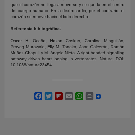
que el corazón no llega a moverse y se queda en el centro
del cuerpo humano. En la dextrocardia, por el contrario, el
corazón se mueve hacia el lado derecho.
Referencia bibliográfica:
Oscar H. Ocaña, Hakan Coskun, Carolina Minguillón,
Prayag Murawala, Elly M. Tanaka, Joan Galcerán, Ramón
Muñoz-Chapuli y M. Angela Nieto. A right-handed signalling
pathway drives heart looping in vertebrates. Nature. DOI:
10.1038/nature23454