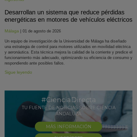
Desarrollan un sistema que reduce pérdidas
energéticas en motores de vehículos eléctricos
Málaga
|
01 de agosto de 2026
Un equipo de investigación de la Universidad de Málaga ha diseñado
una estrategia de control para motores utilizados en movilidad eléctrica
y aeronáutica. Esta técnica mejora la calidad de la corriente y predice el
funcionamiento más adecuado, optimizando su eficiencia de consumo y
respondiendo ante posibles fallos.
Sigue leyendo
#CienciaDirecta
TU FUENTE DE NOTICIAS SOBRE CIENCIA
ANDALUZA
MÁS INFORMACIÓN