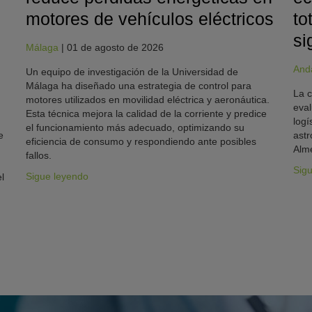
motores de vehículos eléctricos
to
si
Málaga
|
01 de agosto de 2026
And
Un equipo de investigación de la Universidad de
Málaga ha diseñado una estrategia de control para
La c
motores utilizados en movilidad eléctrica y aeronáutica.
eval
Esta técnica mejora la calidad de la corriente y predice
logí
el funcionamiento más adecuado, optimizando su
e
astr
eficiencia de consumo y respondiendo ante posibles
Alme
fallos.
Sig
Sigue leyendo
l