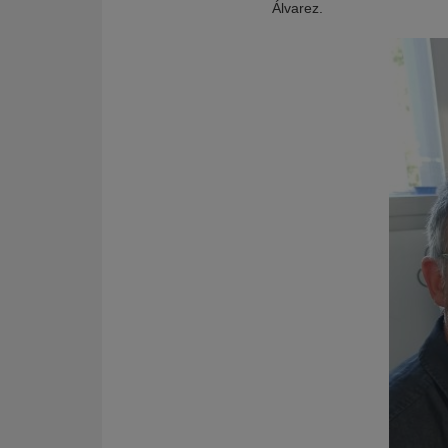
Álvarez.