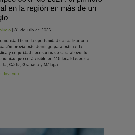
tal en la región en más de un
glo
alucía
|
31 de julio de 2026
omunidad tiene la oportunidad de realizar una
uación previa este domingo para estimar la
stica y seguridad necesarias de cara al evento
onómico que será visible en 115 localidades de
ría, Cádiz, Granada y Málaga.
ue leyendo