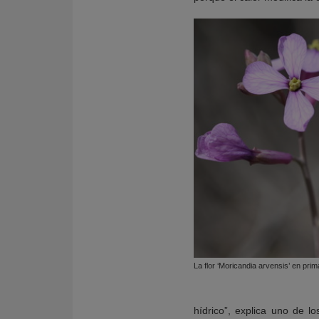
La flor ‘Moricandia arvensis’ en pri
hídrico”, explica uno de l