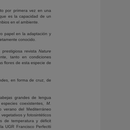
ito por primera vez en una
 que es la capacidad de un
mbios en el ambiente.
yo papel en la adaptación y
letamente conocido.
 prestigiosa revista
Nature
nte, tanto en condiciones
as flores de esta especie de
ndes, en forma de cruz, de
e abejas grandes de lengua
 especies coexistentes,
M.
so verano del Mediterráneo
vegetativos y fotosintéticos
 de temperatura y déficit
 la UGR Francisco Perfectti