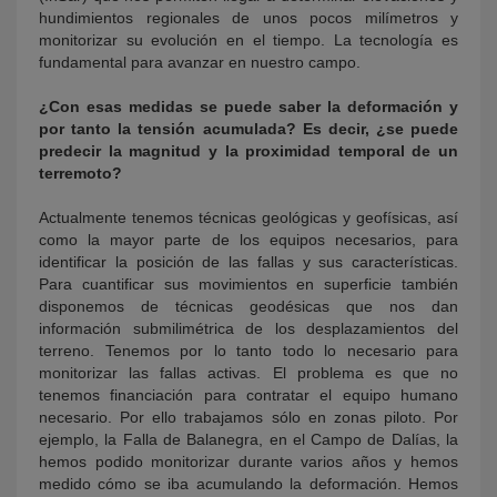
hundimientos regionales de unos pocos milímetros y
monitorizar su evolución en el tiempo. La tecnología es
fundamental para avanzar en nuestro campo.
¿Con esas medidas se puede saber la deformación y
por tanto la tensión acumulada? Es decir, ¿se puede
predecir la magnitud y la proximidad temporal de un
terremoto?
Actualmente tenemos técnicas geológicas y geofísicas, así
como la mayor parte de los equipos necesarios, para
identificar la posición de las fallas y sus características.
Para cuantificar sus movimientos en superficie también
disponemos de técnicas geodésicas que nos dan
información submilimétrica de los desplazamientos del
terreno. Tenemos por lo tanto todo lo necesario para
monitorizar las fallas activas. El problema es que no
tenemos financiación para contratar el equipo humano
necesario. Por ello trabajamos sólo en zonas piloto. Por
ejemplo, la Falla de Balanegra, en el Campo de Dalías, la
hemos podido monitorizar durante varios años y hemos
medido cómo se iba acumulando la deformación. Hemos