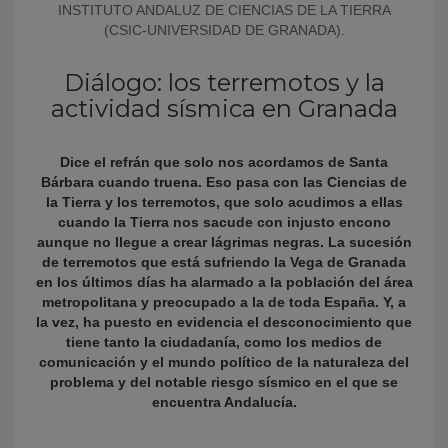
INSTITUTO ANDALUZ DE CIENCIAS DE LA TIERRA
(CSIC-UNIVERSIDAD DE GRANADA).
Diálogo: los terremotos y la
actividad sísmica en Granada
Dice el refrán que solo nos acordamos de Santa
Bárbara cuando truena. Eso pasa con las Ciencias de
la Tierra y los terremotos, que solo acudimos a ellas
KY
cuando la Tierra nos sacude con injusto encono
aunque no llegue a crear lágrimas negras. La sucesión
de terremotos que está sufriendo la Vega de Granada
en los últimos días ha alarmado a la población del área
metropolitana y preocupado a la de toda España. Y, a
la vez, ha puesto en evidencia el desconocimiento que
tiene tanto la ciudadanía, como los medios de
comunicación y el mundo político de la naturaleza del
problema y del notable riesgo sísmico en el que se
encuentra Andalucía.