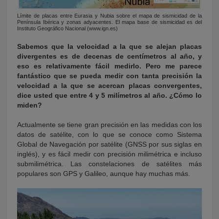
Límite de placas entre Eurasia y Nubia sobre el mapa de sismicidad de la
Península Ibérica y zonas adyacentes. El mapa base de sismicidad es del
Instituto Geográfico Nacional (www.ign.es)
Sabemos que la velocidad a la que se alejan placas
divergentes es de decenas de centímetros al año, y
eso es relativamente fácil medirlo. Pero me parece
fantástico que se pueda medir con tanta precisión la
velocidad a la que se acercan placas convergentes,
dice usted que entre 4 y 5 milímetros al año. ¿Cómo lo
miden?
Actualmente se tiene gran precisión en las medidas con los
datos de satélite, con lo que se conoce como Sistema
Global de Navegación por satélite (GNSS por sus siglas en
inglés), y es fácil medir con precisión milimétrica e incluso
submilimétrica. Las constelaciones de satélites más
populares son GPS y Galileo, aunque hay muchas más.