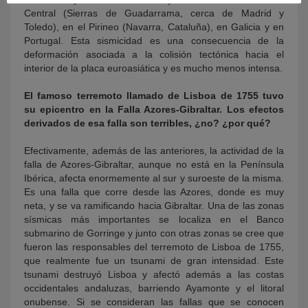
Central (Sierras de Guadarrama, cerca de Madrid y
Toledo), en el Pirineo (Navarra, Cataluña), en Galicia y en
Portugal. Esta sismicidad es una consecuencia de la
deformación asociada a la colisión tectónica hacia el
interior de la placa euroasiática y es mucho menos intensa.
El famoso terremoto llamado de Lisboa de 1755 tuvo
su epicentro en la Falla Azores-Gibraltar. Los efectos
derivados de esa falla son terribles, ¿no? ¿por qué?
Efectivamente, además de las anteriores, la actividad de la
falla de Azores-Gibraltar, aunque no está en la Península
Ibérica, afecta enormemente al sur y suroeste de la misma.
Es una falla que corre desde las Azores, donde es muy
neta, y se va ramificando hacia Gibraltar. Una de las zonas
sísmicas más importantes se localiza en el Banco
submarino de Gorringe y junto con otras zonas se cree que
fueron las responsables del terremoto de Lisboa de 1755,
que realmente fue un tsunami de gran intensidad. Este
tsunami destruyó Lisboa y afectó además a las costas
occidentales andaluzas, barriendo Ayamonte y el litoral
onubense. Si se consideran las fallas que se conocen