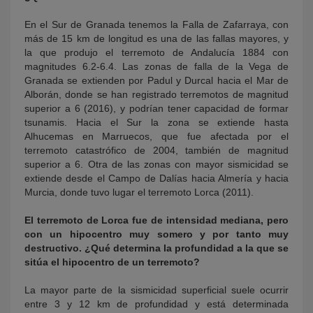
En el Sur de Granada tenemos la Falla de Zafarraya, con
más de 15 km de longitud es una de las fallas mayores, y
la que produjo el terremoto de Andalucía 1884 con
magnitudes 6.2-6.4. Las zonas de falla de la Vega de
Granada se extienden por Padul y Durcal hacia el Mar de
Alborán, donde se han registrado terremotos de magnitud
superior a 6 (2016), y podrían tener capacidad de formar
tsunamis. Hacia el Sur la zona se extiende hasta
Alhucemas en Marruecos, que fue afectada por el
terremoto catastrófico de 2004, también de magnitud
superior a 6. Otra de las zonas con mayor sismicidad se
extiende desde el Campo de Dalías hacia Almería y hacia
Murcia, donde tuvo lugar el terremoto Lorca (2011).
El terremoto de Lorca fue de intensidad mediana, pero
con un hipocentro muy somero y por tanto muy
destructivo. ¿Qué determina la profundidad a la que se
sitúa el hipocentro de un terremoto?
La mayor parte de la sismicidad superficial suele ocurrir
entre 3 y 12 km de profundidad y está determinada