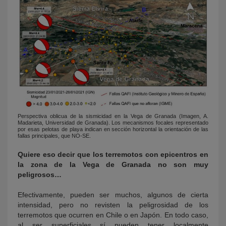
Perspectiva oblicua de la sismicidad en la Vega de Granada (Imagen, A.
Madarieta, Universidad de Granada). Los mecanismos focales representado
por esas pelotas de playa indican en sección horizontal la orientación de las
fallas principales, que NO-SE.
Quiere eso decir que los terremotos con epicentros en
la zona de la Vega de Granada no son muy
peligrosos…
Efectivamente, pueden ser muchos, algunos de cierta
intensidad, pero no revisten la peligrosidad de los
terremotos que ocurren en Chile o en Japón. En todo caso,
al ser superficiales sí pueden tener localmente