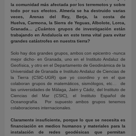
la comunidad más afectada por los terremotos y sobre
todo por sus efectos. Almería se ha destruido varias
veces, Arenas del Rey, Berja, la costa de
Huelva, Carmona, la Sierra de Yeguas, Albolote, Lorca,
Granada… ¿Cuántos grupos de investigación están
trabajando en Andalucía en este tema vital para evitar
grandes catástrofes en nuestra tierra?
Solo hay dos grandes grupos, ambos con epicentro -nunca
mejor dicho- en Granada, uno en el Instituto Andaluz de
Geofísica, y otro en el Departamento de Geodinámica de la
Universidad de Granada e Instituto Andaluz de Ciencias de
la Tierra (CSIC-UGR) que yo coordino y en el que
colaboran grupos de matemáticos, sismólogos, etc… de
las universidades de Málaga, Jaén y Cádiz, del Instituto de
Ciencias del Mar (CSIC), el Instituto Español de
Oceanografía. Por supuesto ambos grupos tenemos
colaboraciones internacionales.
Claramente insuficiente, porque lo que se necesita es
financiación en medios humanos y materiales para la
instalación de redes geodésicas que permitan