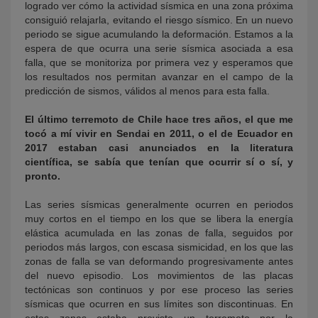
logrado ver cómo la actividad sísmica en una zona próxima
consiguió relajarla, evitando el riesgo sísmico. En un nuevo
periodo se sigue acumulando la deformación. Estamos a la
espera de que ocurra una serie sísmica asociada a esa
falla, que se monitoriza por primera vez y esperamos que
los resultados nos permitan avanzar en el campo de la
predicción de sismos, válidos al menos para esta falla.
El último terremoto de Chile hace tres años, el que me
tocó a mí vivir en Sendai en 2011, o el de Ecuador en
2017 estaban casi anunciados en la literatura
científica, se sabía que tenían que ocurrir sí o sí, y
pronto.
Las series sísmicas generalmente ocurren en periodos
muy cortos en el tiempo en los que se libera la energía
elástica acumulada en las zonas de falla, seguidos por
periodos más largos, con escasa sismicidad, en los que las
zonas de falla se van deformando progresivamente antes
del nuevo episodio. Los movimientos de las placas
tectónicas son continuos y por ese proceso las series
sísmicas que ocurren en sus límites son discontinuas. En