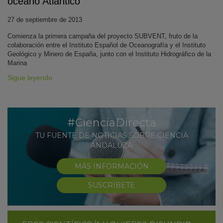
océano Atlántico
27 de septiembre de 2013
Comienza la primera campaña del proyecto SUBVENT, fruto de la
colaboración entre el Instituto Español de Oceanografía y el Instituto
Geológico y Minero de España, junto con el Instituto Hidrográfico de la
Marina
Sigue leyendo
#CienciaDirecta
TU FUENTE DE NOTICIAS SOBRE CIENCIA
ANDALUZA
MÁS INFORMACIÓN
SUSCRÍBETE