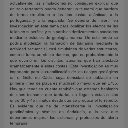
actualmente, las simulaciones no consiguen explicar que
un solo terremoto pueda generar un tsunami que barriera
de forma simultánea a las dos costas atlánticas, a la
portuguesa y a la española. Se debería de invertir en
investigación en este tema para localizar los efectos de las
fallas en superficie y sus posibles deslizamientos asociados
mediante estudios de geología marina. De este modo se
podría modelizar la formación de tsunamis mediante la
actividad secuencial, casi simultánea de varias estructuras,
como si fuera un efecto dominó, que es probablemente lo
que ocurrió en los distintos tsunamis que han afectado
dramáticamente a estas costas. Esta investigación es muy
importante para la cuantificación de los riesgos geológicos
en el Golfo de Cádiz, cuya densidad de población en
primera línea de playa es muchísimo mayor que en 1755.
Hay que tener en cuenta también que estamos hablando
de unos tsunamis que tardarían en llegar a estas costas
entre 30 y 45 minutos desde que se produce el terremoto.
Es evidente que ha de intensificarse la investigación
geodinámica y sísmica en Andalucía, a la vez que
deberíamos mejorar los sistemas y protocolos de alerta
temprana.