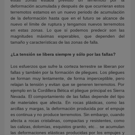
estas zonas estaba previsto un terremoto por la
deformación acumulada y después de que ocurrieran estos
terremotos estamos en un nuevo periodo de acumulación
de la deformación hasta que en el futuro se alcance de
nuevo el límite de ruptura y tengamos nuevos terremotos
en estas zonas. Lo que sí podemos predecir son las
magnitudes máximas esperables, que dependen del
tamaño y características de las zonas de falla.
¿La tensión se libera siempre y sólo por las fallas?
Los esfuerzos que sufre la corteza terrestre se liberan por
fallas y también por la formación de pliegues. Los pliegues
se forman muy lentamente, de forma imperceptible, pero
relajan la tensión y evitan que se generen terremotos. Por
ejemplo en la Cordillera Bética el pliegue principal es Sierra
Nevada. El comportamiento de las fallas depende del tipo
de materiales que afecta. En rocas plásticas, como las
arcillas y margas, la deformación producida por el empuje
es continua y no produce terremotos. Sin embargo, cuando
afecta a rocas cristalinas, compactas y resistentes, como
las calizas, dolomías, esquistos granito, etc… se acumulan
las deformaciones elásticas producidas por los empujes y