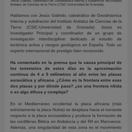
Jesús Galindo, catedrático de Geodinámica Interna y subdirector del Instituto
Andaluz de Ciencias de la Tierra (CSIC-Universidad de Granada).
Hablamos con Jesús Galindo, catedrático de Geodinámica
Interna y subdirector del Instituto Andaluz de Ciencias de la
Tierra (CSIC-Universidad de Granada). Jesús es
Investigador Principal y coordinador de un grupo de
investigación interdisciplinar dedicado al estudio de
tectónica activa y riesgos geológicos en España. Todo un
experto internacional de prestigio bien reconocido.
Ha comentado en la prensa que la causa principal de
los terremotos de estos días es la aproximación
continua de 4 a 5 milímetros al año entre las placas
eurasiática y africana. ¿Cómo es la frontera entre esas
dos placas y por dónde pasa? ¿es una frontera nítida
o es algo difusa y compleja?
En el Mediterráneo occidental la placa africana (más
estrictamente la placa Nubia) se desplaza hacia el noroeste
respecto a la placa euroasiática y produce la formación de
las cordilleras Bética en Andalucía y del Rif en Marruecos.
Además, una singularidad de esta zona es el movimiento