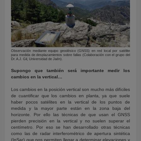
Observación mediante equipo geodésico (GNSS) en red local por satélite
para medida de desplazamientos sobre fallas (Colaboración con el grupo del
Dr. A.J. Gil, Universidad de Jaén).
Supongo que también será importante medir los
cambios en la vertical…
Los cambios en la posición vertical son mucho más difíciles
de cuantificar que los cambios en planta, ya que suele
haber pocos satélites en la vertical de los puntos de
medida y la mayor parte están en la zona baja del
horizonte. Por ello las técnicas de que usan el GNSS
pierden precisión en la vertical y no suelen superar el
centímetro. Por eso se han desarrollado otras técnicas
como las de radar interferométrico de apertura sintética
(InSar) que nos permiten llegar a determinar elevaciones y