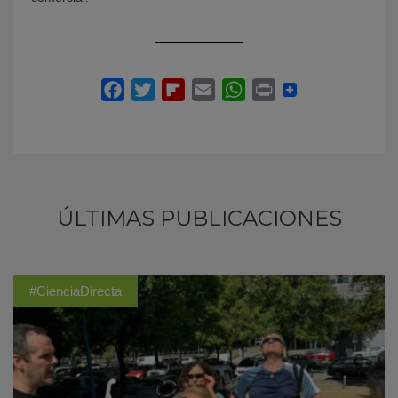
ÚLTIMAS PUBLICACIONES
#CienciaDirecta