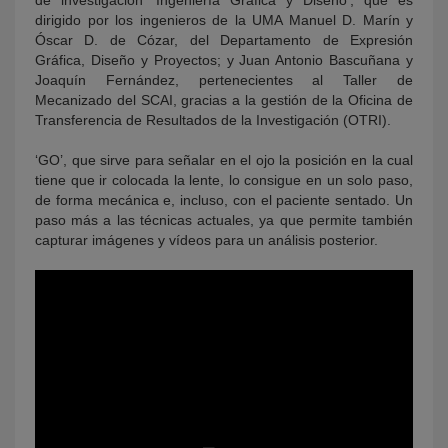
de investigación ‘Ingeniería Gráfica y Diseño’, que es
dirigido por los ingenieros de la UMA Manuel D. Marín y
Óscar D. de Cózar, del Departamento de Expresión
Gráfica, Diseño y Proyectos; y Juan Antonio Bascuñana y
Joaquín Fernández, pertenecientes al Taller de
Mecanizado del SCAI, gracias a la gestión de la Oficina de
Transferencia de Resultados de la Investigación (OTRI).
‘GO’, que sirve para señalar en el ojo la posición en la cual
tiene que ir colocada la lente, lo consigue en un solo paso,
de forma mecánica e, incluso, con el paciente sentado. Un
paso más a las técnicas actuales, ya que permite también
capturar imágenes y vídeos para un análisis posterior.