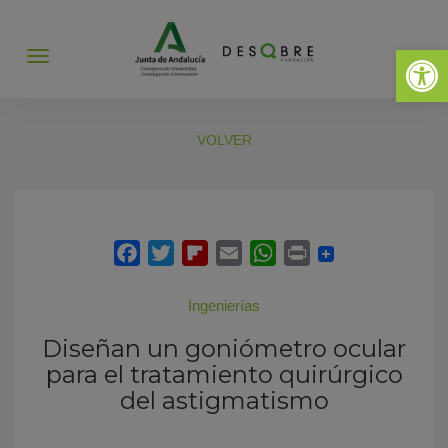
Abrir 
Abrir
menú
VOLVER
Ingenierías
Diseñan un goniómetro ocular
para el tratamiento quirúrgico
del astigmatismo