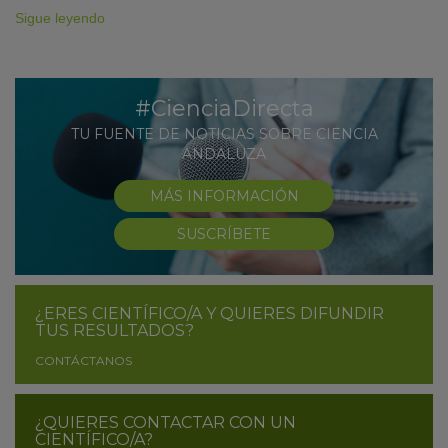
Sigue leyendo
#CienciaDirecta
TU FUENTE DE NOTICIAS SOBRE CIENCIA
ANDALUZA
MÁS INFORMACIÓN
SUSCRÍBETE
¿ERES CIENTÍFICO/A Y QUIERES DIFUNDIR
TUS RESULTADOS?
CONTÁCTANOS
¿QUIERES CONTACTAR CON UN
CIENTÍFICO/A?