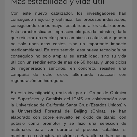
Más estabilidad y vida útil
Con este nuevo catalizador, los investigadores han
conseguido mejorar y optimizar los procesos industriales,
consiguiendo darles mayor estabilidad a los catalizadores.
Esta característica es imprescindible para la industria, dado
que reiniciar un reactor para cambiar su catalizador genera
no solo unos altos costes, sino un importante impacto
medioambiental. En este sentido, esta nueva tecnología ha
conseguido no solo ampliar su estabilidad, sino su vida
útil con un rendimiento de más de 60 horas, y unos ciclos
de regeneración sencillos, en concreto, resisten una
campaña de ocho ciclos alternando reacción con
regeneración en hidrógeno.
En esta investigación, realizada por el Grupo de Química
en Superficies y Catálisis del ICMS en colaboración con
la Universidad de California Santa Cruz (Estados Unidos) y
la Universidad Forestal de Beijing (China), se han
elaborado con cobre envuelto en óxido de titanio, con
potasio como promotor y se hizo una selección de
materiales para ver durante el proceso catalítico si
mantenía su estructura electrónica. Para ello, se han hecho