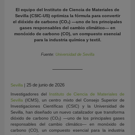
El equipo del Instituto de Ciencia de Materiales de
Sevilla (CSIC-US) optimiza la fórmula para convertir
el dióxido de carbono (CO₂) —uno de los principales
gases responsables del cambio climático— en
monóxido de carbono (CO), un compuesto esencial
para la industria química y textil.
Fuente:
Universidad de Sevilla
KY
25 de junio de 2026
Sevilla
|
Investigadores del
Instituto de Ciencia de Materiales de
Sevilla
(ICMS), un centro mixto del Consejo Superior de
Investigaciones Científicas (CSIC) y la Universidad de
Sevilla, han diseñado un nuevo catalizador que transforma
dióxido de carbono (CO₂) —uno de los principales gases
responsables del cambio climático— en monóxido de
carbono (CO), un compuesto esencial para la industria