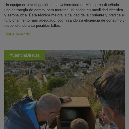
Un equipo de investigación de la Universidad de Málaga ha diseñado
una estrategia de control para motores utilizados en movilidad eléctrica
y aeronáutica. Esta técnica mejora la calidad de la corriente y predice el
funcionamiento más adecuado, optimizando su eficiencia de consumo y
respondiendo ante posibles fallos.
Sigue leyendo
#CienciaDirecta