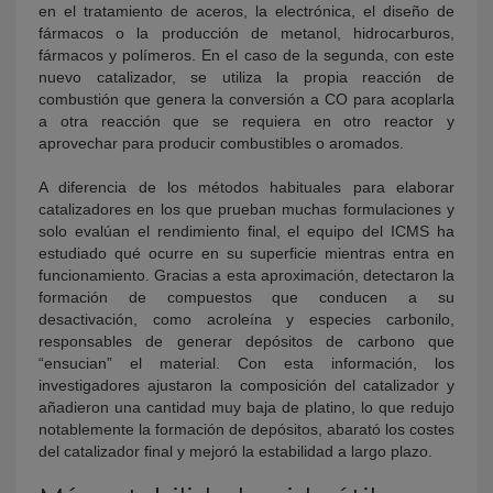
en el tratamiento de aceros, la electrónica, el diseño de
fármacos o la producción de metanol, hidrocarburos,
fármacos y polímeros. En el caso de la segunda, con este
nuevo catalizador, se utiliza la propia reacción de
combustión que genera la conversión a CO para acoplarla
a otra reacción que se requiera en otro reactor y
aprovechar para producir combustibles o aromados.
A diferencia de los métodos habituales para elaborar
catalizadores en los que prueban muchas formulaciones y
solo evalúan el rendimiento final, el equipo del ICMS ha
estudiado qué ocurre en su superficie mientras entra en
funcionamiento. Gracias a esta aproximación, detectaron la
formación de compuestos que conducen a su
desactivación, como acroleína y especies carbonilo,
responsables de generar depósitos de carbono que
“ensucian” el material. Con esta información, los
investigadores ajustaron la composición del catalizador y
añadieron una cantidad muy baja de platino, lo que redujo
notablemente la formación de depósitos, abarató los costes
del catalizador final y mejoró la estabilidad a largo plazo.