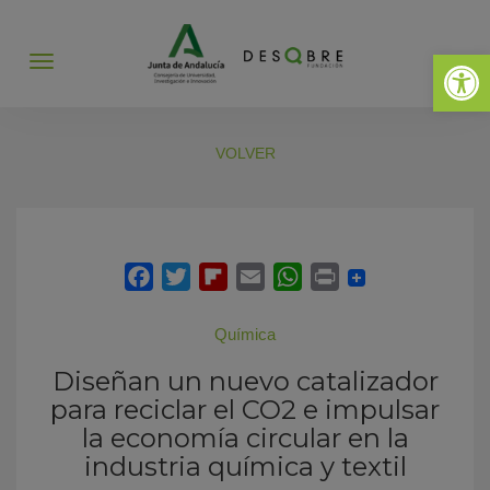
Abrir 
Abrir
menú
VOLVER
Química
Diseñan un nuevo catalizador
para reciclar el CO2 e impulsar
la economía circular en la
industria química y textil