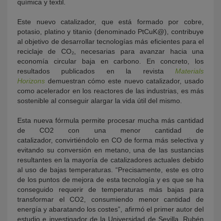
química y textil.
Este nuevo catalizador, que está formado por cobre,
potasio, platino y titanio (denominado PtCuK@), contribuye
al objetivo de desarrollar tecnologías más eficientes para el
reciclaje de CO₂, necesarias para avanzar hacia una
economía circular baja en carbono. En concreto, los
resultados publicados en la revista
Materials
Horizons
demuestran cómo este nuevo catalizador, usado
como acelerador en los reactores de las industrias, es más
sostenible al conseguir alargar la vida útil del mismo.
Esta nueva fórmula permite procesar mucha más cantidad
de CO2 con una menor cantidad de
catalizador, convirtiéndolo en CO de forma más selectiva y
evitando su conversión en metano, una de las sustancias
resultantes en la mayoría de catalizadores actuales debido
al uso de bajas temperaturas. “Precisamente, este es otro
de los puntos de mejora de esta tecnología y es que se ha
conseguido requerir de temperaturas más bajas para
transformar el CO2, consumiendo menor cantidad de
energía y abaratando los costes”, afirmó el primer autor del
estudio e investigador de la Universidad de Sevilla, Rubén