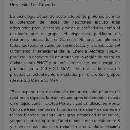
Universidad de Granada.
La tecnología actual de aceleradores de protones permite
la obtención de haces de neutrones incluso más
adecuados para la terapia gracias a perfiladores como el
diseñado por el grupo. El dispositivo perfilador de
neutrones publicado en Scientific Reports cumple con
todas las recomendaciones dosimétricas y terapéuticas del
Organismo Internacional de la Energía Atómica (IAEA),
produce un espectro de neutrones en la región de energías
óptimas para BNCT y además precisa de una energía de
protones (entre 2.0 y 2.1 MeV) inferior a la del resto de
propuestas actualmente en estudio por diferentes grupos
(desde 2.6 MeV a 30 MeV).
“Esto supone una disminución importante del número de
neutrones rápidos, lo cual reduce apreciablemente la dosis
en el tejido sano. –explica Porras-. Las simulaciones Monte
Carlo de tratamientos de tumores cerebrales y cánceres en
tejidos blandos muestra una gran capacidad terapéutica,
ya que en una amplia región el tumor puede recibir entre 3
y 6 veces más dosis de radiación que la dosis máxima