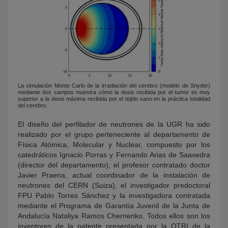
La simulación Monte Carlo de la irradiación del cerebro (modelo de Snyder)
mediante dos campos muestra cómo la dosis recibida por el tumor es muy
superior a la dosis máxima recibida por el tejido sano en la práctica totalidad
del cerebro.
El diseño del perfilador de neutrones de la UGR ha sido
realizado por el grupo perteneciente al departamento de
Física Atómica, Molecular y Nuclear, compuesto por los
catedráticos Ignacio Porras y Fernando Arias de Saavedra
(director del departamento); el profesor contratado doctor
Javier Praena, actual coordinador de la instalación de
neutrones del CERN (Suiza), el investigador predoctoral
FPU Pablo Torres Sánchez y la investigadora contratada
mediante el Programa de Garantía Juvenil de la Junta de
Andalucía Nataliya Ramos Chernenko. Todos ellos son los
inventores de la patente presentada por la OTRI de la