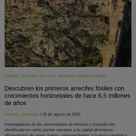
Biología
,
Geología
,
Recursos Naturales y Medio Ambiente
Descubren los primeros arrecifes fósiles con
crecimientos horizontales de hace 6,5 millones
de años
Almería
,
Granada
|
05 de agosto de 2026
Investigadores de las universidades de Almería y Granada han
identificado en varios puntos cercanos a la capital almeriense
afloramientos de origen marino correspondientes a la época geológica