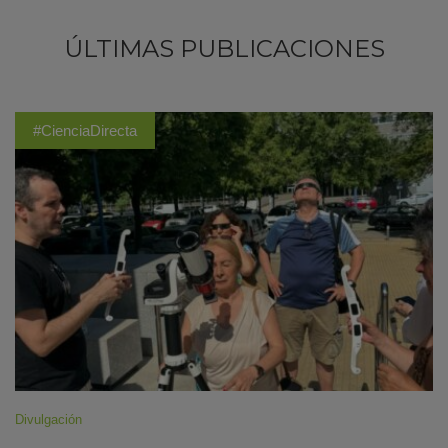
ÚLTIMAS PUBLICACIONES
#CienciaDirecta
Divulgación