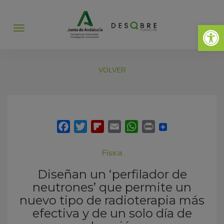
Abrir 
Abrir
menú
VOLVER
Física
Diseñan un ‘perfilador de
neutrones’ que permite un
nuevo tipo de radioterapia más
efectiva y de un solo día de