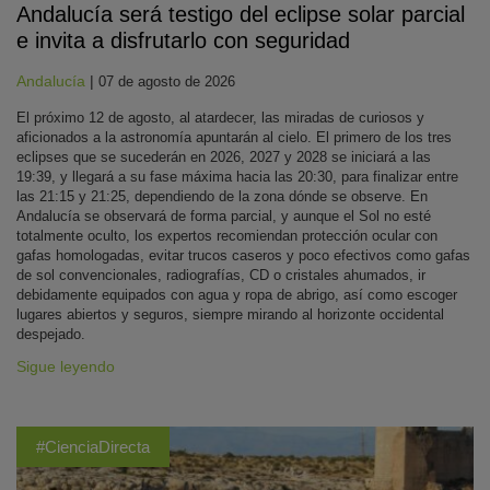
Andalucía será testigo del eclipse solar parcial
e invita a disfrutarlo con seguridad
Andalucía
|
07 de agosto de 2026
El próximo 12 de agosto, al atardecer, las miradas de curiosos y
aficionados a la astronomía apuntarán al cielo. El primero de los tres
eclipses que se sucederán en 2026, 2027 y 2028 se iniciará a las
19:39, y llegará a su fase máxima hacia las 20:30, para finalizar entre
las 21:15 y 21:25, dependiendo de la zona dónde se observe. En
Andalucía se observará de forma parcial, y aunque el Sol no esté
totalmente oculto, los expertos recomiendan protección ocular con
gafas homologadas, evitar trucos caseros y poco efectivos como gafas
de sol convencionales, radiografías, CD o cristales ahumados, ir
debidamente equipados con agua y ropa de abrigo, así como escoger
lugares abiertos y seguros, siempre mirando al horizonte occidental
despejado.
Sigue leyendo
#CienciaDirecta