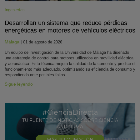
Ingenierías
Desarrollan un sistema que reduce pérdidas
energéticas en motores de vehículos eléctricos
Málaga
|
01 de agosto de 2026
Un equipo de investigación de la Universidad de Málaga ha diseñado
una estrategia de control para motores utilizados en movilidad eléctrica
y aeronáutica. Esta técnica mejora la calidad de la corriente y predice el
funcionamiento más adecuado, optimizando su eficiencia de consumo y
respondiendo ante posibles fallos.
Sigue leyendo
#CienciaDirecta
TU FUENTE DE NOTICIAS SOBRE CIENCIA
ANDALUZA
MÁS INFORMACIÓN