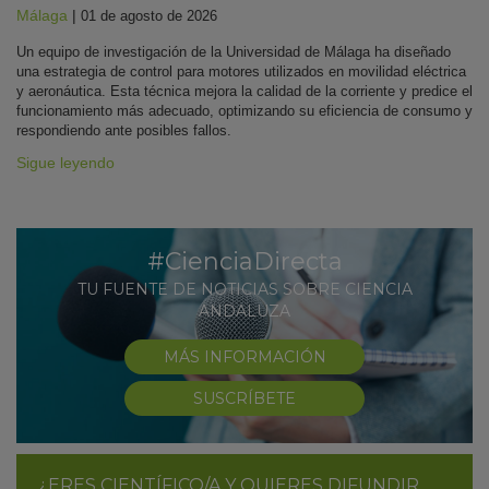
Málaga
|
01 de agosto de 2026
Un equipo de investigación de la Universidad de Málaga ha diseñado
una estrategia de control para motores utilizados en movilidad eléctrica
y aeronáutica. Esta técnica mejora la calidad de la corriente y predice el
funcionamiento más adecuado, optimizando su eficiencia de consumo y
respondiendo ante posibles fallos.
Sigue leyendo
#CienciaDirecta
TU FUENTE DE NOTICIAS SOBRE CIENCIA
ANDALUZA
MÁS INFORMACIÓN
SUSCRÍBETE
¿ERES CIENTÍFICO/A Y QUIERES DIFUNDIR