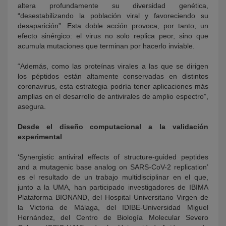
altera profundamente su diversidad genética,
“desestabilizando la población viral y favoreciendo su
desaparición”. Esta doble acción provoca, por tanto, un
efecto sinérgico: el virus no solo replica peor, sino que
acumula mutaciones que terminan por hacerlo inviable.
“Además, como las proteínas virales a las que se dirigen
los péptidos están altamente conservadas en distintos
coronavirus, esta estrategia podría tener aplicaciones más
amplias en el desarrollo de antivirales de amplio espectro”,
asegura.
Desde el diseño computacional a la validación
experimental
‘Synergistic antiviral effects of structure-guided peptides
and a mutagenic base analog on SARS-CoV-2 replication’
es el resultado de un trabajo multidisciplinar en el que,
junto a la UMA, han participado investigadores de IBIMA
Plataforma BIONAND, del Hospital Universitario Virgen de
la Victoria de Málaga, del IDIBE-Universidad Miguel
Hernández, del Centro de Biología Molecular Severo