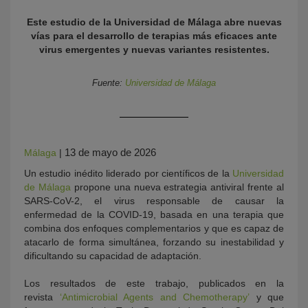
Este estudio de la Universidad de Málaga abre nuevas
vías para el desarrollo de terapias más eficaces ante
virus emergentes y nuevas variantes resistentes.
Fuente:
Universidad de Málaga
KY
13 de mayo de 2026
Málaga
|
Un estudio inédito liderado por científicos de la
Universidad
de Málaga
propone una nueva estrategia antiviral frente al
SARS-CoV-2, el virus responsable de causar la
enfermedad de la COVID-19, basada en una terapia que
combina dos enfoques complementarios y que es capaz de
atacarlo de forma simultánea, forzando su inestabilidad y
dificultando su capacidad de adaptación.
Los resultados de este trabajo, publicados en la
revista
‘Antimicrobial Agents and Chemotherapy’
y que