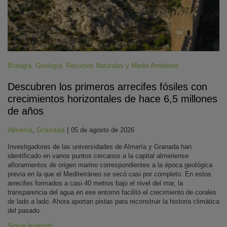
Biología
,
Geología
,
Recursos Naturales y Medio Ambiente
Descubren los primeros arrecifes fósiles con
crecimientos horizontales de hace 6,5 millones
de años
Almería
,
Granada
|
05 de agosto de 2026
Investigadores de las universidades de Almería y Granada han
identificado en varios puntos cercanos a la capital almeriense
afloramientos de origen marino correspondientes a la época geológica
previa en la que el Mediterráneo se secó casi por completo. En estos
arrecifes formados a casi 40 metros bajo el nivel del mar, la
transparencia del agua en ese entorno facilitó el crecimiento de corales
de lado a lado. Ahora aportan pistas para reconstruir la historia climática
del pasado.
Sigue leyendo