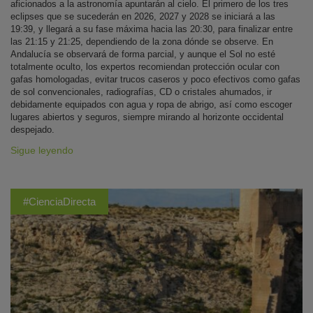
aficionados a la astronomía apuntarán al cielo. El primero de los tres
eclipses que se sucederán en 2026, 2027 y 2028 se iniciará a las
19:39, y llegará a su fase máxima hacia las 20:30, para finalizar entre
las 21:15 y 21:25, dependiendo de la zona dónde se observe. En
Andalucía se observará de forma parcial, y aunque el Sol no esté
totalmente oculto, los expertos recomiendan protección ocular con
gafas homologadas, evitar trucos caseros y poco efectivos como gafas
de sol convencionales, radiografías, CD o cristales ahumados, ir
debidamente equipados con agua y ropa de abrigo, así como escoger
lugares abiertos y seguros, siempre mirando al horizonte occidental
despejado.
Sigue leyendo
#CienciaDirecta