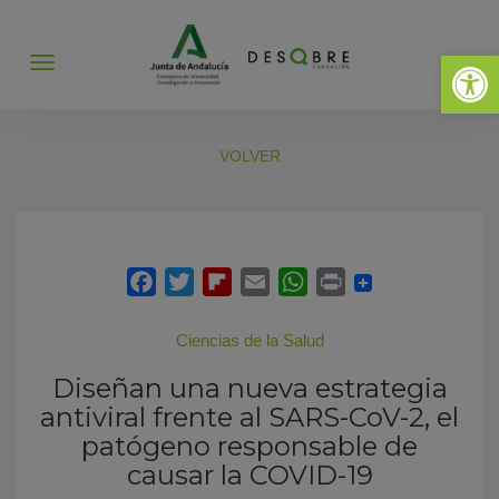
Abrir 
Abrir
menú
VOLVER
Ciencias de la Salud
Diseñan una nueva estrategia
antiviral frente al SARS-CoV-2, el
patógeno responsable de
causar la COVID-19