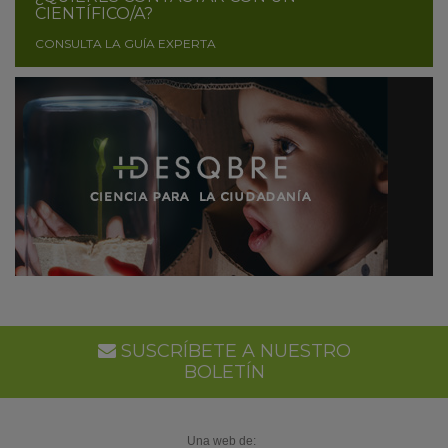
CIENTÍFICO/A?
CONSULTA LA GUÍA EXPERTA
SUSCRÍBETE A NUESTRO
BOLETÍN
Una web de: