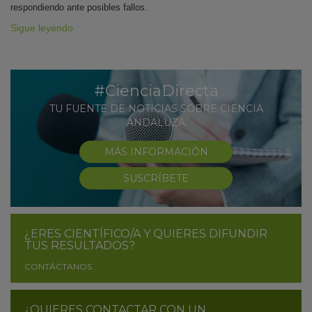
respondiendo ante posibles fallos.
Sigue leyendo
#CienciaDirecta
TU FUENTE DE NOTICIAS SOBRE CIENCIA
ANDALUZA
MÁS INFORMACIÓN
SUSCRÍBETE
¿ERES CIENTÍFICO/A Y QUIERES DIFUNDIR
TUS RESULTADOS?
CONTÁCTANOS
¿QUIERES CONTACTAR CON UN