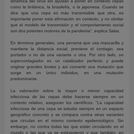
dinámica del virus los ayudan a poner en contexto cepas
como la británica, la brasileña, o la japonesa. Cuando se
dice que una cepa es más transmisible que otra, es
importante poner esta afirmación en contexto, y no olvidar
que el modelo de transmisión y el comportamiento social
son dos potentes motores de la pandemia”, explica Salas.
En términos generales, una persona que usa mascarilla y
mantiene la distancia social, previene el contagio, sea
portador o no de una variante u otra. Por otro lado, un
supercontagiador es un catalizador perfecto y puede
originar grandes brotes y así convertir una mutación que
surge en un único individuo, en una mutación
predominante.
La valoración sobre la mayor o menor capacidad
infecciosa de las cepas debe hacerse siempre en un
contexto relativo, aseguran los científicos. “La capacidad
infecciosa de una cepa se estudia siempre en un espacio
geográfico concreto y se compara contra otras variantes
que circulan en el mismo contexto epidemiológico. Sin
embargo, no contra todas las que están circulando en el
mundo o las que ya se extinguieron y que también, en