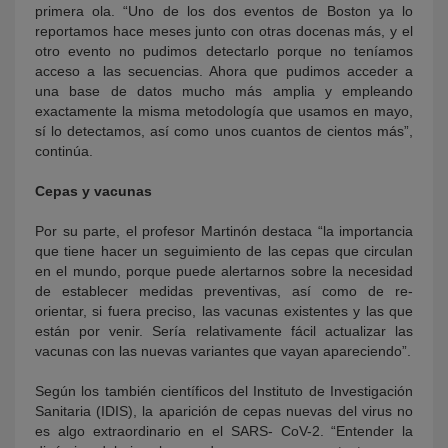
primera ola. “Uno de los dos eventos de Boston ya lo
reportamos hace meses junto con otras docenas más, y el
otro evento no pudimos detectarlo porque no teníamos
acceso a las secuencias. Ahora que pudimos acceder a
una base de datos mucho más amplia y empleando
exactamente la misma metodología que usamos en mayo,
sí lo detectamos, así como unos cuantos de cientos más”,
continúa.
Cepas y vacunas
Por su parte, el profesor Martinón destaca “la importancia
que tiene hacer un seguimiento de las cepas que circulan
en el mundo, porque puede alertarnos sobre la necesidad
de establecer medidas preventivas, así como de re-
orientar, si fuera preciso, las vacunas existentes y las que
están por venir. Sería relativamente fácil actualizar las
vacunas con las nuevas variantes que vayan apareciendo”.
Según los también científicos del Instituto de Investigación
Sanitaria (IDIS), la aparición de cepas nuevas del virus no
es algo extraordinario en el SARS- CoV-2. “Entender la