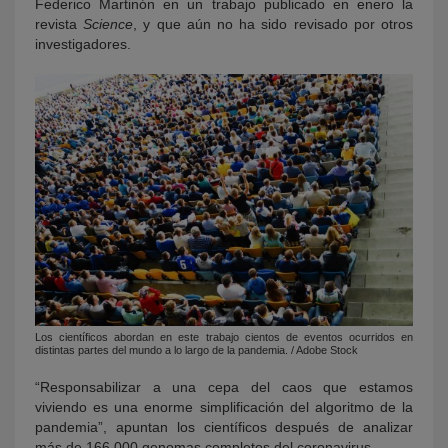
Federico Martinón en un trabajo publicado en enero la
revista
Science
, y que aún no ha sido revisado por otros
investigadores.
Los científicos abordan en este trabajo cientos de eventos ocurridos en
distintas partes del mundo a lo largo de la pandemia. / Adobe Stock
“Responsabilizar a una cepa del caos que estamos
viviendo es una enorme simplificación del algoritmo de la
pandemia”, apuntan los científicos después de analizar
más de 166.000 genomas completos del coronavirus.