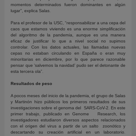
momentos determinados fueron dominantes en algún
lugar”, explica Salas.
Para el profesor de la USC, “responsabilizar a una cepa del
caos que estamos viviendo es una enorme simplificación
del algoritmo de la pandemia, aunque es una manera
eficaz de justificar lo que a nivel social no supimos
controlar. Con los datos actuales, las llamadas nuevas
cepas no estaban circulando en España o eran muy
minoritarias en diciembre, por lo que parece razonable
pensar que ‘salvemos la navidad’ pudo ser el detonante de
esta tercera ola”.
Resultados de peso
A pocos meses del inicio de la pandemia, el grupo de Salas
y Martinón hizo públicos los primeros resultados de sus
investigaciones sobre el genoma del SARS-CoV-2. En este
primer trabajo, publicado en Genome Research, los
investigadores estudiaron diversos aspectos relacionados
con el origen del virus a partir de un salto zoonótico y
descartando su creación artificial en un laboratorio.