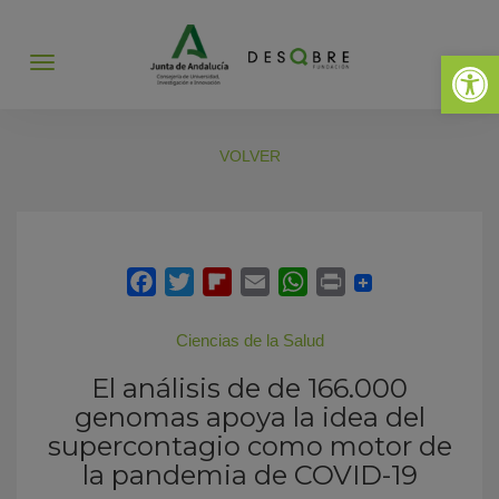
Abrir 
Abrir
menú
VOLVER
Ciencias de la Salud
El análisis de de 166.000
genomas apoya la idea del
supercontagio como motor de
la pandemia de COVID-19