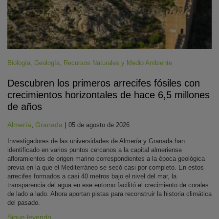
Biología
,
Geología
,
Recursos Naturales y Medio Ambiente
Descubren los primeros arrecifes fósiles con
crecimientos horizontales de hace 6,5 millones
de años
Almería
,
Granada
|
05 de agosto de 2026
Investigadores de las universidades de Almería y Granada han
identificado en varios puntos cercanos a la capital almeriense
afloramientos de origen marino correspondientes a la época geológica
previa en la que el Mediterráneo se secó casi por completo. En estos
arrecifes formados a casi 40 metros bajo el nivel del mar, la
transparencia del agua en ese entorno facilitó el crecimiento de corales
de lado a lado. Ahora aportan pistas para reconstruir la historia climática
del pasado.
Sigue leyendo