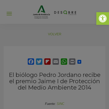
Abrir 
Abrir
menú
VOLVER
El biólogo Pedro Jordano recibe
el premio Jaime I de Protección
del Medio Ambiente 2014
Fuente:
SINC