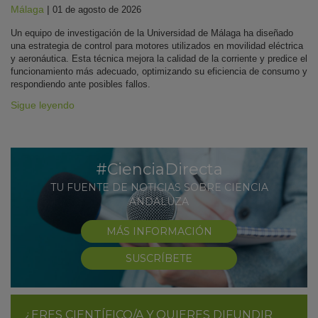
Málaga
|
01 de agosto de 2026
Un equipo de investigación de la Universidad de Málaga ha diseñado
una estrategia de control para motores utilizados en movilidad eléctrica
y aeronáutica. Esta técnica mejora la calidad de la corriente y predice el
funcionamiento más adecuado, optimizando su eficiencia de consumo y
respondiendo ante posibles fallos.
Sigue leyendo
#CienciaDirecta
TU FUENTE DE NOTICIAS SOBRE CIENCIA
ANDALUZA
MÁS INFORMACIÓN
SUSCRÍBETE
¿ERES CIENTÍFICO/A Y QUIERES DIFUNDIR