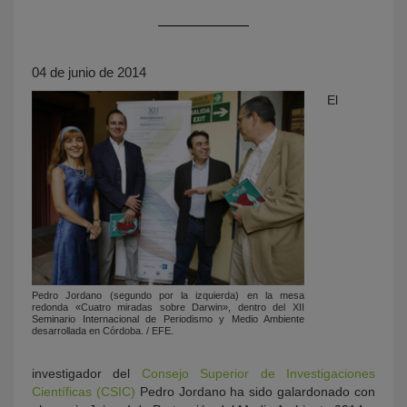
04 de junio de 2014
El
KY
Pedro Jordano (segundo por la izquierda) en la mesa
redonda «Cuatro miradas sobre Darwin», dentro del XII
Seminario Internacional de Periodismo y Medio Ambiente
desarrollada en Córdoba. / EFE.
investigador del
Consejo Superior de Investigaciones
Científicas (CSIC)
Pedro Jordano ha sido galardonado con