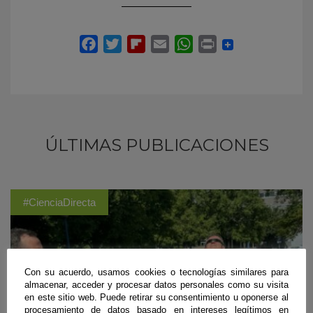
ÚLTIMAS PUBLICACIONES
#CienciaDirecta
Con su acuerdo, usamos cookies o tecnologías similares para
almacenar, acceder y procesar datos personales como su visita
en este sitio web. Puede retirar su consentimiento u oponerse al
procesamiento de datos basado en intereses legítimos en