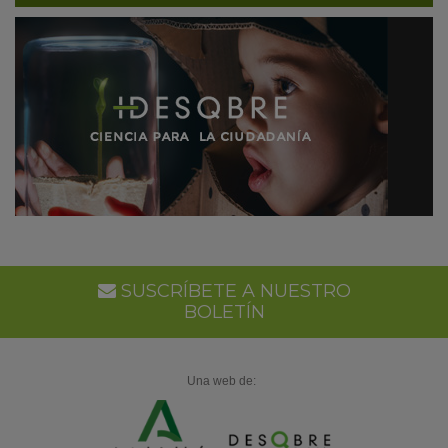
SUSCRÍBETE A NUESTRO
BOLETÍN
Una web de: