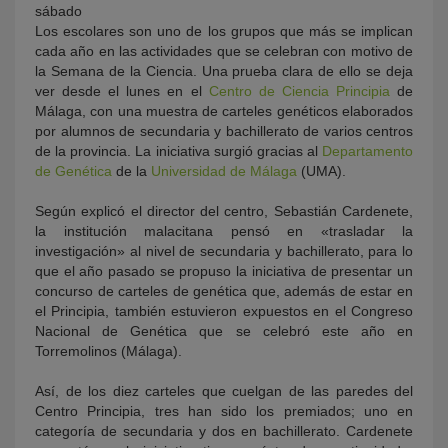
Los escolares son uno de los grupos que más se implican
cada año en las actividades que se celebran con motivo de
la Semana de la Ciencia. Una prueba clara de ello se deja
ver desde el lunes en el
Centro de Ciencia Principia
de
Málaga, con una muestra de carteles genéticos elaborados
por alumnos de secundaria y bachillerato de varios centros
de la provincia. La iniciativa surgió gracias al
Departamento
de Genética
de la
Universidad de Málaga
(UMA).
Según explicó el director del centro, Sebastián Cardenete,
la institución malacitana pensó en «trasladar la
investigación» al nivel de secundaria y bachillerato, para lo
que el año pasado se propuso la iniciativa de presentar un
concurso de carteles de genética que, además de estar en
el Principia, también estuvieron expuestos en el Congreso
Nacional de Genética que se celebró este año en
Torremolinos (Málaga).
Así, de los diez carteles que cuelgan de las paredes del
Centro Principia, tres han sido los premiados; uno en
categoría de secundaria y dos en bachillerato. Cardenete