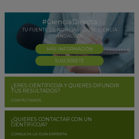
#CienciaDirecta
TU FUENTE DE NOTICIAS SOBRE CIENCIA
ANDALUZA
MÁS INFORMACIÓN
SUSCRÍBETE
¿ERES CIENTÍFICO/A Y QUIERES DIFUNDIR
TUS RESULTADOS?
CONTÁCTANOS
¿QUIERES CONTACTAR CON UN
CIENTÍFICO/A?
CONSULTA LA GUÍA EXPERTA