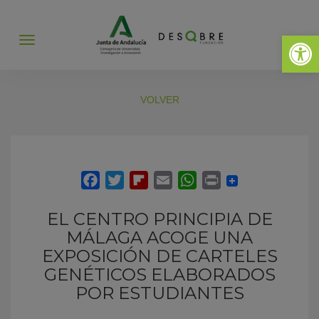
Abrir 
Abrir
menú
VOLVER
EL CENTRO PRINCIPIA DE
MÁLAGA ACOGE UNA
EXPOSICIÓN DE CARTELES
GENÉTICOS ELABORADOS
POR ESTUDIANTES