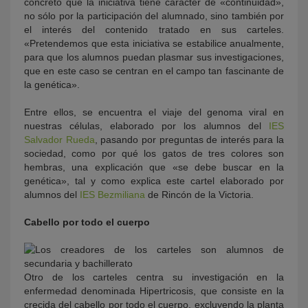
concretó que la iniciativa tiene carácter de «continuidad»,
no sólo por la participación del alumnado, sino también por
el interés del contenido tratado en sus carteles.
«Pretendemos que esta iniciativa se estabilice anualmente,
para que los alumnos puedan plasmar sus investigaciones,
que en este caso se centran en el campo tan fascinante de
la genética».
Entre ellos, se encuentra el viaje del genoma viral en
nuestras células, elaborado por los alumnos del
IES
Salvador Rueda
, pasando por preguntas de interés para la
sociedad, como por qué los gatos de tres colores son
hembras, una explicación que «se debe buscar en la
genética», tal y como explica este cartel elaborado por
alumnos del
IES Bezmiliana
de Rincón de la Victoria.
Cabello por todo el cuerpo
Otro de los carteles centra su investigación en la
enfermedad denominada Hipertricosis, que consiste en la
crecida del cabello por todo el cuerpo, excluyendo la planta