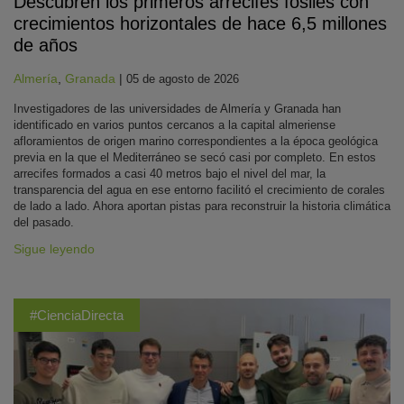
Descubren los primeros arrecifes fósiles con
crecimientos horizontales de hace 6,5 millones
de años
Almería
,
Granada
|
05 de agosto de 2026
Investigadores de las universidades de Almería y Granada han
identificado en varios puntos cercanos a la capital almeriense
afloramientos de origen marino correspondientes a la época geológica
previa en la que el Mediterráneo se secó casi por completo. En estos
arrecifes formados a casi 40 metros bajo el nivel del mar, la
transparencia del agua en ese entorno facilitó el crecimiento de corales
de lado a lado. Ahora aportan pistas para reconstruir la historia climática
del pasado.
Sigue leyendo
#CienciaDirecta