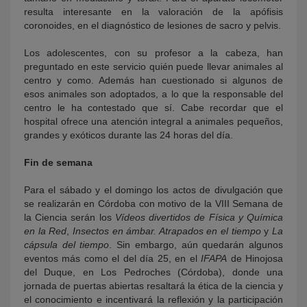
resulta interesante en la valoración de la apófisis
coronoides, en el diagnóstico de lesiones de sacro y pelvis.
Los adolescentes, con su profesor a la cabeza, han
preguntado en este servicio quién puede llevar animales al
centro y como. Además han cuestionado si algunos de
esos animales son adoptados, a lo que la responsable del
centro le ha contestado que sí. Cabe recordar que el
hospital ofrece una atención integral a animales pequeños,
grandes y exóticos durante las 24 horas del día.
Fin de semana
Para el sábado y el domingo los actos de divulgación que
se realizarán en Córdoba con motivo de la VIII Semana de
la Ciencia serán los
Vídeos divertidos de Física y Química
en la Red
,
Insectos en ámbar. Atrapados en el tiempo
y
La
cápsula del tiempo
. Sin embargo, aún quedarán algunos
eventos más como el del día 25, en el
IFAPA
de Hinojosa
del Duque, en Los Pedroches (Córdoba), donde una
jornada de puertas abiertas resaltará la ética de la ciencia y
el conocimiento e incentivará la reflexión y la participación