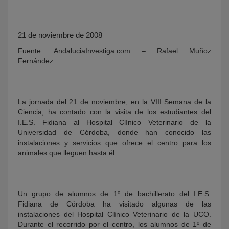
21 de noviembre de 2008
Fuente: AndaluciaInvestiga.com – Rafael Muñoz
Fernández
La jornada del 21 de noviembre, en la VIII Semana de la
KY
Ciencia, ha contado con la visita de los estudiantes del
I.E.S. Fidiana al Hospital Clínico Veterinario de la
Universidad de Córdoba, donde han conocido las
instalaciones y servicios que ofrece el centro para los
animales que lleguen hasta él.
Un grupo de alumnos de 1º de bachillerato del I.E.S.
Fidiana de Córdoba ha visitado algunas de las
instalaciones del Hospital Clínico Veterinario de la UCO.
Durante el recorrido por el centro, los alumnos de 1º de