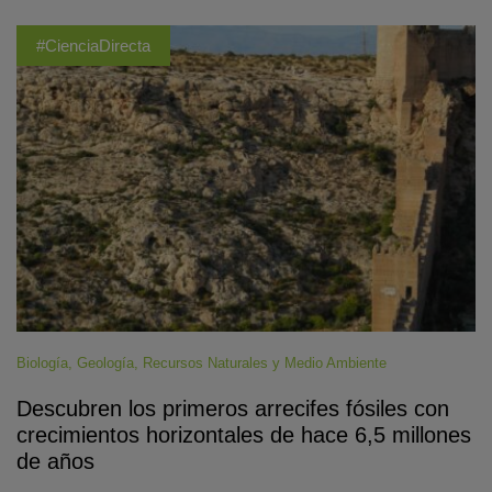
#CienciaDirecta
Biología
,
Geología
,
Recursos Naturales y Medio Ambiente
Descubren los primeros arrecifes fósiles con
crecimientos horizontales de hace 6,5 millones
de años