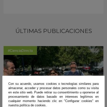
ÚLTIMAS PUBLICACIONES
#CienciaDirecta
Con su acuerdo, usamos cookies o tecnologías similares para
almacenar, acceder y procesar datos personales como su visita
en este sitio web. Puede retirar su consentimiento u oponerse al
procesamiento de datos basado en intereses legítimos en
cualquier momento haciendo clic en "Configurar cookies" en
nuestra política de cookies.