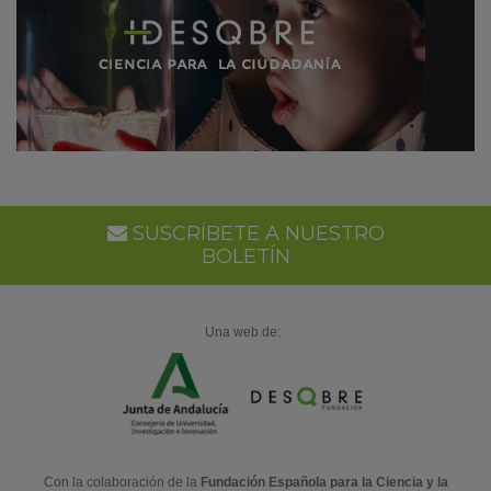
SUSCRÍBETE A NUESTRO
BOLETÍN
Una web de:
Con la colaboración de la
Fundación Española para la Ciencia y la