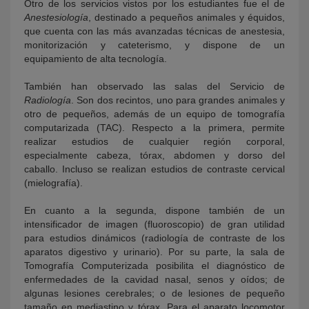
Otro de los servicios vistos por los estudiantes fue el de
Anestesiología
, destinado a pequeños animales y équidos,
que cuenta con las más avanzadas técnicas de anestesia,
monitorización y cateterismo, y dispone de un
equipamiento de alta tecnología.
También han observado las salas del Servicio de
Radiología
. Son dos recintos, uno para grandes animales y
otro de pequeños, además de un equipo de tomografía
computarizada (TAC). Respecto a la primera, permite
realizar estudios de cualquier región corporal,
especialmente cabeza, tórax, abdomen y dorso del
caballo. Incluso se realizan estudios de contraste cervical
(mielografía).
En cuanto a la segunda, dispone también de un
intensificador de imagen (fluoroscopio) de gran utilidad
para estudios dinámicos (radiología de contraste de los
aparatos digestivo y urinario). Por su parte, la sala de
Tomografía Computerizada posibilita el diagnóstico de
enfermedades de la cavidad nasal, senos y oídos; de
algunas lesiones cerebrales; o de lesiones de pequeño
tamaño en mediastino y tórax. Para el aparato locomotor