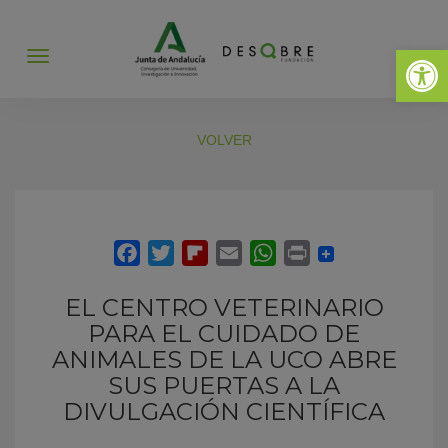
Abrir 
Abrir
menú
VOLVER
EL CENTRO VETERINARIO
PARA EL CUIDADO DE
ANIMALES DE LA UCO ABRE
SUS PUERTAS A LA
DIVULGACIÓN CIENTÍFICA