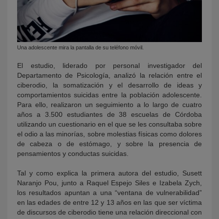
Una adolescente mira la pantalla de su teléfono móvil.
El estudio, liderado por personal investigador del
Departamento de Psicología, analizó la relación entre el
ciberodio, la somatización y el desarrollo de ideas y
comportamientos suicidas entre la población adolescente.
Para ello, realizaron un seguimiento a lo largo de cuatro
años a 3.500 estudiantes de 38 escuelas de Córdoba
utilizando un cuestionario en el que se les consultaba sobre
el odio a las minorías, sobre molestias físicas como dolores
de cabeza o de estómago, y sobre la presencia de
pensamientos y conductas suicidas.
Tal y como explica la primera autora del estudio, Susett
Naranjo Pou, junto a Raquel Espejo Siles e Izabela Zych,
los resultados apuntan a una “ventana de vulnerabilidad”
en las edades de entre 12 y 13 años en las que ser víctima
de discursos de ciberodio tiene una relación direccional con