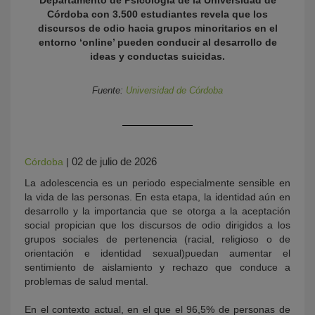
Departamento de Psicología de la Universidad de
Córdoba con 3.500 estudiantes revela que los
discursos de odio hacia grupos minoritarios en el
entorno ‘online’ pueden conducir al desarrollo de
ideas y conductas suicidas.
Fuente:
Universidad de Córdoba
KY
02 de julio de 2026
Córdoba
|
La adolescencia es un periodo especialmente sensible en
la vida de las personas. En esta etapa, la identidad aún en
desarrollo y la importancia que se otorga a la aceptación
social propician que los discursos de odio dirigidos a los
grupos sociales de pertenencia (racial, religioso o de
orientación e identidad sexual)puedan aumentar el
sentimiento de aislamiento y rechazo que conduce a
problemas de salud mental.
En el contexto actual, en el que el 96,5% de personas de