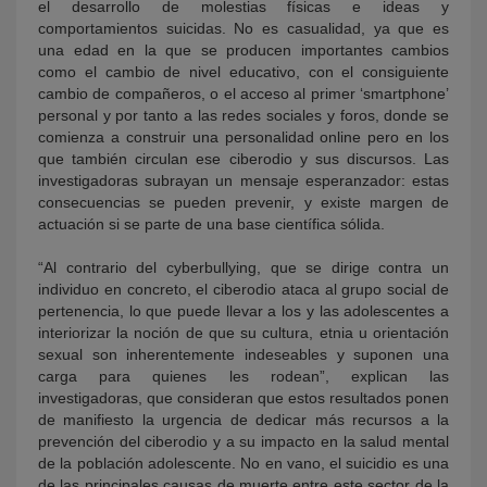
el desarrollo de molestias físicas e ideas y
comportamientos suicidas. No es casualidad, ya que es
una edad en la que se producen importantes cambios
como el cambio de nivel educativo, con el consiguiente
cambio de compañeros, o el acceso al primer ‘smartphone’
personal y por tanto a las redes sociales y foros, donde se
comienza a construir una personalidad online pero en los
que también circulan ese ciberodio y sus discursos. Las
investigadoras subrayan un mensaje esperanzador: estas
consecuencias se pueden prevenir, y existe margen de
actuación si se parte de una base científica sólida.
“Al contrario del cyberbullying, que se dirige contra un
individuo en concreto, el ciberodio ataca al grupo social de
pertenencia, lo que puede llevar a los y las adolescentes a
interiorizar la noción de que su cultura, etnia u orientación
sexual son inherentemente indeseables y suponen una
carga para quienes les rodean”, explican las
investigadoras, que consideran que estos resultados ponen
de manifiesto la urgencia de dedicar más recursos a la
prevención del ciberodio y a su impacto en la salud mental
de la población adolescente. No en vano, el suicidio es una
de las principales causas de muerte entre este sector de la