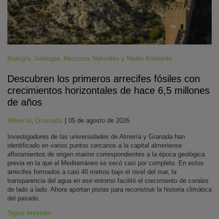
Biología
,
Geología
,
Recursos Naturales y Medio Ambiente
Descubren los primeros arrecifes fósiles con
crecimientos horizontales de hace 6,5 millones
de años
Almería
,
Granada
|
05 de agosto de 2026
Investigadores de las universidades de Almería y Granada han
identificado en varios puntos cercanos a la capital almeriense
afloramientos de origen marino correspondientes a la época geológica
previa en la que el Mediterráneo se secó casi por completo. En estos
arrecifes formados a casi 40 metros bajo el nivel del mar, la
transparencia del agua en ese entorno facilitó el crecimiento de corales
de lado a lado. Ahora aportan pistas para reconstruir la historia climática
del pasado.
Sigue leyendo