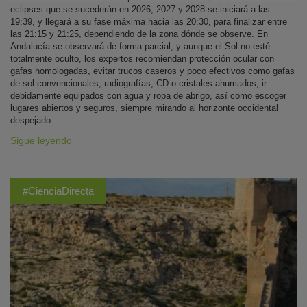
eclipses que se sucederán en 2026, 2027 y 2028 se iniciará a las
19:39, y llegará a su fase máxima hacia las 20:30, para finalizar entre
las 21:15 y 21:25, dependiendo de la zona dónde se observe. En
Andalucía se observará de forma parcial, y aunque el Sol no esté
totalmente oculto, los expertos recomiendan protección ocular con
gafas homologadas, evitar trucos caseros y poco efectivos como gafas
de sol convencionales, radiografías, CD o cristales ahumados, ir
debidamente equipados con agua y ropa de abrigo, así como escoger
lugares abiertos y seguros, siempre mirando al horizonte occidental
despejado.
Sigue leyendo
#CienciaDirecta