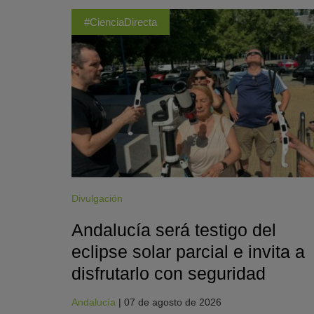
#CienciaDirecta
Divulgación
Andalucía será testigo del
eclipse solar parcial e invita a
disfrutarlo con seguridad
Andalucía
|
07 de agosto de 2026