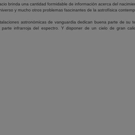
pacio brinda una cantidad formidable de información acerca del nacimient
universo y mucho otros problemas fascinantes de la astrofísica contem
talaciones astronómicas de vanguardia dedican buena parte de su te
 parte infrarroja del espectro. Y disponer de un cielo de gran calid