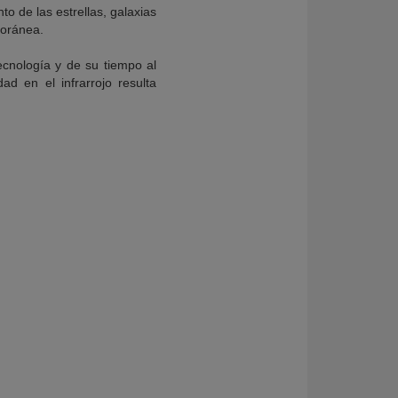
o de las estrellas, galaxias
poránea.
cnología y de su tiempo al
ad en el infrarrojo resulta