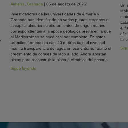
Almería
,
Granada
|
05 de agosto de 2026
Un e
Mála
Investigadores de las universidades de Almería y
moto
Granada han identificado en varios puntos cercanos a
Esta
la capital almeriense afloramientos de origen marino
el f
correspondientes a la época geológica previa en la que
efic
el Mediterráneo se secó casi por completo. En estos
y
fallo
arrecifes formados a casi 40 metros bajo el nivel del
Sig
mar, la transparencia del agua en ese entorno facilitó el
crecimiento de corales de lado a lado. Ahora aportan
pistas para reconstruir la historia climática del pasado.
Sigue leyendo