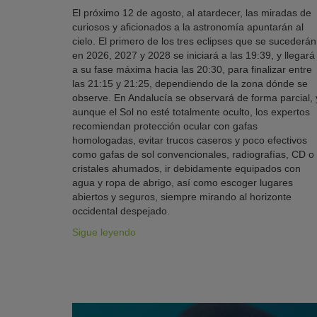
El próximo 12 de agosto, al atardecer, las miradas de
curiosos y aficionados a la astronomía apuntarán al
cielo. El primero de los tres eclipses que se sucederán
en 2026, 2027 y 2028 se iniciará a las 19:39, y llegará
a su fase máxima hacia las 20:30, para finalizar entre
las 21:15 y 21:25, dependiendo de la zona dónde se
observe. En Andalucía se observará de forma parcial, 
aunque el Sol no esté totalmente oculto, los expertos
recomiendan protección ocular con gafas
homologadas, evitar trucos caseros y poco efectivos
como gafas de sol convencionales, radiografías, CD o
cristales ahumados, ir debidamente equipados con
agua y ropa de abrigo, así como escoger lugares
abiertos y seguros, siempre mirando al horizonte
occidental despejado.
Sigue leyendo