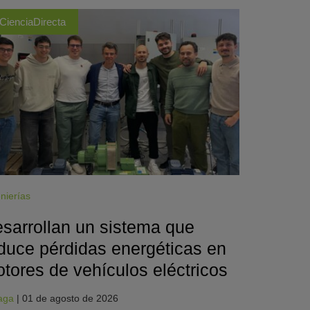
CienciaDirecta
nierías
sarrollan un sistema que
duce pérdidas energéticas en
tores de vehículos eléctricos
aga
|
01 de agosto de 2026