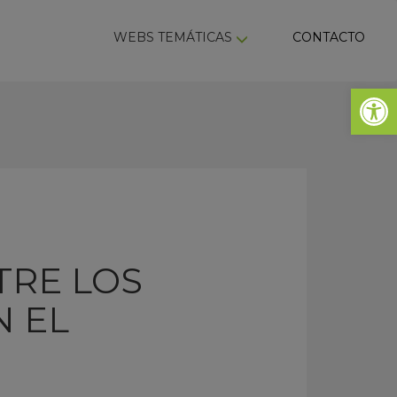
ky
WEBS TEMÁTICAS
CONTACTO
Abrir 
TRE LOS
 EL