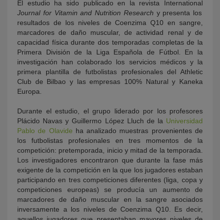
El estudio ha sido publicado en la revista International
Journal for Vitamin and Nutrition Research
y presenta los
resultados de los niveles de Coenzima Q10 en sangre,
marcadores de daño muscular, de actividad renal y de
capacidad física durante dos temporadas completas de la
Primera División de la Liga Española de Fútbol. En la
investigación han colaborado los servicios médicos y la
primera plantilla de futbolistas profesionales del Athletic
Club de Bilbao y las empresas 100% Natural y Kaneka
Europa.
Durante el estudio, el grupo liderado por los profesores
Plácido Navas y Guillermo López Lluch de la
Universidad
Pablo de Olavide
ha analizado muestras provenientes de
los futbolistas profesionales en tres momentos de la
competición: pretemporada, inicio y mitad de la temporada.
Los investigadores encontraron que durante la fase más
exigente de la competición en la que los jugadores estaban
participando en tres competiciones diferentes (liga, copa y
competiciones europeas) se producía un aumento de
marcadores de daño muscular en la sangre asociados
inversamente a los niveles de Coenzima Q10. Es decir,
aquellos jugadores que presentaban mayores niveles de