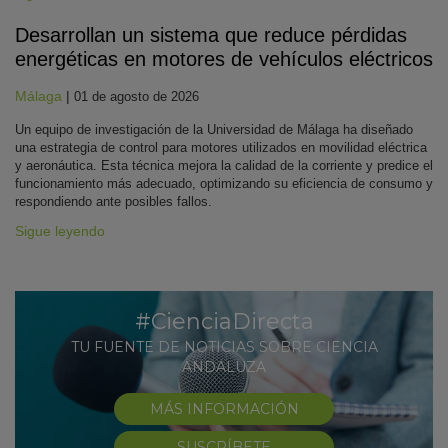
Desarrollan un sistema que reduce pérdidas
energéticas en motores de vehículos eléctricos
Málaga
|
01 de agosto de 2026
Un equipo de investigación de la Universidad de Málaga ha diseñado
una estrategia de control para motores utilizados en movilidad eléctrica
y aeronáutica. Esta técnica mejora la calidad de la corriente y predice el
funcionamiento más adecuado, optimizando su eficiencia de consumo y
respondiendo ante posibles fallos.
Sigue leyendo
#CienciaDirecta
TU FUENTE DE NOTICIAS SOBRE CIENCIA
ANDALUZA
MÁS INFORMACIÓN
SUSCRÍBETE