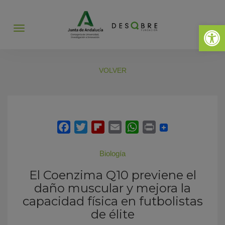
Abrir 
Abrir
menú
VOLVER
Biología
El Coenzima Q10 previene el
daño muscular y mejora la
capacidad física en futbolistas
de élite