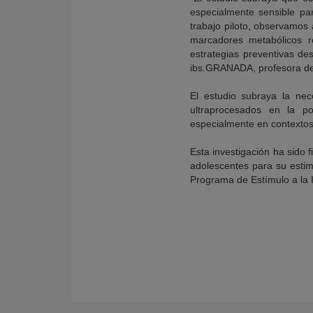
especialmente sensible pa
trabajo piloto, observamos
marcadores metabólicos r
estrategias preventivas d
ibs.GRANADA, profesora del
El estudio subraya la nec
ultraprocesados en la p
especialmente en contextos 
Esta investigación ha sido 
adolescentes para su estima
Programa de Estímulo a la 