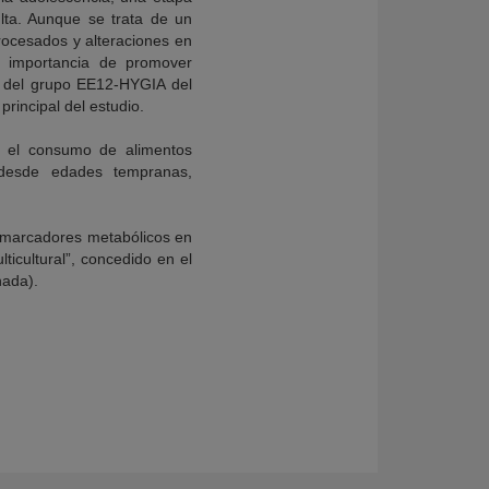
lta. Aunque se trata de un
rocesados y alteraciones en
a importancia de promover
a del grupo EE12-HYGIA del
incipal del estudio.
ir el consumo de alimentos
 desde edades tempranas,
de marcadores metabólicos en
ticultural”, concedido en el
nada).