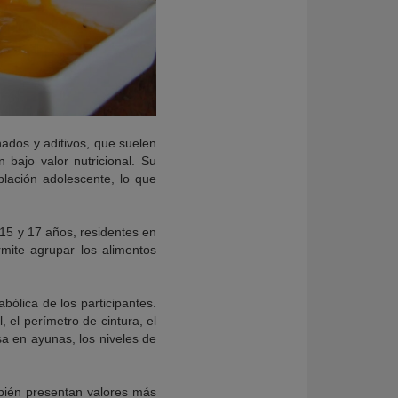
nados y aditivos, que suelen
bajo valor nutricional. Su
lación adolescente, lo que
15 y 17 años, residentes en
rmite agrupar los alimentos
bólica de los participantes.
 el perímetro de cintura, el
sa en ayunas, los niveles de
bién presentan valores más