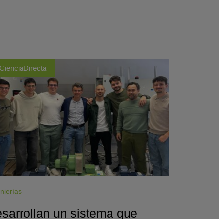
CienciaDirecta
nierías
sarrollan un sistema que