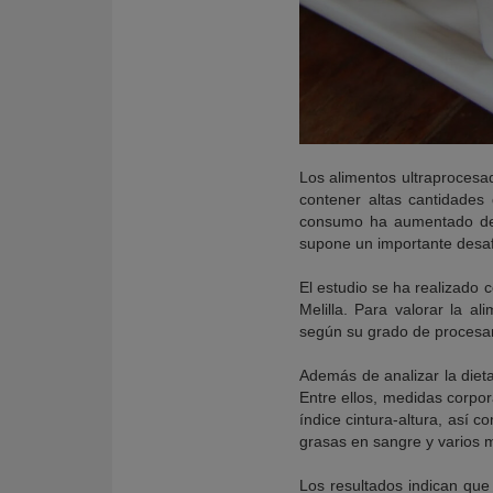
Los alimentos ultraprocesad
contener altas cantidades
consumo ha aumentado de f
supone un importante desafí
El estudio se ha realizado
Melilla. Para valorar la a
según su grado de procesam
Además de analizar la dieta
Entre ellos, medidas corpor
índice cintura-altura, así 
grasas en sangre y varios 
Los resultados indican qu