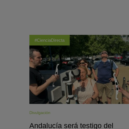
#CienciaDirecta
Divulgación
Andalucía será testigo del