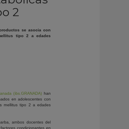
po 2
roductos se asocia con
ellitus tipo 2 a edades
 Granada (ibs.GRANADA)
han
esados en adolescentes con
s mellitus tipo 2 a edades
-Barba, ambos docentes del
actores condicionantes en