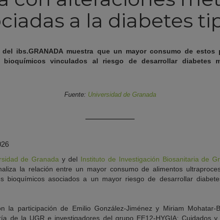
ciadas a la diabetes ti
 del ibs.GRANADA muestra que un mayor consumo de estos p
bioquímicos vinculados al riesgo de desarrollar diabetes m
Fuente:
Universidad de Granada
026
ersidad de Granada
y del
Instituto de Investigación Biosanitaria de
naliza la relación entre un mayor consumo de alimentos ultraproc
s bioquímicos asociados a un mayor riesgo de desarrollar diabete
on la participación de Emilio González-Jiménez y Miriam Mohatar
ía de la UGR e investigadores del grupo EE12-HYGIA: Cuidados y f