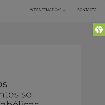
ky
WEBS TEMÁTICAS
CONTACTO
Abrir 
os
ntes se
tabólicas