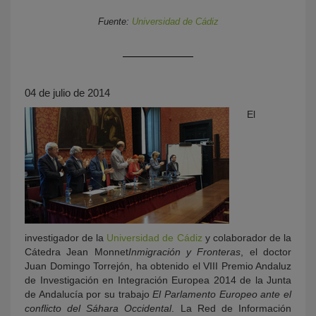
Fuente:
Universidad de Cádiz
04 de julio de 2014
El
KY
investigador de la
Universidad de Cádiz
y colaborador de la
Cátedra Jean Monnet
Inmigración y Fronteras
, el doctor
Juan Domingo Torrejón, ha obtenido el VIII Premio Andaluz
de Investigación en Integración Europea 2014 de la Junta
de Andalucía por su trabajo
El Parlamento Europeo ante el
conflicto del Sáhara Occidental
. La Red de Información