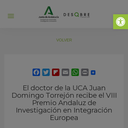
Abrir 
Abrir
menú
VOLVER
El doctor de la UCA Juan
Domingo Torrejón recibe el VIII
Premio Andaluz de
Investigación en Integración
Europea