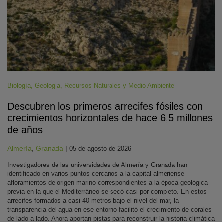
Biología
,
Geología
,
Recursos Naturales y Medio Ambiente
Descubren los primeros arrecifes fósiles con
crecimientos horizontales de hace 6,5 millones
de años
Almería
,
Granada
|
05 de agosto de 2026
Investigadores de las universidades de Almería y Granada han
identificado en varios puntos cercanos a la capital almeriense
afloramientos de origen marino correspondientes a la época geológica
previa en la que el Mediterráneo se secó casi por completo. En estos
arrecifes formados a casi 40 metros bajo el nivel del mar, la
transparencia del agua en ese entorno facilitó el crecimiento de corales
de lado a lado. Ahora aportan pistas para reconstruir la historia climática