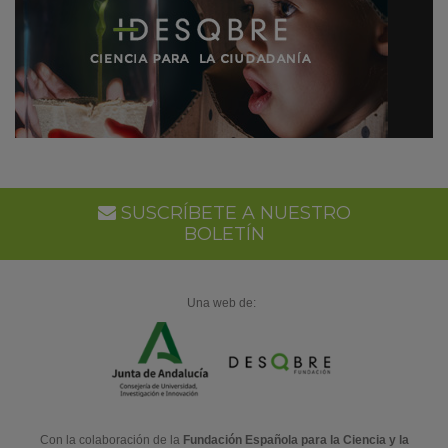
SUSCRÍBETE A NUESTRO
BOLETÍN
Una web de:
Con la colaboración de la
Fundación Española para la Ciencia y la