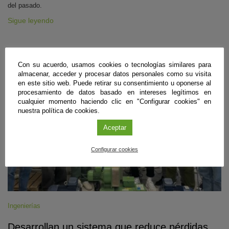
del pasado.
Sigue leyendo
#CienciaDirecta
Con su acuerdo, usamos cookies o tecnologías similares para
almacenar, acceder y procesar datos personales como su visita
en este sitio web. Puede retirar su consentimiento u oponerse al
procesamiento de datos basado en intereses legítimos en
cualquier momento haciendo clic en "Configurar cookies" en
nuestra política de cookies.
Aceptar
Configurar cookies
Ingenierías
Desarrollan un sistema que reduce pérdidas