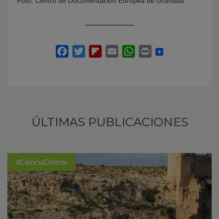
Foto: Centro de Documentación Europea de Granada.
ÚLTIMAS PUBLICACIONES
#CienciaDirecta