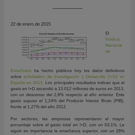
22 de enero de 2015
El
Instituto
Nacional
de
KY
Estadística
ha hecho públicos hoy los datos definitivos
sobre
actividades de Investigación y Desarrollo (I+D) en
España en 2013
. Los principales resultados indican que el
gasto en I+D ascendió a 13.012 millones de euros en 2013,
con un descenso del 2,8% respecto al año anterior. Este
gasto supuso el 1,24% del Producto Interior Bruto (PIB),
frente al 1,27% del año 2012.
Por sectores, las empresas representaron el mayor
porcentaje sobre el gasto total en I+D, con un 53,1%. Le
siguió en importancia la enseñanza superior, con un 28%