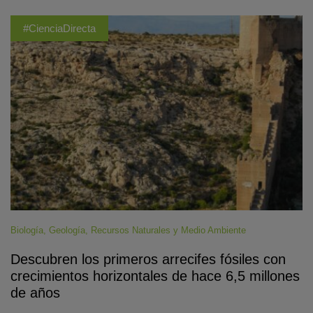
#CienciaDirecta
Biología
,
Geología
,
Recursos Naturales y Medio Ambiente
Descubren los primeros arrecifes fósiles con
crecimientos horizontales de hace 6,5 millones
de años