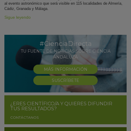
al evento astronómico que será visible en 115 localidades de Almería,
Cádiz, Granada y Málaga.
Sigue leyendo
#CienciaDirecta
TU FUENTE DE NOTICIAS SOBRE CIENCIA
ANDALUZA
MÁS INFORMACIÓN
SUSCRÍBETE
¿ERES CIENTÍFICO/A Y QUIERES DIFUNDIR
TUS RESULTADOS?
CONTÁCTANOS