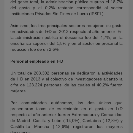
del gasto total, la administración pública supuso el 18,7%
del gasto y el 0,2% restante correspondió al sector
Instituciones Privadas Sin Fines de Lucro (IPSFL).
Asimismo, los tres principales sectores redujeron su gasto
en actividades de I+D en 2013 respecto al año anterior. En
la administración pública el descenso fue del 4,7%, en la
enseñanza superior del 1,8% y en el sector empresarial la
reducción fue de un 2,6%.
Personal empleado en I+D
Un total de 203.302 personas se dedicaron a actividades
de I+D en 2013 y el colectivo de investigadores alcanzó la
cifra de 123.224 personas, de las cuales el 40,2% fueron
mujeres.
Por comunidades autónomas, las dos únicas que
presentaron tasas de crecimiento en el gasto en I+D
respecto al año anterior fueron Extremadura y Comunidad
de Madrid. Castilla y León (-14,0%), Cantabria (-12,8%) y
Castilla-La Mancha (-12,6%) registraron los mayores
descensos.