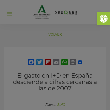
Abrir 
Abrir
menú
VOLVER
El gasto en I+D en España
desciende a cifras cercanas a
las de 2007
Fuente:
SINC