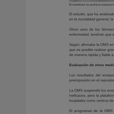
El remdesivir no acorta la estancia h
El estudio, que ha analizad
en la mortalidad general, la
Otros usos de los fármaco
enfermedad, tendrían que 
Según afirmaba la OMS en u
que es posible realizar gr
de manera rápida y fiable a 
Evaluación de otros med
Los resultados del ensay
preimpresión en el reposito
La OMS suspendió los ens
ineficaces, pero la plataf
hospitales como centros de 
El programas de la OMS e