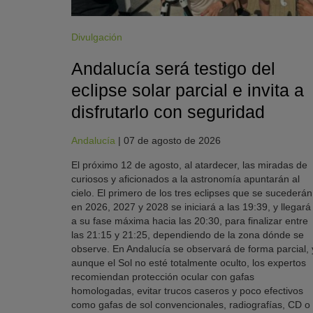
Divulgación
Andalucía será testigo del
eclipse solar parcial e invita a
disfrutarlo con seguridad
Andalucía
|
07 de agosto de 2026
El próximo 12 de agosto, al atardecer, las miradas de
curiosos y aficionados a la astronomía apuntarán al
cielo. El primero de los tres eclipses que se sucederán
en 2026, 2027 y 2028 se iniciará a las 19:39, y llegará
a su fase máxima hacia las 20:30, para finalizar entre
las 21:15 y 21:25, dependiendo de la zona dónde se
observe. En Andalucía se observará de forma parcial, 
aunque el Sol no esté totalmente oculto, los expertos
recomiendan protección ocular con gafas
homologadas, evitar trucos caseros y poco efectivos
como gafas de sol convencionales, radiografías, CD o