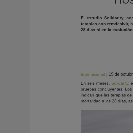
El estudio Solidarity, 
terapias con remdesivir, h
28 días ni en la evoluci
19 de octub
Internacional
|
En seis meses,
Solidarity
, 
KY
pruebas concluyentes. Los 
indican que las terapias de 
mortalidad a los 28 días, as