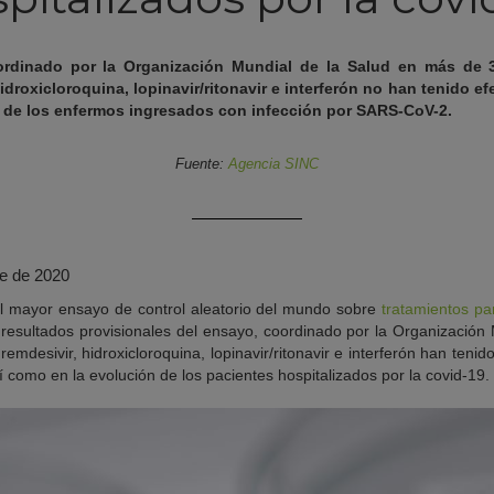
coordinado por la Organización Mundial de la Salud en más de 3
idroxicloroquina, lopinavir/ritonavir e interferón no han tenido ef
ón de los enfermos ingresados con infección por SARS-CoV-2.
Fuente:
Agencia SINC
re de 2020
el mayor ensayo de control aleatorio del mundo sobre
tratamientos pa
resultados provisionales del ensayo, coordinado por la Organización
remdesivir, hidroxicloroquina, lopinavir/ritonavir e interferón han teni
í como en la evolución de los pacientes hospitalizados por la covid-19.