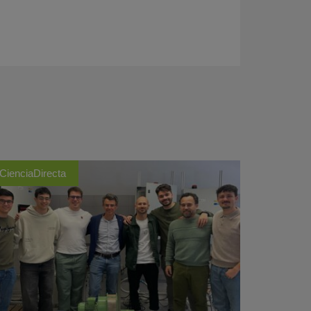
CienciaDirecta