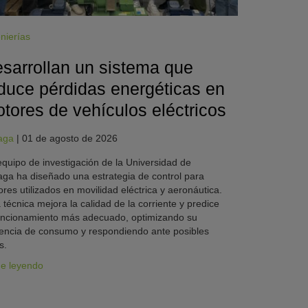
nierías
sarrollan un sistema que
duce pérdidas energéticas en
tores de vehículos eléctricos
aga
|
01 de agosto de 2026
quipo de investigación de la Universidad de
ga ha diseñado una estrategia de control para
res utilizados en movilidad eléctrica y aeronáutica.
 técnica mejora la calidad de la corriente y predice
uncionamiento más adecuado, optimizando su
iencia de consumo y respondiendo ante posibles
s.
ue leyendo