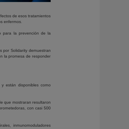
efectos de esos tratamientos
los enfermos.
o para la prevención de la
s por Solidarity demuestran
cen la promesa de responder
 y están disponibles como
 de que mostraran resultaron
 prometedoras, con casi 500
irales, inmunomoduladores