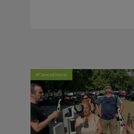
#CienciaDirecta