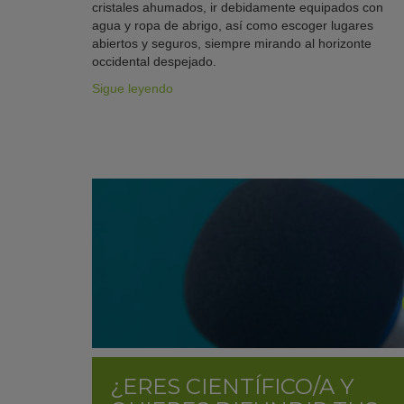
cristales ahumados, ir debidamente equipados con
agua y ropa de abrigo, así como escoger lugares
abiertos y seguros, siempre mirando al horizonte
occidental despejado.
Sigue leyendo
¿ERES CIENTÍFICO/A Y