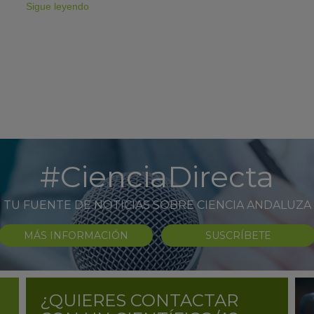
Sigue leyendo
#CienciaDirecta
TU FUENTE DE NOTICIAS SOBRE CIENCIA ANDALUZA
MÁS INFORMACIÓN
SUSCRÍBETE
¿QUIERES CONTACTAR