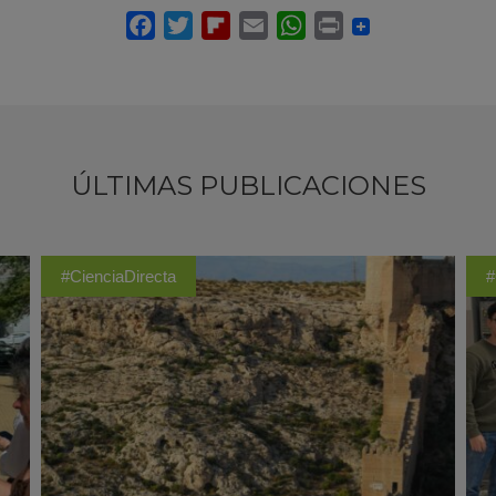
ÚLTIMAS PUBLICACIONES
#CienciaDirecta
#