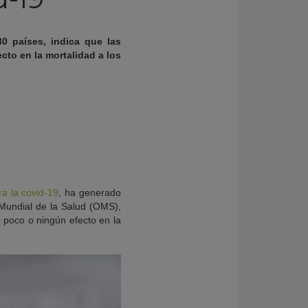
0 países, indica que las
ecto en la mortalidad a los
ra la covid-19
, ha generado
 Mundial de la Salud (OMS),
do poco o ningún efecto en la