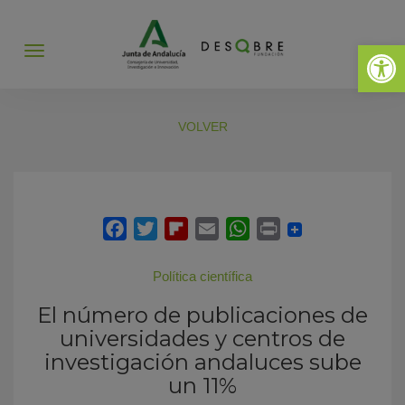
Abrir 
Abrir
menú
VOLVER
Política científica
El número de publicaciones de
universidades y centros de
investigación andaluces sube
un 11%