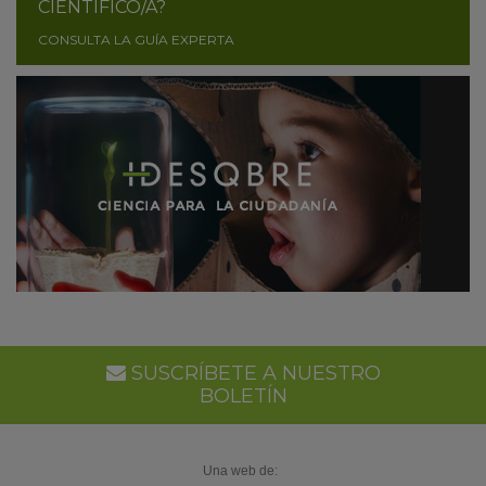
CIENTÍFICO/A?
CONSULTA LA GUÍA EXPERTA
SUSCRÍBETE A NUESTRO
BOLETÍN
Una web de: