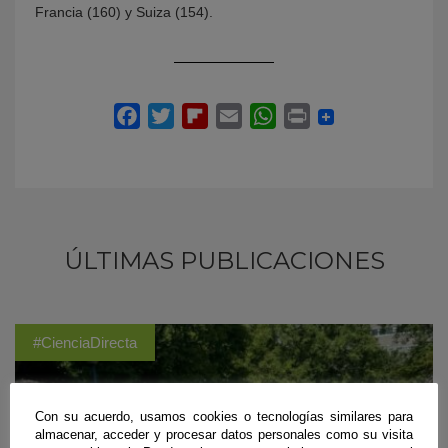
Francia (160) y Suiza (154).
ÚLTIMAS PUBLICACIONES
#CienciaDirecta
Con su acuerdo, usamos cookies o tecnologías similares para
almacenar, acceder y procesar datos personales como su visita