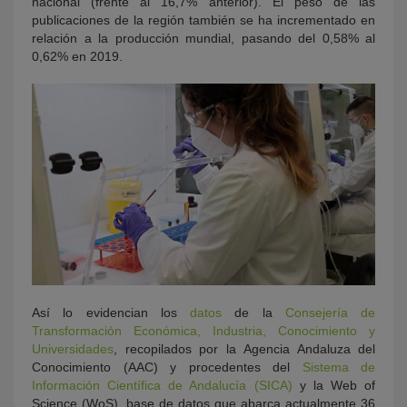
nacional (frente al 16,7% anterior). El peso de las
publicaciones de la región también se ha incrementado en
relación a la producción mundial, pasando del 0,58% al
0,62% en 2019.
Así lo evidencian los
datos
de la
Consejería de
Transformación Económica, Industria, Conocimiento y
Universidades
, recopilados por la Agencia Andaluza del
Conocimiento (AAC) y procedentes del
Sistema de
Información Científica de Andalucía (SICA)
y la Web of
Science (WoS), base de datos que abarca actualmente 36