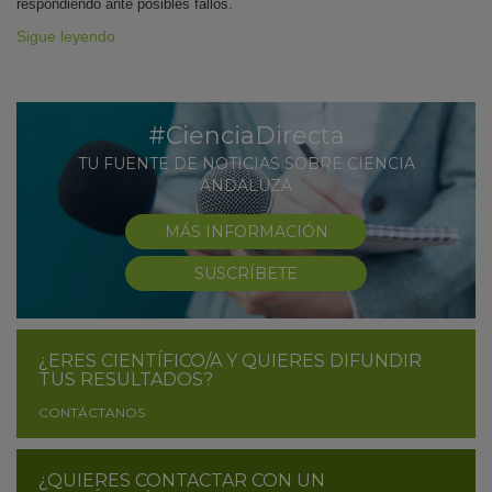
respondiendo ante posibles fallos.
Sigue leyendo
#CienciaDirecta
TU FUENTE DE NOTICIAS SOBRE CIENCIA
ANDALUZA
MÁS INFORMACIÓN
SUSCRÍBETE
¿ERES CIENTÍFICO/A Y QUIERES DIFUNDIR
TUS RESULTADOS?
CONTÁCTANOS
¿QUIERES CONTACTAR CON UN