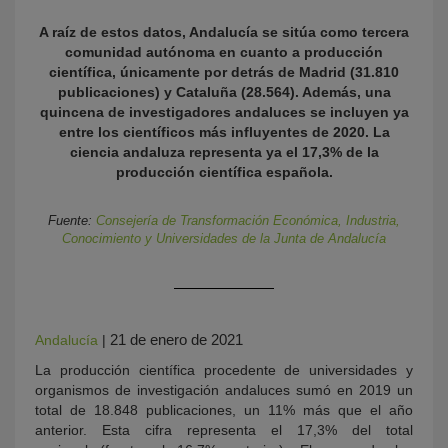
A raíz de estos datos, Andalucía se sitúa como tercera
comunidad autónoma en cuanto a producción
científica, únicamente por detrás de Madrid (31.810
publicaciones) y Cataluña (28.564). Además, una
quincena de investigadores andaluces se incluyen ya
entre los científicos más influyentes de 2020. La
ciencia andaluza representa ya el 17,3% de la
producción científica española.
KY
Fuente:
Consejería de Transformación Económica, Industria,
Conocimiento y Universidades de la Junta de Andalucía
21 de enero de 2021
Andalucía
|
La producción científica procedente de universidades y
organismos de investigación andaluces sumó en 2019 un
total de 18.848 publicaciones, un 11% más que el año
anterior. Esta cifra representa el 17,3% del total