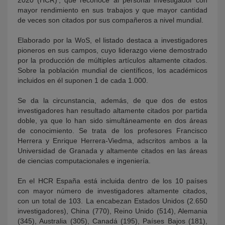
2020 (HCR)’, que reconoce al personal investigador con
mayor rendimiento en sus trabajos y que mayor cantidad
de veces son citados por sus compañeros a nivel mundial.
Elaborado por la WoS, el listado destaca a investigadores
pioneros en sus campos, cuyo liderazgo viene demostrado
por la producción de múltiples artículos altamente citados.
Sobre la población mundial de científicos, los académicos
incluidos en él suponen 1 de cada 1.000.
Se da la circunstancia, además, de que dos de estos
investigadores han resultado altamente citados por partida
doble, ya que lo han sido simultáneamente en dos áreas
de conocimiento. Se trata de los profesores Francisco
Herrera y Enrique Herrera-Viedma, adscritos ambos a la
Universidad de Granada y altamente citados en las áreas
de ciencias computacionales e ingeniería.
En el HCR España está incluida dentro de los 10 países
con mayor número de investigadores altamente citados,
con un total de 103. La encabezan Estados Unidos (2.650
investigadores), China (770), Reino Unido (514), Alemania
(345), Australia (305), Canadá (195), Países Bajos (181),