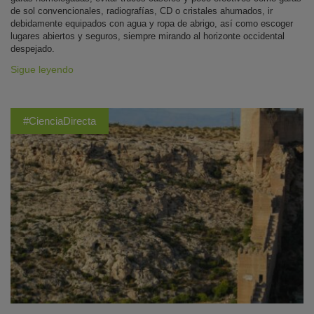
de sol convencionales, radiografías, CD o cristales ahumados, ir
debidamente equipados con agua y ropa de abrigo, así como escoger
lugares abiertos y seguros, siempre mirando al horizonte occidental
despejado.
Sigue leyendo
#CienciaDirecta