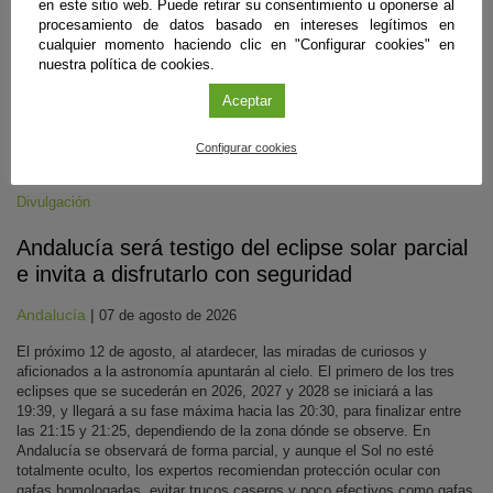
en este sitio web. Puede retirar su consentimiento u oponerse al
procesamiento de datos basado en intereses legítimos en
cualquier momento haciendo clic en "Configurar cookies" en
nuestra política de cookies.
Aceptar
Configurar cookies
Divulgación
Andalucía será testigo del eclipse solar parcial
e invita a disfrutarlo con seguridad
Andalucía
|
07 de agosto de 2026
El próximo 12 de agosto, al atardecer, las miradas de curiosos y
aficionados a la astronomía apuntarán al cielo. El primero de los tres
eclipses que se sucederán en 2026, 2027 y 2028 se iniciará a las
19:39, y llegará a su fase máxima hacia las 20:30, para finalizar entre
las 21:15 y 21:25, dependiendo de la zona dónde se observe. En
Andalucía se observará de forma parcial, y aunque el Sol no esté
totalmente oculto, los expertos recomiendan protección ocular con
gafas homologadas, evitar trucos caseros y poco efectivos como gafas